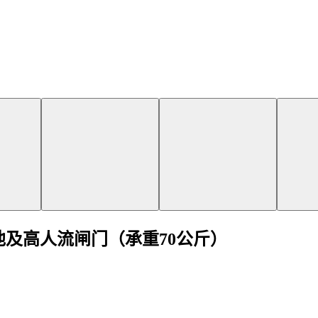
游泳池及高人流闸门（承重70公斤）