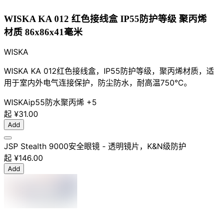
WISKA KA 012 红色接线盒 IP55防护等级 聚丙烯
材质 86x86x41毫米
WISKA
WISKA KA 012红色接线盒，IP55防护等级，聚丙烯材质，适
用于室内外电气连接保护，防尘防水，耐高温750°C。
WISKA
ip55
防水
聚丙烯
+5
起
¥31.00
Add
JSP Stealth 9000安全眼镜 - 透明镜片，K&N级防护
起
¥146.00
Add