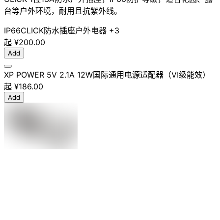
台等户外环境，耐用且抗紫外线。
IP66
CLICK
防水插座
户外电器
+3
起
¥200.00
Add
XP POWER 5V 2.1A 12W国际通用电源适配器（VI级能效）
起
¥186.00
Add