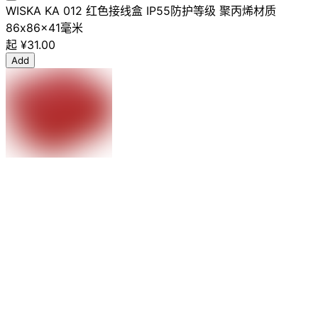
WISKA KA 012 红色接线盒 IP55防护等级 聚丙烯材质
86x86x41毫米
起
¥31.00
Add