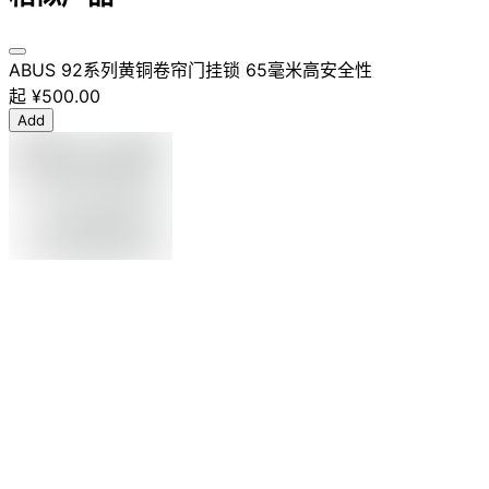
ABUS 92系列黄铜卷帘门挂锁 65毫米高安全性
起
¥500.00
Add