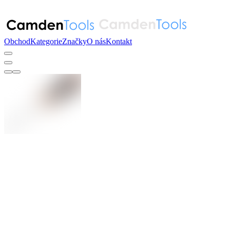
Obchod
Kategorie
Značky
O nás
Kontakt