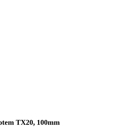
otem TX20, 100mm