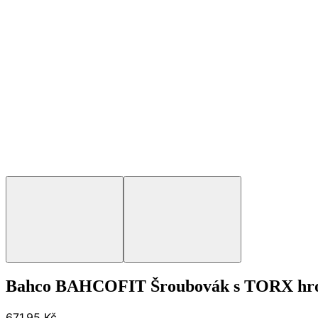
Bahco BAHCOFIT Šroubovák s TORX hr
671,95 Kč