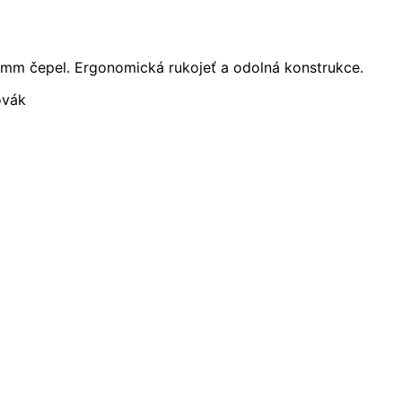
mm čepel. Ergonomická rukojeť a odolná konstrukce.
ovák