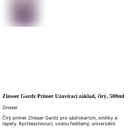
Zinsser Gardz Primer Uzavírací základ, čirý, 500ml
Zinsser
Čirý primer Zinsser Gardz pro sádrokarton, omítky a
tapety. Rychleschnoucí, vodou ředitelný, univerzální.