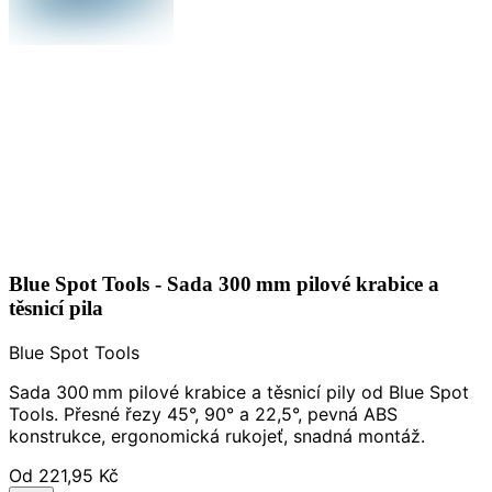
Blue Spot Tools - Sada 300 mm pilové krabice a
těsnicí pila
Blue Spot Tools
Sada 300 mm pilové krabice a těsnicí pily od Blue Spot
Tools. Přesné řezy 45°, 90° a 22,5°, pevná ABS
konstrukce, ergonomická rukojeť, snadná montáž.
Od
221,95 Kč