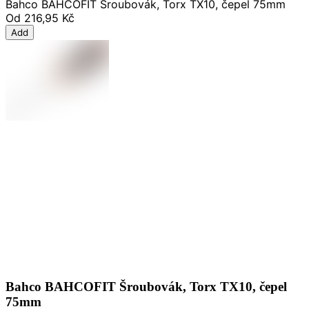
Bahco BAHCOFIT Šroubovák, Torx TX10, čepel 75mm
Od
216,95 Kč
Add
Bahco BAHCOFIT Šroubovák, Torx TX10, čepel
75mm