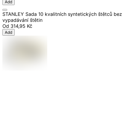
Add
STANLEY Sada 10 kvalitních syntetických štětců bez
vypadávání štětin
Od
314,95 Kč
Add