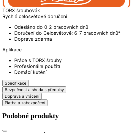
TORX šroubovák
Rychlé celosvětové doručení
Odesláno do 0-2 pracovních dnů
Doručení do Celosvětově: 6-7 pracovních dnů*
Doprava zdarma
Aplikace
Práce s TORX šrouby
Profesionální použití
Domácí kutění
Specifikace
Bezpečnost a shoda s předpisy
Doprava a vrácení
Platba a zabezpečení
Podobné produkty