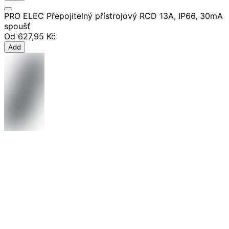
PRO ELEC Přepojitelný přístrojový RCD 13A, IP66, 30mA
spoušť
Od
627,95 Kč
Add