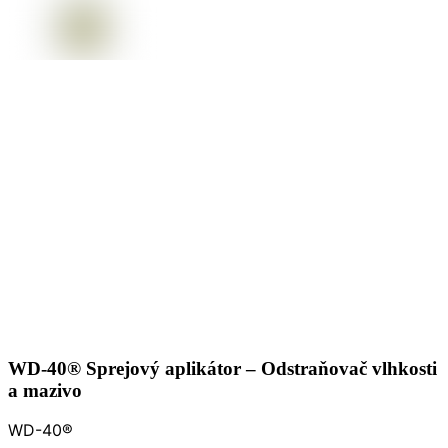
WD-40® Sprejový aplikátor – Odstraňovač vlhkosti
a mazivo
WD-40®