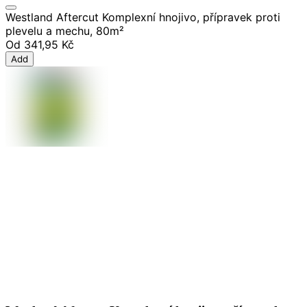
Westland Aftercut Komplexní hnojivo, přípravek proti
plevelu a mechu, 80m²
Od
341,95 Kč
Add