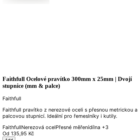
Faithfull Ocelové pravítko 300mm x 25mm | Dvojí
stupnice (mm & palce)
Faithfull
Faithfull pravítko z nerezové oceli s přesnou metrickou a
palcovou stupnicí. Ideální pro řemeslníky i kutily.
Faithfull
Nerezová ocel
Přesné měření
dílna
+3
Od
135,95 Kč