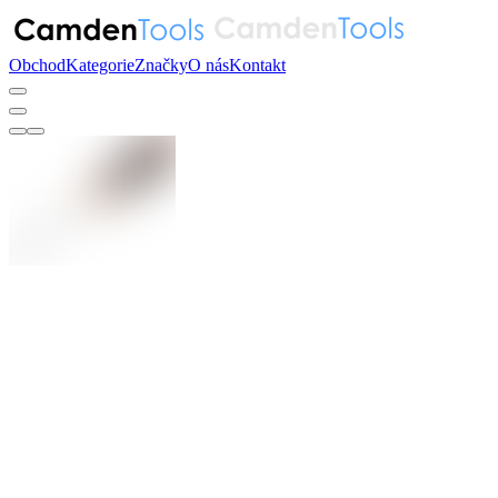
Obchod
Kategorie
Značky
O nás
Kontakt