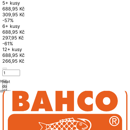
5+ kusy
688,95 Kč
309,95 Kč
-57%
6+ kusy
688,95 Kč
297,95 Kč
-61%
12+ kusy
688,95 Kč
266,95 Kč
Přidat
do
košíku