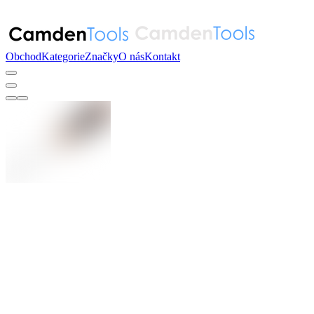
Obchod
Kategorie
Značky
O nás
Kontakt