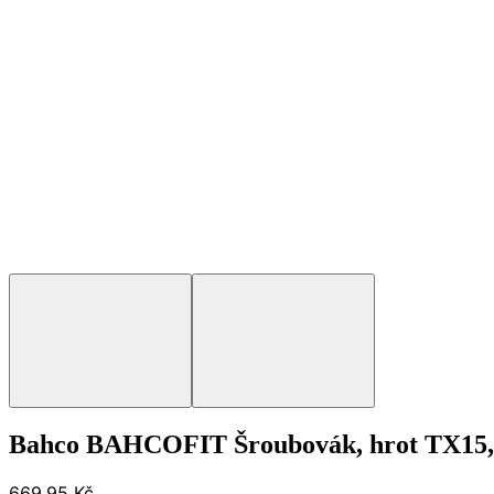
Bahco BAHCOFIT Šroubovák, hrot TX15, 
669,95 Kč