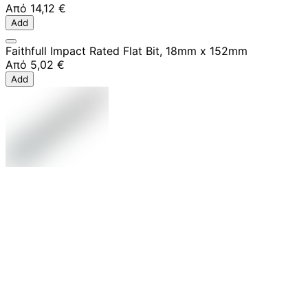
Από
14,12 €
Add
Faithfull Impact Rated Flat Bit, 18mm x 152mm
Από
5,02 €
Add