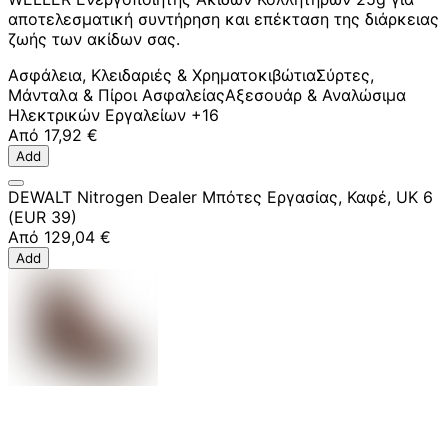
αποτελεσματική συντήρηση και επέκταση της διάρκειας
ζωής των ακίδων σας.
Ασφάλεια, Κλειδαριές & Χρηματοκιβώτια
Σύρτες,
Μάνταλα & Πίροι Ασφαλείας
Αξεσουάρ & Αναλώσιμα
Ηλεκτρικών Εργαλείων
+16
Από
17,92 €
Add
DEWALT Nitrogen Dealer Μπότες Εργασίας, Καφέ, UK 6
(EUR 39)
Από
129,04 €
Add