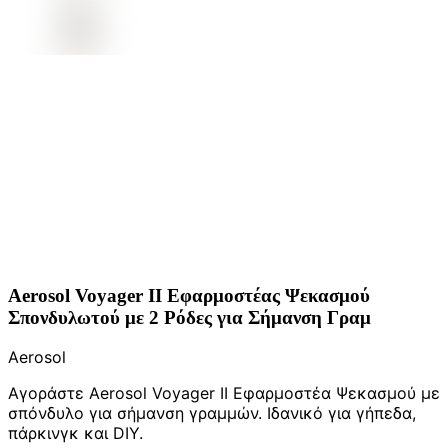
Aerosol Voyager II Εφαρμοστέας Ψεκασμού
Σπονδυλωτού με 2 Ρόδες για Σήμανση Γραμ
Aerosol
Αγοράστε Aerosol Voyager II Εφαρμοστέα Ψεκασμού με
σπόνδυλο για σήμανση γραμμών. Ιδανικό για γήπεδα,
πάρκινγκ και DIY.