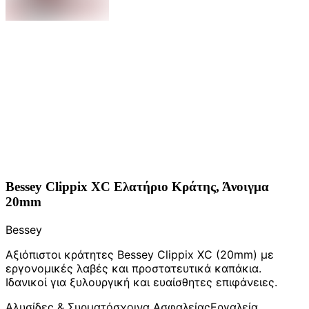
Bessey Clippix XC Ελατήριο Κράτης, Άνοιγμα
20mm
Bessey
Αξιόπιστοι κράτητες Bessey Clippix XC (20mm) με
εργονομικές λαβές και προστατευτικά καπάκια.
Ιδανικοί για ξυλουργική και ευαίσθητες επιφάνειες.
Αλυσίδες & Συρματόσχοινα Ασφαλείας
Εργαλεία