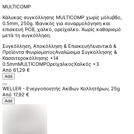
MULTICOMP
Κάλυκας συγκόλλησης MULTICOMP χωρίς μόλυβδο,
0.5mm, 250g. Ιδανικός για συναρμολόγηση και
επισκευή PCB, χαλκό, ορείχαλκο. Χωρίς καθαρισμό
μετά τη συγκόλληση.
Συγκόλληση, Αποκόλληση & Επισκευή
Λειαντικά &
Προϊόντα Φινιρίσματος
Αναλώσιμα Συγκόλλησης &
Κασσιτεροκόλλησης
+14
0.5mm
MULTICOMP
Ορείχαλκος
Χαλκός
+3
Από
61,29 €
Add
WELLER - Ενεργοποιητής Ακίδων Κολλητήρων, 25g
Από
17,92 €
Add