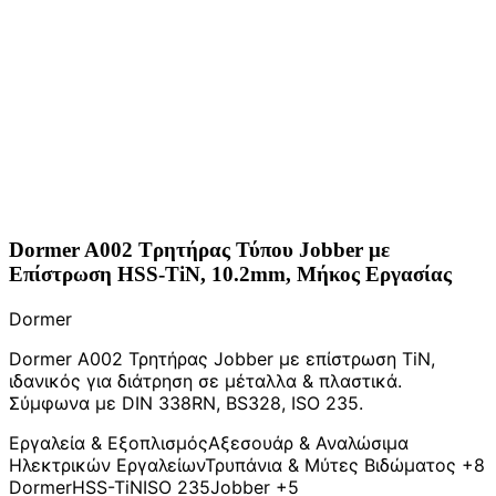
Dormer A002 Τρητήρας Τύπου Jobber με
Επίστρωση HSS-TiN, 10.2mm, Μήκος Εργασίας
Dormer
Dormer A002 Τρητήρας Jobber με επίστρωση TiN,
ιδανικός για διάτρηση σε μέταλλα & πλαστικά.
Σύμφωνα με DIN 338RN, BS328, ISO 235.
Εργαλεία & Εξοπλισμός
Αξεσουάρ & Αναλώσιμα
Ηλεκτρικών Εργαλείων
Τρυπάνια & Μύτες Βιδώματος
+8
Dormer
HSS-TiN
ISO 235
Jobber
+5