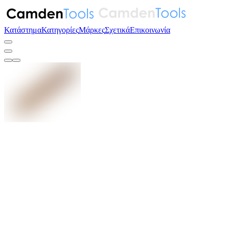
Κατάστημα
Κατηγορίες
Μάρκες
Σχετικά
Επικοινωνία