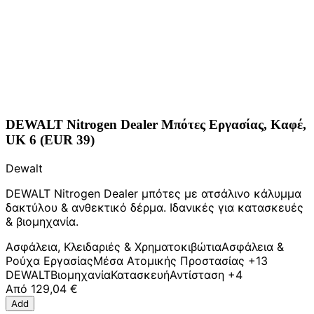
DEWALT Nitrogen Dealer Μπότες Εργασίας, Καφέ,
UK 6 (EUR 39)
Dewalt
DEWALT Nitrogen Dealer μπότες με ατσάλινο κάλυμμα
δακτύλου & ανθεκτικό δέρμα. Ιδανικές για κατασκευές
& βιομηχανία.
Ασφάλεια, Κλειδαριές & Χρηματοκιβώτια
Ασφάλεια &
Ρούχα Εργασίας
Μέσα Ατομικής Προστασίας
+13
DEWALT
Βιομηχανία
Κατασκευή
Αντίσταση
+4
Από
129,04 €
Add