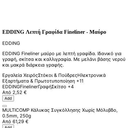
EDDING Λεπτή Γραφίδα Fineliner - Μαύρο
EDDING
EDDING Fineliner μαύρο με λεπτή γραφίδα. Ιδανικό για
γραφή, σκίτσα και καλλιγραφία. Με μελάνι βάσης νερού
και μακρά διάρκεια γραφής.
Εργαλεία Χειρός
Στόκοι & Πούδρες
Ηλεκτρονικά
Εξαρτήματα & Πρωτοτυποποίηση
+11
EDDING
Fineliner
Γραφή
Σκίτσο
+4
Από
2,52 €
Add
MULTICOMP Κάλυκας Συγκόλλησης Χωρίς Μόλυβδο,
0.5mm, 250g
Από
61,29 €
Add