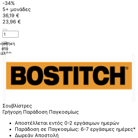
-34%
5+ μονάδες
36,19 €
23,96 €
οσθήκη
στο
καλάθι
Σουβλίστρες
Γρήγορη Παράδοση Παγκοσμίως
Αποστέλλεται εντός 0-2 εργάσιμων ημερών
Παράδοση σε Παγκοσμίως: 6-7 εργάσιμες ημέρες*
Δωρεάν Αποστολή