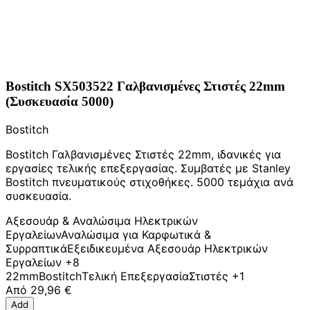
Bostitch SX503522 Γαλβανισμένες Στιστές 22mm
(Συσκευασία 5000)
Bostitch
Bostitch Γαλβανισμένες Στιστές 22mm, ιδανικές για
εργασίες τελικής επεξεργασίας. Συμβατές με Stanley
Bostitch πνευματικούς στιχοθήκες. 5000 τεμάχια ανά
συσκευασία.
Αξεσουάρ & Αναλώσιμα Ηλεκτρικών
Εργαλείων
Αναλώσιμα για Καρφωτικά &
Συρραπτικά
Εξειδικευμένα Αξεσουάρ Ηλεκτρικών
Εργαλείων
+8
22mm
Bostitch
Τελική Επεξεργασία
Στιστές
+1
Από
29,96 €
Add