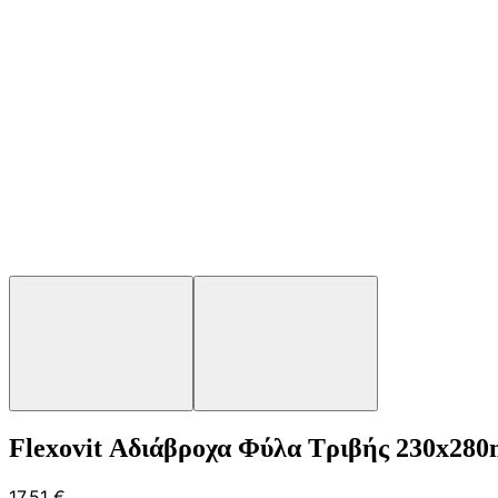
Flexovit Αδιάβροχα Φύλα Τριβής 230x280
17,51 €