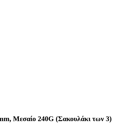
mm, Μεσαίο 240G (Σακουλάκι των 3)