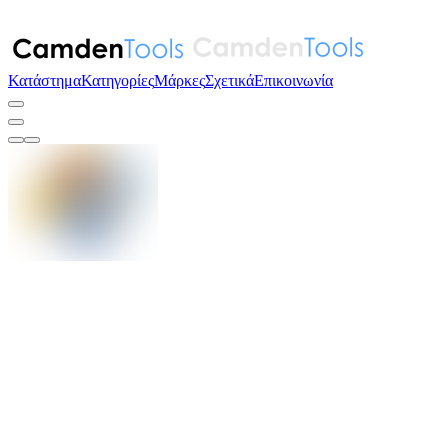
Κατάστημα
Κατηγορίες
Μάρκες
Σχετικά
Επικοινωνία