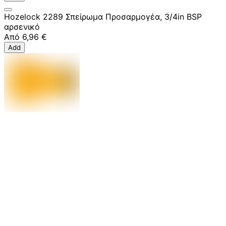
Hozelock 2289 Σπείρωμα Προσαρμογέα, 3/4in BSP
αρσενικό
Από
6,96 €
Add