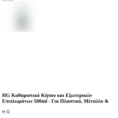
HG Καθαριστικό Κήπου και Εξωτερικών
Επιπλωμάτων 500ml - Για Πλαστικό, Μέταλλο &
H G