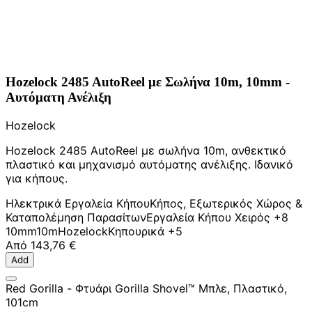
Hozelock 2485 AutoReel με Σωλήνα 10m, 10mm -
Αυτόματη Ανέλιξη
Hozelock
Hozelock 2485 AutoReel με σωλήνα 10m, ανθεκτικό
πλαστικό και μηχανισμό αυτόματης ανέλιξης. Ιδανικό
για κήπους.
Ηλεκτρικά Εργαλεία Κήπου
Κήπος, Εξωτερικός Χώρος &
Καταπολέμηση Παρασίτων
Εργαλεία Κήπου Χειρός
+8
10mm
10m
Hozelock
Κηπουρικά
+5
Από
143,76 €
Add
Red Gorilla - Φτυάρι Gorilla Shovel™ Μπλε, Πλαστικό,
101cm