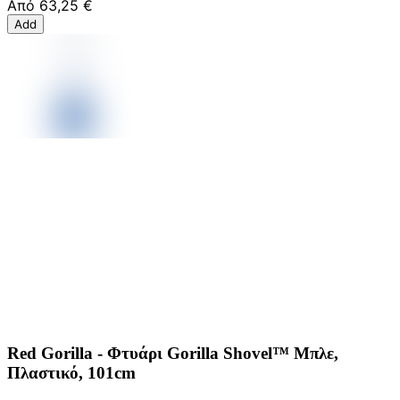
Από
63,25 €
Add
Red Gorilla - Φτυάρι Gorilla Shovel™ Μπλε,
Πλαστικό, 101cm