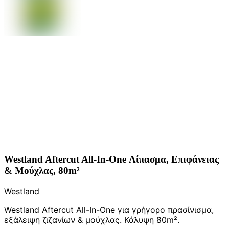
Westland Aftercut All-In-One Λίπασμα, Επιφάνειας
& Μούχλας, 80m²
Westland
Westland Aftercut All-In-One για γρήγορο πρασίνισμα,
εξάλειψη ζιζανίων & μούχλας. Κάλυψη 80m².