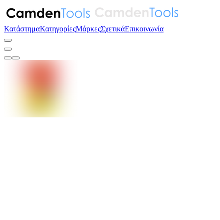
Κατάστημα
Κατηγορίες
Μάρκες
Σχετικά
Επικοινωνία