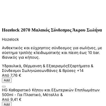
Hozelock 2070 Μαλακός Σύνδεσμος Άκρου Σωλήνα
Hozelock
Ανθεκτικός και εύχρηστος σύνδεσμος για σωλήνες, με
σύστημα τριπλής κλειδωματικής και πίεση έως 10 bar.
Ιδανικός για κήπους.
Υδραυλικά, Θέρμανση & Εξαερισμός
Εξαρτήματα &
Σύνδεσμοι Σωληνώσεων
Βάνες & Βρύσες
+14
Από
7,76 €
Add
HG Καθαριστικό Κήπου και Εξωτερικών Επιπλωμάτων
500ml - Για Πλαστικό, Μέταλλο &
Από
9,41 €
Add