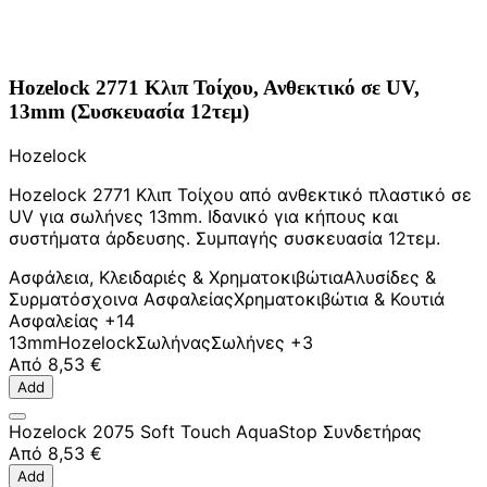
Hozelock 2771 Κλιπ Τοίχου, Ανθεκτικό σε UV,
13mm (Συσκευασία 12τεμ)
Hozelock
Hozelock 2771 Κλιπ Τοίχου από ανθεκτικό πλαστικό σε
UV για σωλήνες 13mm. Ιδανικό για κήπους και
συστήματα άρδευσης. Συμπαγής συσκευασία 12τεμ.
Ασφάλεια, Κλειδαριές & Χρηματοκιβώτια
Αλυσίδες &
Συρματόσχοινα Ασφαλείας
Χρηματοκιβώτια & Κουτιά
Ασφαλείας
+14
13mm
Hozelock
Σωλήνας
Σωλήνες
+3
Από
8,53 €
Add
Hozelock 2075 Soft Touch AquaStop Συνδετήρας
Από
8,53 €
Add