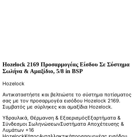
Hozelock 2169 Προσαρμογέας Είσδου Σε Σύστημα
Σωλήνα & Αμαξίδιο, 5/8 in BSP
Hozelock
Αντικαταστήστε και βελτιώστε το σύστημα ποτίσματος
σας με τον προσαρμογέα εισόδου Hozelock 2169.
Συμβατός με σύρληκες και αμαξίδια Hozelock.
Υδραυλικά, Θέρμανση & Εξαερισμός
Εξαρτήματα &
Σύνδεσμοι Σωληνώσεων
Συστήματα Αποχέτευσης &
Λυμάτων
+16
Hozelock
Κήπος
Ανταλλακτικά
προσαρμογέας εισόδου