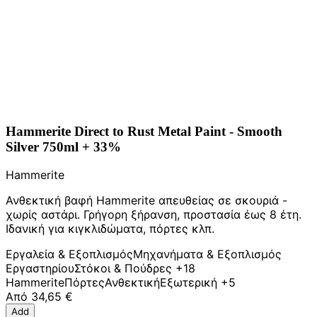
Hammerite Direct to Rust Metal Paint - Smooth
Silver 750ml + 33%
Hammerite
Ανθεκτική βαφή Hammerite απευθείας σε σκουριά -
χωρίς αστάρι. Γρήγορη ξήρανση, προστασία έως 8 έτη.
Ιδανική για κιγκλιδώματα, πόρτες κλπ.
Εργαλεία & Εξοπλισμός
Μηχανήματα & Εξοπλισμός
Εργαστηρίου
Στόκοι & Πούδρες
+18
Hammerite
Πόρτες
Ανθεκτική
Εξωτερική
+5
Από
34,65 €
Add