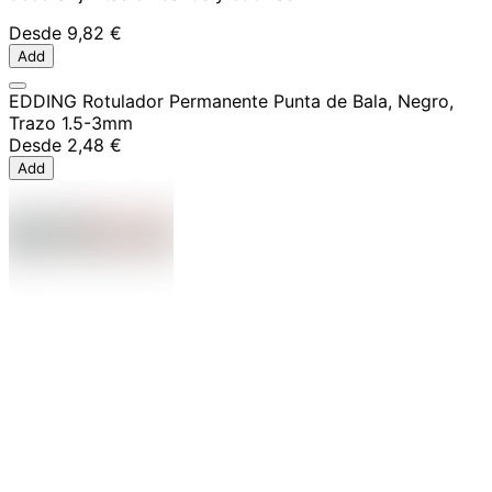
Desde
9,82 €
Add
EDDING Rotulador Permanente Punta de Bala, Negro,
Trazo 1.5-3mm
Desde
2,48 €
Add