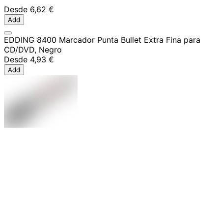
Desde
6,62 €
Add
EDDING 8400 Marcador Punta Bullet Extra Fina para
CD/DVD, Negro
Desde
4,93 €
Add