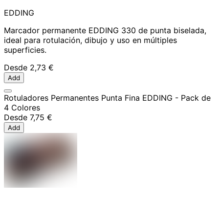
EDDING
Marcador permanente EDDING 330 de punta biselada,
ideal para rotulación, dibujo y uso en múltiples
superficies.
Desde
2,73 €
Add
Rotuladores Permanentes Punta Fina EDDING - Pack de
4 Colores
Desde
7,75 €
Add