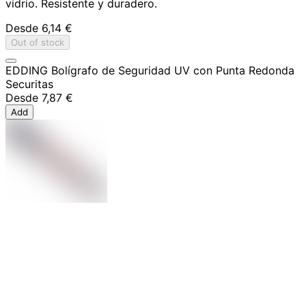
vidrio. Resistente y duradero.
Desde
6,14 €
Out of stock
EDDING Bolígrafo de Seguridad UV con Punta Redonda
Securitas
Desde
7,87 €
Add