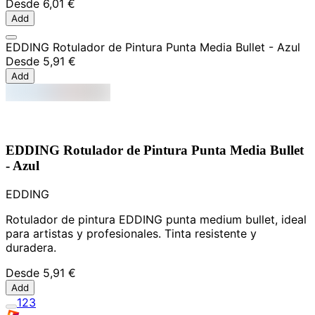
Desde
6,01 €
Add
EDDING Rotulador de Pintura Punta Media Bullet - Azul
Desde
5,91 €
Add
EDDING Rotulador de Pintura Punta Media Bullet
- Azul
EDDING
Rotulador de pintura EDDING punta medium bullet, ideal
para artistas y profesionales. Tinta resistente y
duradera.
Desde
5,91 €
Add
1
2
3