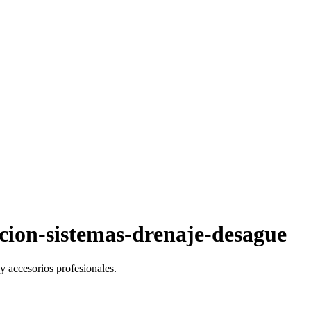
acion-sistemas-drenaje-desague
y accesorios profesionales.