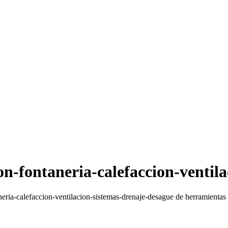
ion-fontaneria-calefaccion-ventil
neria-calefaccion-ventilacion-sistemas-drenaje-desague de herramientas 