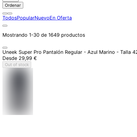
Ordenar
Todos
Popular
Nuevo
En Oferta
Mostrando 1-30 de 1649 productos
Uneek Super Pro Pantalón Regular - Azul Marino - Talla 4
Desde
29,99 €
Out of stock