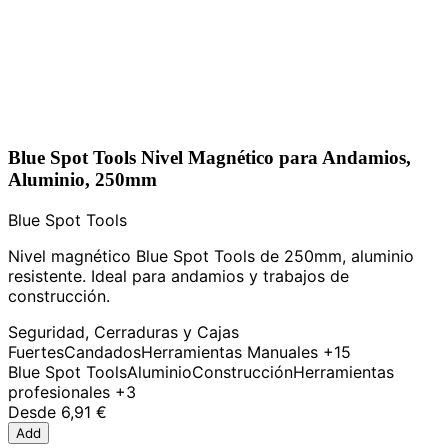
Blue Spot Tools Nivel Magnético para Andamios,
Aluminio, 250mm
Blue Spot Tools
Nivel magnético Blue Spot Tools de 250mm, aluminio
resistente. Ideal para andamios y trabajos de
construcción.
Seguridad, Cerraduras y Cajas
Fuertes
Candados
Herramientas Manuales
+15
Blue Spot Tools
Aluminio
Construcción
Herramientas
profesionales
+3
Desde
6,91 €
Add