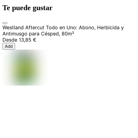
Te puede gustar
Westland Aftercut Todo en Uno: Abono, Herbicida y
Antimusgo para Césped, 80m²
Desde
13,85 €
Add