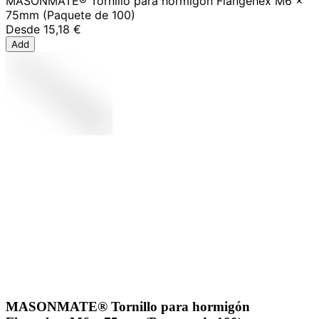
MASONMATE® Tornillo para hormigón Flangehex M6 x
75mm (Paquete de 100)
Desde
15,18 €
Add
MASONMATE® Tornillo para hormigón