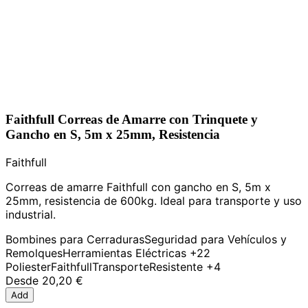
Faithfull Correas de Amarre con Trinquete y
Gancho en S, 5m x 25mm, Resistencia
Faithfull
Correas de amarre Faithfull con gancho en S, 5m x
25mm, resistencia de 600kg. Ideal para transporte y uso
industrial.
Bombines para Cerraduras
Seguridad para Vehículos y
Remolques
Herramientas Eléctricas
+22
Poliester
Faithfull
Transporte
Resistente
+4
Desde
20,20 €
Add