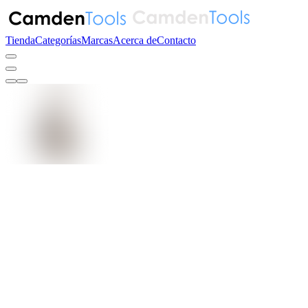
Tienda
Categorías
Marcas
Acerca de
Contacto