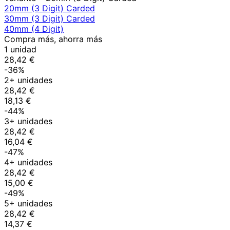
20mm (3 Digit) Carded
30mm (3 Digit) Carded
40mm (4 Digit)
Compra más, ahorra más
1 unidad
28,42 €
-36%
2+ unidades
28,42 €
18,13 €
-44%
3+ unidades
28,42 €
16,04 €
-47%
4+ unidades
28,42 €
15,00 €
-49%
5+ unidades
28,42 €
14,37 €