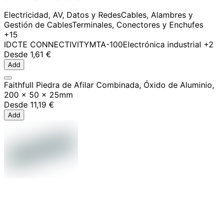
Electricidad, AV, Datos y Redes
Cables, Alambres y
Gestión de Cables
Terminales, Conectores y Enchufes
+15
IDC
TE CONNECTIVITY
MTA-100
Electrónica industrial
+2
Desde
1,61 €
Add
Faithfull Piedra de Afilar Combinada, Óxido de Aluminio,
200 x 50 x 25mm
Desde
11,19 €
Add