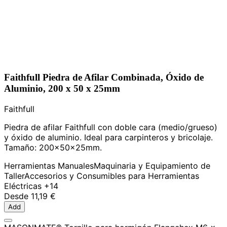
Faithfull Piedra de Afilar Combinada, Óxido de
Aluminio, 200 x 50 x 25mm
Faithfull
Piedra de afilar Faithfull con doble cara (medio/grueso)
y óxido de aluminio. Ideal para carpinteros y bricolaje.
Tamaño: 200x50x25mm.
Herramientas Manuales
Maquinaria y Equipamiento de
Taller
Accesorios y Consumibles para Herramientas
Eléctricas
+14
Desde
11,19 €
Add