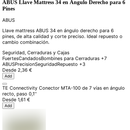
ABUS Llave Mattress 34 en Ángulo Derecho para 6
Pines
ABUS
Llave mattress ABUS 34 en ángulo derecho para 6
pines, de alta calidad y corte preciso. Ideal repuesto o
cambio combinación.
Seguridad, Cerraduras y Cajas
Fuertes
Candados
Bombines para Cerraduras
+7
ABUS
Precision
Seguridad
Repuesto
+3
Desde
2,36 €
Add
TE Connectivity Conector MTA-100 de 7 vías en ángulo
recto, paso 0,1''
Desde
1,61 €
Add