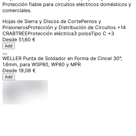
Protección fiable para circuitos eléctricos domésticos y
comerciales.
Hojas de Sierra y Discos de Corte
Pernos y
Prisioneros
Protección y Distribución de Circuitos
+14
CRABTREE
Protección eléctrica
3 polos
Tipo C
+3
Desde
51,60 €
Add
WELLER Punta de Soldador en Forma de Cincel 30°,
1.6mm, para WSP80, WP80 y MPR
Desde
19,08 €
Add