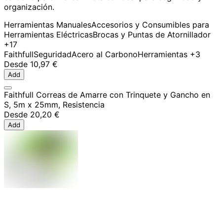
organización.
Herramientas Manuales
Accesorios y Consumibles para
Herramientas Eléctricas
Brocas y Puntas de Atornillador
+17
Faithfull
Seguridad
Acero al Carbono
Herramientas
+3
Desde
10,97 €
Add
Faithfull Correas de Amarre con Trinquete y Gancho en
S, 5m x 25mm, Resistencia
Desde
20,20 €
Add