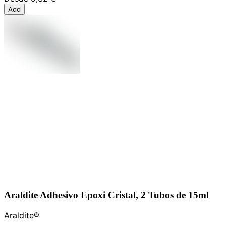
Add
Araldite Adhesivo Epoxi Cristal, 2 Tubos de 15ml
Araldite®