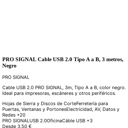
PRO SIGNAL Cable USB 2.0 Tipo A a B, 3 metros,
Negro
PRO SIGNAL
Cable USB 2.0 PRO SIGNAL, 3m, Tipo A a B, color negro.
Ideal para impresoras, escáneres y otros periféricos.
Hojas de Sierra y Discos de Corte
Ferretería para
Puertas, Ventanas y Portones
Electricidad, AV, Datos y
Redes
+20
PRO SIGNAL
USB 2.0
Oficina
Cáble USB
+3
Desde
3,50 €