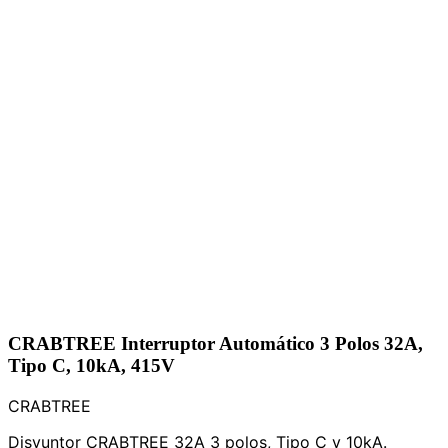
CRABTREE Interruptor Automático 3 Polos 32A,
Tipo C, 10kA, 415V
CRABTREE
Disyuntor CRABTREE 32A 3 polos, Tipo C y 10kA.