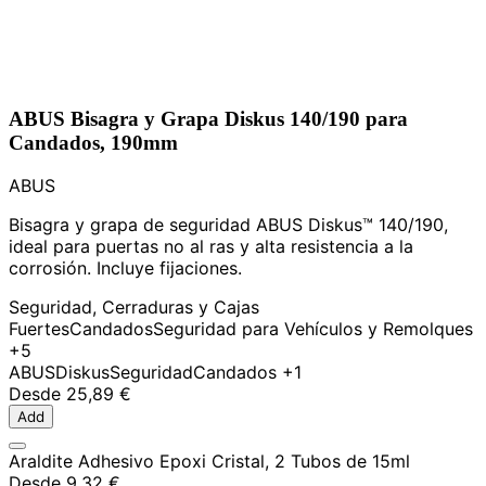
ABUS Bisagra y Grapa Diskus 140/190 para
Candados, 190mm
ABUS
Bisagra y grapa de seguridad ABUS Diskus™ 140/190,
ideal para puertas no al ras y alta resistencia a la
corrosión. Incluye fijaciones.
Seguridad, Cerraduras y Cajas
Fuertes
Candados
Seguridad para Vehículos y Remolques
+5
ABUS
Diskus
Seguridad
Candados
+1
Desde
25,89 €
Add
Araldite Adhesivo Epoxi Cristal, 2 Tubos de 15ml
Desde
9,32 €