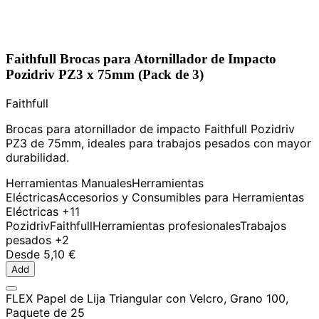
Faithfull Brocas para Atornillador de Impacto
Pozidriv PZ3 x 75mm (Pack de 3)
Faithfull
Brocas para atornillador de impacto Faithfull Pozidriv
PZ3 de 75mm, ideales para trabajos pesados con mayor
durabilidad.
Herramientas Manuales
Herramientas
Eléctricas
Accesorios y Consumibles para Herramientas
Eléctricas
+11
Pozidriv
Faithfull
Herramientas profesionales
Trabajos
pesados
+2
Desde
5,10 €
Add
FLEX Papel de Lija Triangular con Velcro, Grano 100,
Paquete de 25