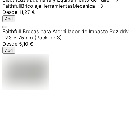
Faithfull
Bricolaje
Herramientas
Mecánica
+3
Desde
11,27 €
Add
Faithfull Brocas para Atornillador de Impacto Pozidriv
PZ3 x 75mm (Pack de 3)
Desde
5,10 €
Add