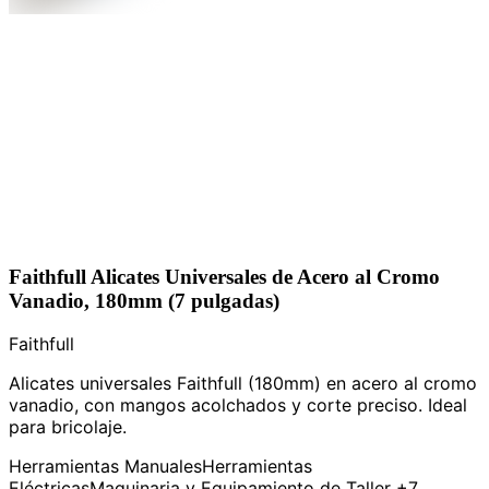
Faithfull Alicates Universales de Acero al Cromo
Vanadio, 180mm (7 pulgadas)
Faithfull
Alicates universales Faithfull (180mm) en acero al cromo
vanadio, con mangos acolchados y corte preciso. Ideal
para bricolaje.
Herramientas Manuales
Herramientas
Eléctricas
Maquinaria y Equipamiento de Taller
+7