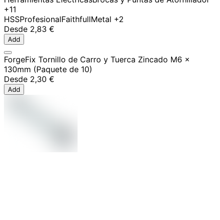
+11
HSS
Profesional
Faithfull
Metal
+2
Desde
2,83 €
Add
ForgeFix Tornillo de Carro y Tuerca Zincado M6 x
130mm (Paquete de 10)
Desde
2,30 €
Add