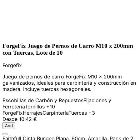
ForgeFix Juego de Pernos de Carro M10 x 200mm
con Tuercas, Lote de 10
Forgefix
Juego de pernos de carro ForgeFix M10 x 200mm
galvanizados, ideales para carpintería y construcción en
madera. Incluye tuercas hexagonales.
Escobillas de Carbón y Repuestos
Fijaciones y
Ferretería
Tornillos
+10
ForgeFix
Herrajes
Carpintería
Tuercas
+3
Desde
10,42 €
Add
Faithfull Cinta Bungee Plana, 90cm, Amarilla, Pack de 2