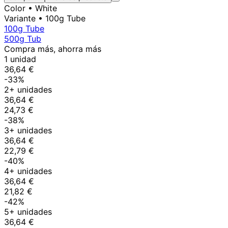
Color
• White
Variante
• 100g Tube
100g Tube
500g Tub
Compra más, ahorra más
1 unidad
36,64 €
-33%
2+ unidades
36,64 €
24,73 €
-38%
3+ unidades
36,64 €
22,79 €
-40%
4+ unidades
36,64 €
21,82 €
-42%
5+ unidades
36,64 €