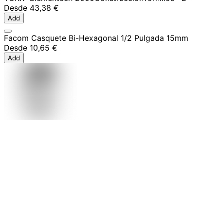
Desde
43,38 €
Add
Facom Casquete Bi-Hexagonal 1/2 Pulgada 15mm
Desde
10,65 €
Add