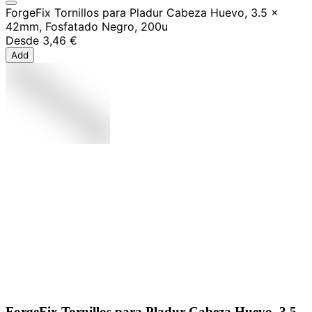
ForgeFix Tornillos para Pladur Cabeza Huevo, 3.5 x
42mm, Fosfatado Negro, 200u
Desde
3,46 €
Add
ForgeFix Tornillos para Pladur Cabeza Huevo, 3.5