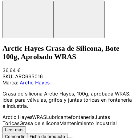
Arctic Hayes Grasa de Silicona, Bote
100g, Aprobado WRAS
36,64 €
SKU:
ARC665016
Marca:
Arctic Hayes
Grasa de silicona Arctic Hayes, 100g, aprobada WRAS.
Ideal para válvulas, grifos y juntas tóricas en fontanería
e industria.
Arctic Hayes
WRAS
Lubricante
fontaneria
Juntas
Tóricas
Grasa de silicona
Mantenimiento industrial
Leer más
Compartir
Ficha de producto