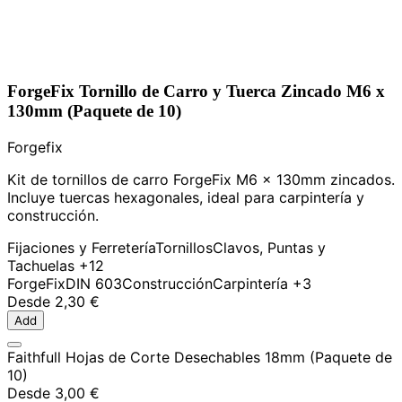
ForgeFix Tornillo de Carro y Tuerca Zincado M6 x
130mm (Paquete de 10)
Forgefix
Kit de tornillos de carro ForgeFix M6 x 130mm zincados.
Incluye tuercas hexagonales, ideal para carpintería y
construcción.
Fijaciones y Ferretería
Tornillos
Clavos, Puntas y
Tachuelas
+12
ForgeFix
DIN 603
Construcción
Carpintería
+3
Desde
2,30 €
Add
Faithfull Hojas de Corte Desechables 18mm (Paquete de
10)
Desde
3,00 €