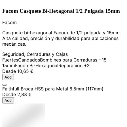
Facom Casquete Bi-Hexagonal 1/2 Pulgada 15mm
Facom
Casquete bi-hexagonal Facom de 1/2 pulgada y 15mm.
Alta calidad, precisión y durabilidad para aplicaciones
mecánicas.
Seguridad, Cerraduras y Cajas
Fuertes
Candados
Bombines para Cerraduras
+15
15mm
Facom
Bi-Hexagonal
Reparación
+2
Desde
10,65 €
Add
Faithfull Broca HSS para Metal 8.5mm (117mm)
Desde
2,83 €
Add