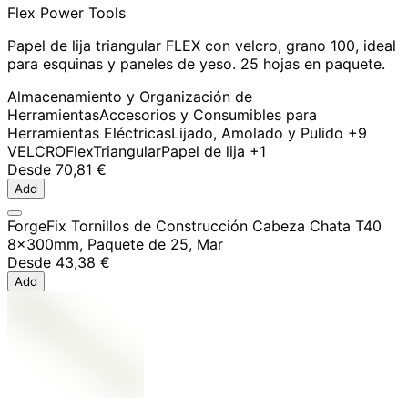
Flex Power Tools
Papel de lija triangular FLEX con velcro, grano 100, ideal
para esquinas y paneles de yeso. 25 hojas en paquete.
Almacenamiento y Organización de
Herramientas
Accesorios y Consumibles para
Herramientas Eléctricas
Lijado, Amolado y Pulido
+9
VELCRO
Flex
Triangular
Papel de lija
+1
Desde
70,81 €
Add
ForgeFix Tornillos de Construcción Cabeza Chata T40
8x300mm, Paquete de 25, Mar
Desde
43,38 €
Add