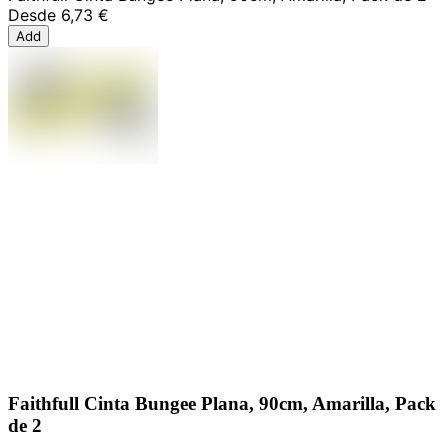
Desde
6,73 €
Add
Faithfull Cinta Bungee Plana, 90cm, Amarilla, Pack
de 2