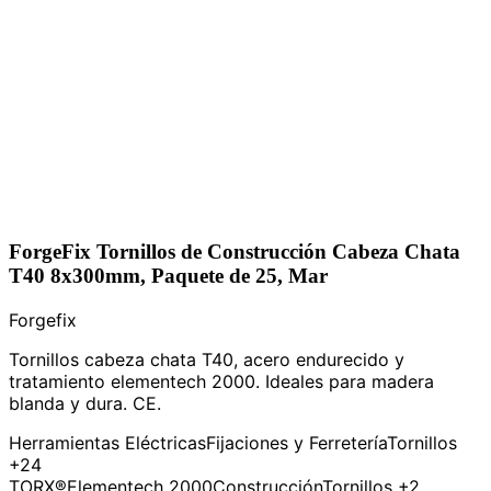
ForgeFix Tornillos de Construcción Cabeza Chata
T40 8x300mm, Paquete de 25, Mar
Forgefix
Tornillos cabeza chata T40, acero endurecido y
tratamiento elementech 2000. Ideales para madera
blanda y dura. CE.
Herramientas Eléctricas
Fijaciones y Ferretería
Tornillos
+24
TORX®
Elementech 2000
Construcción
Tornillos
+2