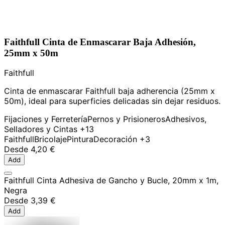
Faithfull Cinta de Enmascarar Baja Adhesión,
25mm x 50m
Faithfull
Cinta de enmascarar Faithfull baja adherencia (25mm x
50m), ideal para superficies delicadas sin dejar residuos.
Fijaciones y Ferretería
Pernos y Prisioneros
Adhesivos,
Selladores y Cintas
+13
Faithfull
Bricolaje
Pintura
Decoración
+3
Desde
4,20 €
Add
Faithfull Cinta Adhesiva de Gancho y Bucle, 20mm x 1m,
Negra
Desde
3,39 €
Add