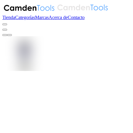
Tienda
Categorías
Marcas
Acerca de
Contacto