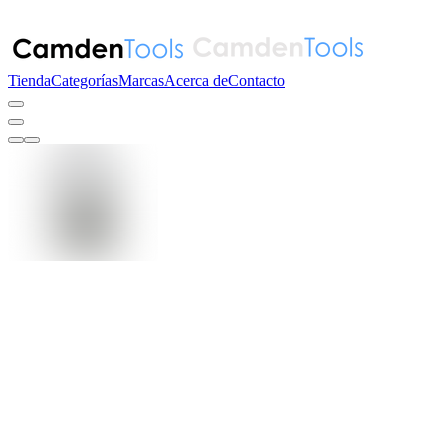
Tienda
Categorías
Marcas
Acerca de
Contacto