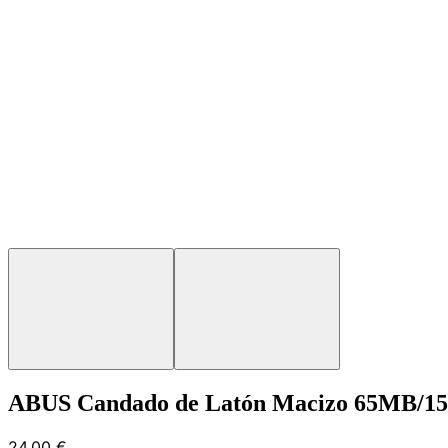
ABUS Candado de Latón Macizo 65MB/15m
24,00 €