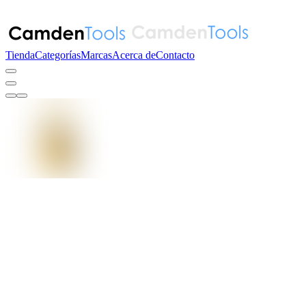
Tienda
Categorías
Marcas
Acerca de
Contacto