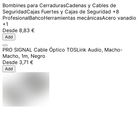
Bombines para Cerraduras
Cadenas y Cables de
Seguridad
Cajas Fuertes y Cajas de Seguridad
+8
Profesional
Bahco
Herramientas mecánicas
Acero vanadio
+1
Desde
8,83 €
Add
PRO SIGNAL Cable Óptico TOSLink Audio, Macho-
Macho, 1m, Negro
Desde
3,71 €
Add