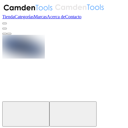
Tienda
Categorías
Marcas
Acerca de
Contacto