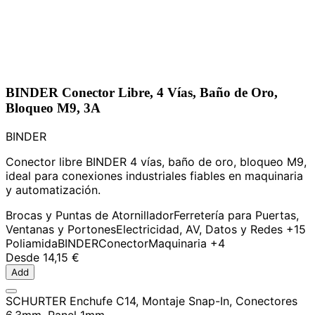
BINDER Conector Libre, 4 Vías, Baño de Oro,
Bloqueo M9, 3A
BINDER
Conector libre BINDER 4 vías, baño de oro, bloqueo M9,
ideal para conexiones industriales fiables en maquinaria
y automatización.
Brocas y Puntas de Atornillador
Ferretería para Puertas,
Ventanas y Portones
Electricidad, AV, Datos y Redes
+15
Poliamida
BINDER
Conector
Maquinaria
+4
Desde
14,15 €
Add
SCHURTER Enchufe C14, Montaje Snap-In, Conectores
6.3mm, Panel 1mm