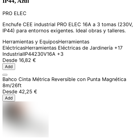
IP44, Azul
PRO ELEC
Enchufe CEE industrial PRO ELEC 16A a 3 tomas (230V,
IP44) para entornos exigentes. Ideal obras y talleres.
Herramientas y Equipos
Herramientas
Eléctricas
Herramientas Eléctricas de Jardinería
+17
Industrial
IP44
230V
16A
+3
Desde
16,82 €
Add
Bahco Cinta Métrica Reversible con Punta Magnética
8m/26ft
Desde
42,25 €
Add