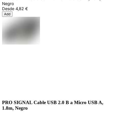
Negro
Desde
4,82 €
Add
PRO SIGNAL Cable USB 2.0 B a Micro USB A,
1.8m, Negro