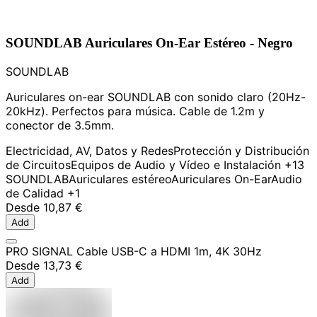
SOUNDLAB Auriculares On-Ear Estéreo - Negro
SOUNDLAB
Auriculares on-ear SOUNDLAB con sonido claro (20Hz-
20kHz). Perfectos para música. Cable de 1.2m y
conector de 3.5mm.
Electricidad, AV, Datos y Redes
Protección y Distribución
de Circuitos
Equipos de Audio y Vídeo e Instalación
+13
SOUNDLAB
Auriculares estéreo
Auriculares On-Ear
Audio
de Calidad
+1
Desde
10,87 €
Add
PRO SIGNAL Cable USB-C a HDMI 1m, 4K 30Hz
Desde
13,73 €
Add