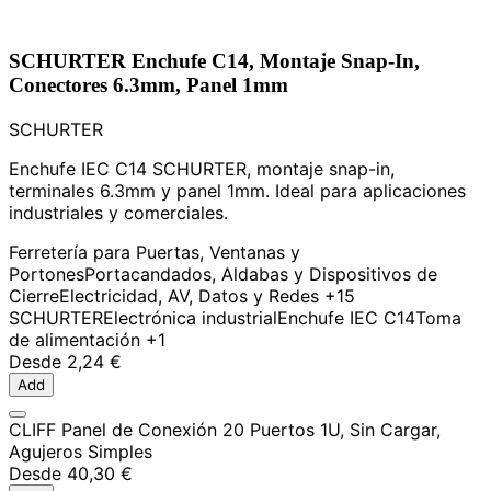
SCHURTER Enchufe C14, Montaje Snap-In,
Conectores 6.3mm, Panel 1mm
SCHURTER
Enchufe IEC C14 SCHURTER, montaje snap-in,
terminales 6.3mm y panel 1mm. Ideal para aplicaciones
industriales y comerciales.
Ferretería para Puertas, Ventanas y
Portones
Portacandados, Aldabas y Dispositivos de
Cierre
Electricidad, AV, Datos y Redes
+15
SCHURTER
Electrónica industrial
Enchufe IEC C14
Toma
de alimentación
+1
Desde
2,24 €
Add
CLIFF Panel de Conexión 20 Puertos 1U, Sin Cargar,
Agujeros Simples
Desde
40,30 €