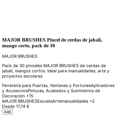
MAJOR BRUSHES Pincel de cerdas de jabalí,
mango corto, pack de 30
MAJOR BRUSHES
Pack de 30 pinceles MAJOR BRUSHES de cerdas de
jabalí, mangos cortos. Ideal para manualidades, arte y
proyectos escolares.
Ferretería para Puertas, Ventanas y Portones
Aplicadores
y Accesorios
Pinturas, Acabados y Suministros de
Decoración
+15
MAJOR BRUSHES
Escuela
Arte
manualidades
+2
Desde
17,74 €
Add