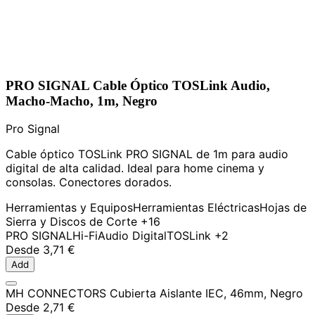
PRO SIGNAL Cable Óptico TOSLink Audio,
Macho-Macho, 1m, Negro
Pro Signal
Cable óptico TOSLink PRO SIGNAL de 1m para audio
digital de alta calidad. Ideal para home cinema y
consolas. Conectores dorados.
Herramientas y Equipos
Herramientas Eléctricas
Hojas de
Sierra y Discos de Corte
+16
PRO SIGNAL
Hi-Fi
Audio Digital
TOSLink
+2
Desde
3,71 €
Add
MH CONNECTORS Cubierta Aislante IEC, 46mm, Negro
Desde
2,71 €