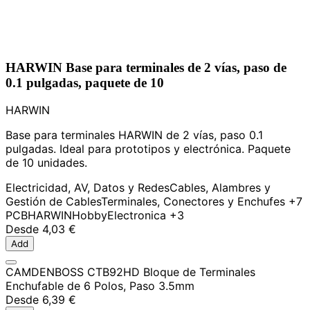
HARWIN Base para terminales de 2 vías, paso de
0.1 pulgadas, paquete de 10
HARWIN
Base para terminales HARWIN de 2 vías, paso 0.1
pulgadas. Ideal para prototipos y electrónica. Paquete
de 10 unidades.
Electricidad, AV, Datos y Redes
Cables, Alambres y
Gestión de Cables
Terminales, Conectores y Enchufes
+7
PCB
HARWIN
Hobby
Electronica
+3
Desde
4,03 €
Add
CAMDENBOSS CTB92HD Bloque de Terminales
Enchufable de 6 Polos, Paso 3.5mm
Desde
6,39 €