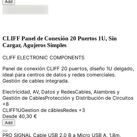
Add
CLIFF Panel de Conexión 20 Puertos 1U, Sin
Cargar, Agujeros Simples
CLIFF ELECTRONIC COMPONENTS
Panel de conexión CLIFF 20 puertos, diseño 1U delgado,
ideal para centros de datos y redes comerciales.
Gestión de cables integrada.
Electricidad, AV, Datos y Redes
Cables, Alambres y
Gestión de Cables
Protección y Distribución de Circuitos
+8
CLIFF
1U
Gestion de câbles
Redes
+3
Desde
40,30 €
Add
PRO SIGNAL Cable USB 2.0 B a Micro USB A, 1.8m,