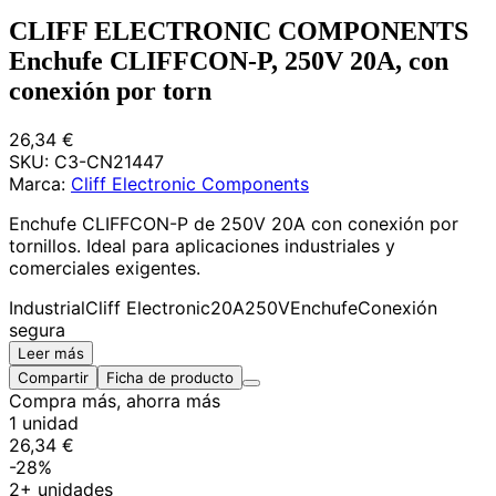
CLIFF ELECTRONIC COMPONENTS
Enchufe CLIFFCON-P, 250V 20A, con
conexión por torn
26,34 €
SKU:
C3-CN21447
Marca:
Cliff Electronic Components
Enchufe CLIFFCON-P de 250V 20A con conexión por
tornillos. Ideal para aplicaciones industriales y
comerciales exigentes.
Industrial
Cliff Electronic
20A
250V
Enchufe
Conexión
segura
Leer más
Compartir
Ficha de producto
Compra más, ahorra más
1 unidad
26,34 €
-28%
2+ unidades