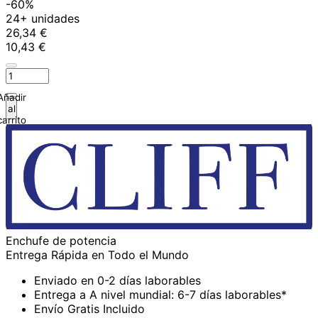
-60%
24+ unidades
26,34 €
10,43 €
Añadir
al
carrito
Enchufe de potencia
Entrega Rápida en Todo el Mundo
Enviado en 0-2 días laborables
Entrega a A nivel mundial: 6-7 días laborables*
Envío Gratis Incluido