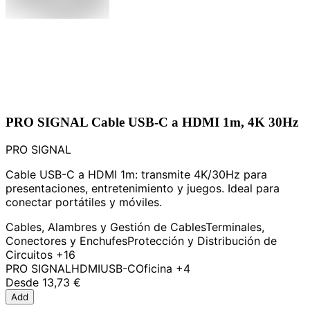
PRO SIGNAL Cable USB-C a HDMI 1m, 4K 30Hz
PRO SIGNAL
Cable USB-C a HDMI 1m: transmite 4K/30Hz para
presentaciones, entretenimiento y juegos. Ideal para
conectar portátiles y móviles.
Cables, Alambres y Gestión de Cables
Terminales,
Conectores y Enchufes
Protección y Distribución de
Circuitos
+16
PRO SIGNAL
HDMI
USB-C
Oficina
+4
Desde
13,73 €
Add