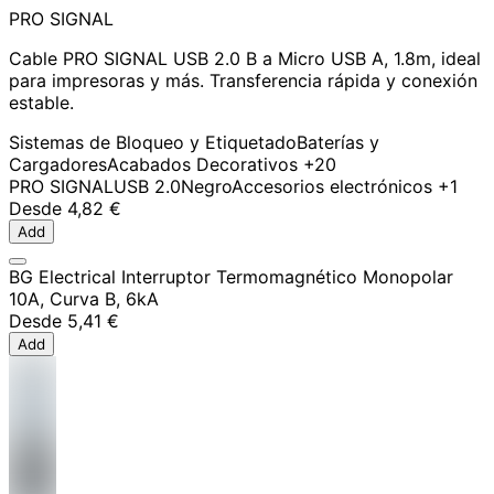
PRO SIGNAL
Cable PRO SIGNAL USB 2.0 B a Micro USB A, 1.8m, ideal
para impresoras y más. Transferencia rápida y conexión
estable.
Sistemas de Bloqueo y Etiquetado
Baterías y
Cargadores
Acabados Decorativos
+20
PRO SIGNAL
USB 2.0
Negro
Accesorios electrónicos
+1
Desde
4,82 €
Add
BG Electrical Interruptor Termomagnético Monopolar
10A, Curva B, 6kA
Desde
5,41 €
Add