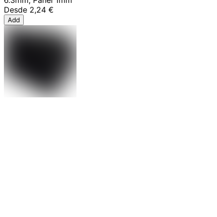
Desde
2,24 €
Add