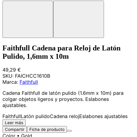
Faithfull Cadena para Reloj de Latón
Pulido, 1,6mm x 10m
49,29 €
SKU:
FAICHCC1610B
Marca:
Faithfull
Cadena Faithfull de latón pulido (1.6mm x 10m) para
colgar objetos ligeros y proyectos. Eslabones
ajustables.
Faithfull
Latón pulido
Cadena reloj
Eslabones ajustables
Leer más
Compartir
Ficha de producto
Color
• Gold