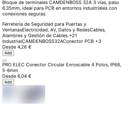
Bloque de terminales CAMDENBOSS 32A 3 vías, paso
6.35mm, ideal para PCB en entornos industriales con
conexiones seguras.
Ferretería de Seguridad para Puertas y
Ventanas
Electricidad, AV, Datos y Redes
Cables,
Alambres y Gestión de Cables
+21
Industrial
CAMDENBOSS
32A
Conector PCB
+3
Desde
4,26 €
Add
PRO ELEC Conector Circular Enroscable 4 Polos, IP68,
5-8mm
Desde
6,04 €
Add