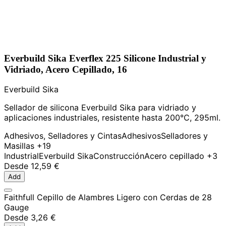
Everbuild Sika Everflex 225 Silicone Industrial y
Vidriado, Acero Cepillado, 16
Everbuild Sika
Sellador de silicona Everbuild Sika para vidriado y
aplicaciones industriales, resistente hasta 200°C, 295ml.
Adhesivos, Selladores y Cintas
Adhesivos
Selladores y
Masillas
+19
Industrial
Everbuild Sika
Construcción
Acero cepillado
+3
Desde
12,59 €
Add
Faithfull Cepillo de Alambres Ligero con Cerdas de 28
Gauge
Desde
3,26 €