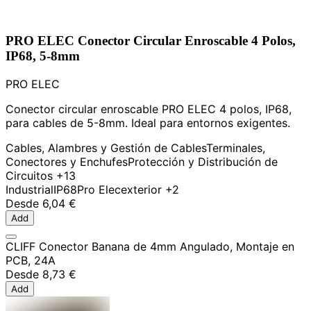
PRO ELEC Conector Circular Enroscable 4 Polos,
IP68, 5-8mm
PRO ELEC
Conector circular enroscable PRO ELEC 4 polos, IP68,
para cables de 5-8mm. Ideal para entornos exigentes.
Cables, Alambres y Gestión de Cables
Terminales,
Conectores y Enchufes
Protección y Distribución de
Circuitos
+13
Industrial
IP68
Pro Elec
exterior
+2
Desde
6,04 €
Add
CLIFF Conector Banana de 4mm Angulado, Montaje en
PCB, 24A
Desde
8,73 €
Add