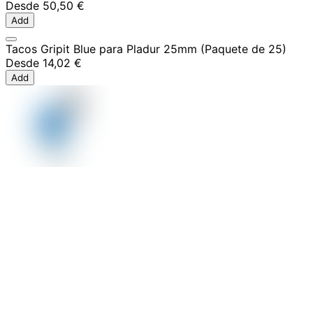
Desde
50,50 €
Add
Tacos Gripit Blue para Pladur 25mm (Paquete de 25)
Desde
14,02 €
Add