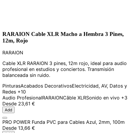
RARAION Cable XLR Macho a Hembra 3 Pines,
12m, Rojo
RARAION
Cable XLR RARAION 3 pines, 12m rojo, ideal para audio
profesional en estudios y conciertos. Transmisión
balanceada sin ruido.
Pinturas
Acabados Decorativos
Electricidad, AV, Datos y
Redes
+10
Audio Profesional
RARAION
Câble XLR
Sonido en vivo
+3
Desde
23,61 €
Add
PRO POWER Funda PVC para Cables Azul, 2mm, 100m
Desde
13,66 €