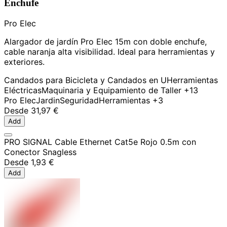
Enchufe
Pro Elec
Alargador de jardín Pro Elec 15m con doble enchufe,
cable naranja alta visibilidad. Ideal para herramientas y
exteriores.
Candados para Bicicleta y Candados en U
Herramientas
Eléctricas
Maquinaria y Equipamiento de Taller
+13
Pro Elec
Jardin
Seguridad
Herramientas
+3
Desde
31,97 €
Add
PRO SIGNAL Cable Ethernet Cat5e Rojo 0.5m con
Conector Snagless
Desde
1,93 €
Add