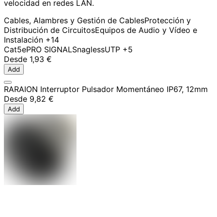
velocidad en redes LAN.
Cables, Alambres y Gestión de Cables
Protección y
Distribución de Circuitos
Equipos de Audio y Vídeo e
Instalación
+14
Cat5e
PRO SIGNAL
Snagless
UTP
+5
Desde
1,93 €
Add
RARAION Interruptor Pulsador Momentáneo IP67, 12mm
Desde
9,82 €
Add