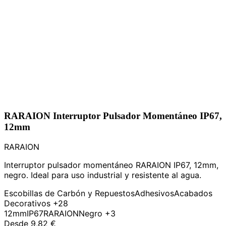
RARAION Interruptor Pulsador Momentáneo IP67,
12mm
RARAION
Interruptor pulsador momentáneo RARAION IP67, 12mm,
negro. Ideal para uso industrial y resistente al agua.
Escobillas de Carbón y Repuestos
Adhesivos
Acabados
Decorativos
+28
12mm
IP67
RARAION
Negro
+3
Desde
9,82 €