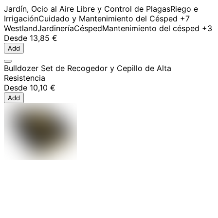
Jardín, Ocio al Aire Libre y Control de Plagas
Riego e
Irrigación
Cuidado y Mantenimiento del Césped
+7
Westland
Jardinería
Césped
Mantenimiento del césped
+3
Desde
13,85 €
Add
Bulldozer Set de Recogedor y Cepillo de Alta
Resistencia
Desde
10,10 €
Add