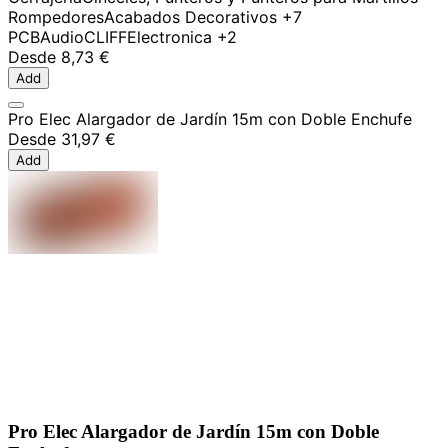
Rompedores
Acabados Decorativos
+7
PCB
Audio
CLIFF
Electronica
+2
Desde
8,73 €
Add
Pro Elec Alargador de Jardín 15m con Doble Enchufe
Desde
31,97 €
Add
Pro Elec Alargador de Jardín 15m con Doble