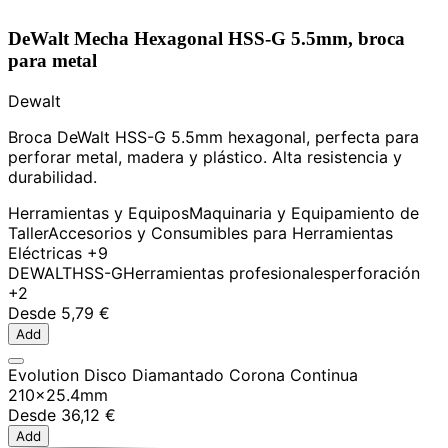
DeWalt Mecha Hexagonal HSS-G 5.5mm, broca
para metal
Dewalt
Broca DeWalt HSS-G 5.5mm hexagonal, perfecta para
perforar metal, madera y plástico. Alta resistencia y
durabilidad.
Herramientas y Equipos
Maquinaria y Equipamiento de
Taller
Accesorios y Consumibles para Herramientas
Eléctricas
+9
DEWALT
HSS-G
Herramientas profesionales
perforación
+2
Desde
5,79 €
Add
Evolution Disco Diamantado Corona Continua
210x25.4mm
Desde
36,12 €
Add