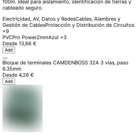
100m. Ideal para aislamiento, identificación de tierras y
cableado seguro.
Electricidad, AV, Datos y Redes
Cables, Alambres y
Gestión de Cables
Protección y Distribución de Circuitos
+9
PVC
Pro Power
2mm
Azul
+3
Desde
13,66 €
Add
Bloque de terminales CAMDENBOSS 32A 3 vías, paso
6.35mm
Desde
4,26 €
Add