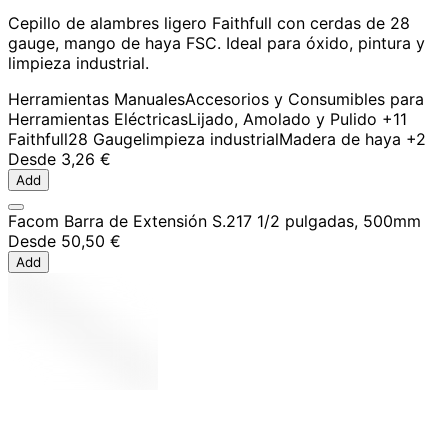
Cepillo de alambres ligero Faithfull con cerdas de 28
gauge, mango de haya FSC. Ideal para óxido, pintura y
limpieza industrial.
Herramientas Manuales
Accesorios y Consumibles para
Herramientas Eléctricas
Lijado, Amolado y Pulido
+11
Faithfull
28 Gauge
limpieza industrial
Madera de haya
+2
Desde
3,26 €
Add
Facom Barra de Extensión S.217 1/2 pulgadas, 500mm
Desde
50,50 €
Add