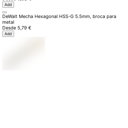
Add
DeWalt Mecha Hexagonal HSS-G 5.5mm, broca para
metal
Desde
5,79 €
Add