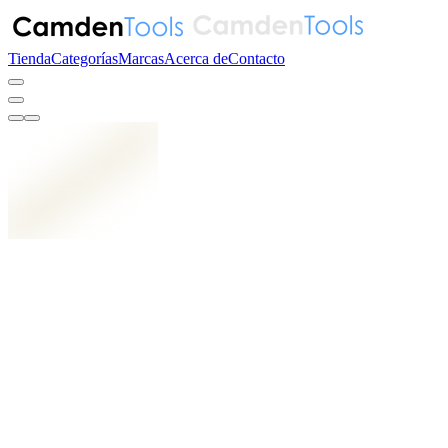
Tienda
Categorías
Marcas
Acerca de
Contacto