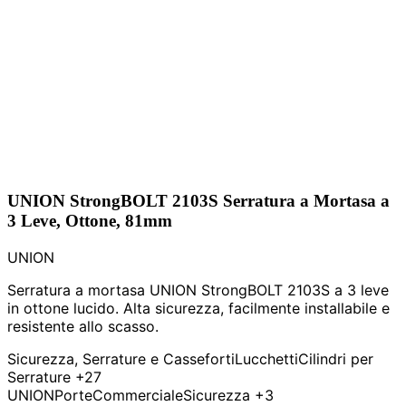
UNION StrongBOLT 2103S Serratura a Mortasa a
3 Leve, Ottone, 81mm
UNION
Serratura a mortasa UNION StrongBOLT 2103S a 3 leve
in ottone lucido. Alta sicurezza, facilmente installabile e
resistente allo scasso.
Sicurezza, Serrature e Casseforti
Lucchetti
Cilindri per
Serrature
+27
UNION
Porte
Commerciale
Sicurezza
+3