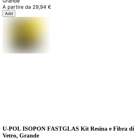
Grande
A partire da
29,94 €
Add
U-POL ISOPON FASTGLAS Kit Resina e Fibra di
Vetro, Grande