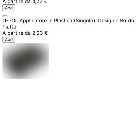
A partire da
4,22 €
Add
U-POL Applicatore in Plastica (Singolo), Design a Bordo
Piatto
A partire da
2,23 €
Add