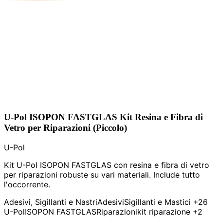
U-Pol ISOPON FASTGLAS Kit Resina e Fibra di
Vetro per Riparazioni (Piccolo)
U-Pol
Kit U-Pol ISOPON FASTGLAS con resina e fibra di vetro
per riparazioni robuste su vari materiali. Include tutto
l'occorrente.
Adesivi, Sigillanti e Nastri
Adesivi
Sigillanti e Mastici
+26
U-Pol
ISOPON FASTGLAS
Riparazioni
kit riparazione
+2