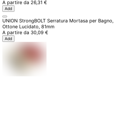
A partire da
26,31 €
Add
UNION StrongBOLT Serratura Mortasa per Bagno,
Ottone Lucidato, 81mm
A partire da
30,09 €
Add