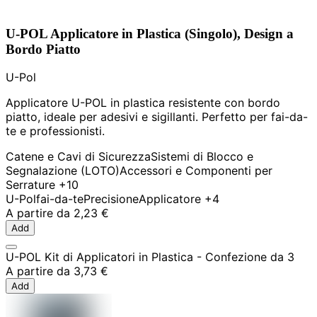
U-POL Applicatore in Plastica (Singolo), Design a
Bordo Piatto
U-Pol
Applicatore U-POL in plastica resistente con bordo
piatto, ideale per adesivi e sigillanti. Perfetto per fai-da-
te e professionisti.
Catene e Cavi di Sicurezza
Sistemi di Blocco e
Segnalazione (LOTO)
Accessori e Componenti per
Serrature
+10
U-Pol
fai-da-te
Precisione
Applicatore
+4
A partire da
2,23 €
Add
U-POL Kit di Applicatori in Plastica - Confezione da 3
A partire da
3,73 €
Add