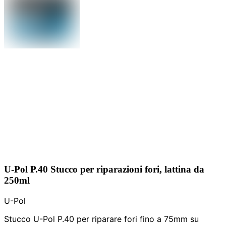
U-Pol P.40 Stucco per riparazioni fori, lattina da
250ml
U-Pol
Stucco U-Pol P.40 per riparare fori fino a 75mm su