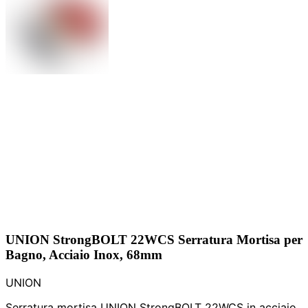
UNION StrongBOLT 22WCS Serratura Mortisa per
Bagno, Acciaio Inox, 68mm
UNION
Serratura mortisa UNION StrongBOLT 22WCS in acciaio