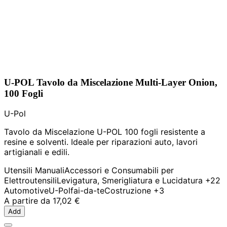
U-POL Tavolo da Miscelazione Multi-Layer Onion,
100 Fogli
U-Pol
Tavolo da Miscelazione U-POL 100 fogli resistente a
resine e solventi. Ideale per riparazioni auto, lavori
artigianali e edili.
Utensili Manuali
Accessori e Consumabili per
Elettroutensili
Levigatura, Smerigliatura e Lucidatura
+22
Automotive
U-Pol
fai-da-te
Costruzione
+3
A partire da
17,02 €
Add