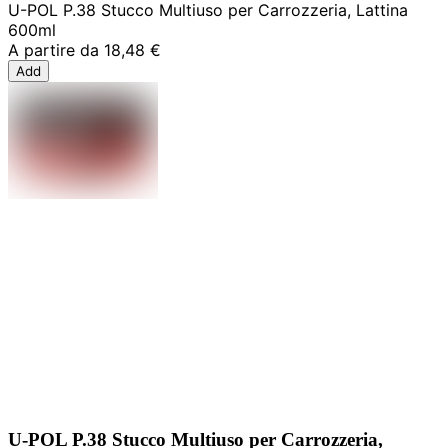
U-POL P.38 Stucco Multiuso per Carrozzeria, Lattina
600ml
A partire da
18,48 €
Add
U-POL P.38 Stucco Multiuso per Carrozzeria,