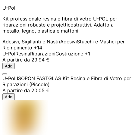
U-Pol
Kit professionale resina e fibra di vetro U-POL per
riparazioni robuste e projetticostruttivi. Adatto a
metallo, legno, plastica e mattoni.
Adesivi, Sigillanti e Nastri
Adesivi
Stucchi e Mastici per
Riempimento
+14
U-Pol
Resina
Riparazioni
Costruzione
+1
A partire da
29,94 €
Add
U-Pol ISOPON FASTGLAS Kit Resina e Fibra di Vetro per
Riparazioni (Piccolo)
A partire da
20,05 €
Add