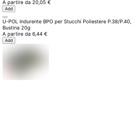
A partire da
20,05 €
Add
U-POL Indurente BPO per Stucchi Poliestere P.38/P.40,
Bustina 20g
A partire da
6,44 €
Add