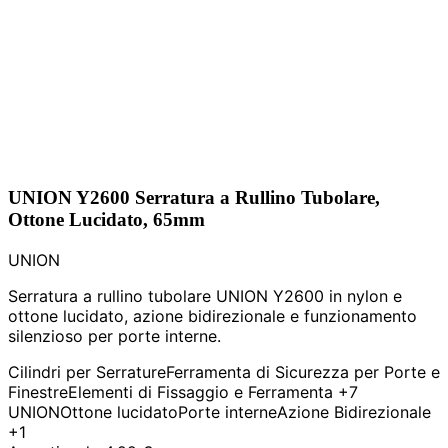
UNION Y2600 Serratura a Rullino Tubolare,
Ottone Lucidato, 65mm
UNION
Serratura a rullino tubolare UNION Y2600 in nylon e
ottone lucidato, azione bidirezionale e funzionamento
silenzioso per porte interne.
Cilindri per Serrature
Ferramenta di Sicurezza per Porte e
Finestre
Elementi di Fissaggio e Ferramenta
+7
UNION
Ottone lucidato
Porte interne
Azione Bidirezionale
+1