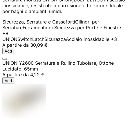
inossidabile, resistente a corrosione e forzature. Ideale
per bagni e ambienti umidi.
Sicurezza, Serrature e Casseforti
Cilindri per
Serrature
Ferramenta di Sicurezza per Porte e Finestre
+8
UNION
SwitchLatch
Sicurezza
Acciaio inossidabile
+3
A partire da
30,09 €
Add
UNION Y2600 Serratura a Rullino Tubolare, Ottone
Lucidato, 65mm
A partire da
4,22 €
Add