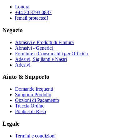
Londra
‪+44 20 3793 0837‬
[email protected]
Negozio
Abrasivi e Prodotti di Finitura
Abrasivi - Generici
Forniture e Consumabili per Officina
Adesivi, Sigillanti e Nastri
Adesivi
Aiuto & Supporto
Domande frequenti
Supporto Prodotto
Opzioni di Pagamento
Traccia Ordine
Politica di Reso
Legale
Termini e condizioni