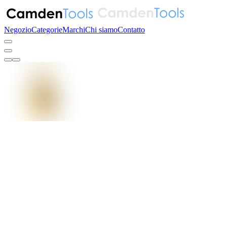
Negozio
Categorie
Marchi
Chi siamo
Contatto