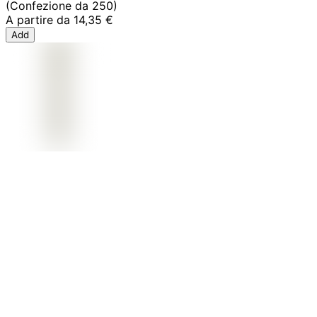
(Confezione da 250)
A partire da
14,35 €
Add