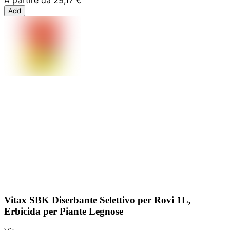
Add
Vitax SBK Diserbante Selettivo per Rovi 1L,
Erbicida per Piante Legnose