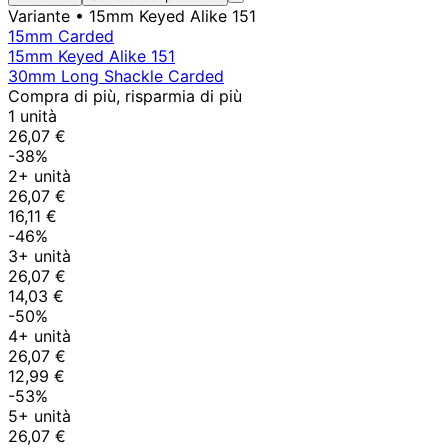
Variante
• 15mm Keyed Alike 151
15mm Carded
15mm Keyed Alike 151
30mm Long Shackle Carded
Compra di più, risparmia di più
1 unità
26,07 €
-38%
2+ unità
26,07 €
16,11 €
-46%
3+ unità
26,07 €
14,03 €
-50%
4+ unità
26,07 €
12,99 €
-53%
5+ unità
26,07 €