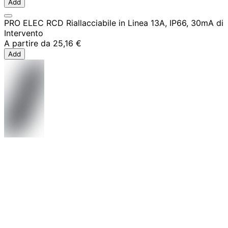
Add
PRO ELEC RCD Riallacciabile in Linea 13A, IP66, 30mA di
Intervento
A partire da
25,16 €
Add