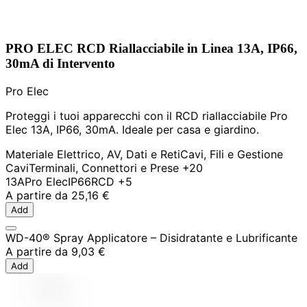
PRO ELEC RCD Riallacciabile in Linea 13A, IP66,
30mA di Intervento
Pro Elec
Proteggi i tuoi apparecchi con il RCD riallacciabile Pro
Elec 13A, IP66, 30mA. Ideale per casa e giardino.
Materiale Elettrico, AV, Dati e Reti
Cavi, Fili e Gestione
Cavi
Terminali, Connettori e Prese
+20
13A
Pro Elec
IP66
RCD
+5
A partire da
25,16 €
Add
WD-40® Spray Applicatore – Disidratante e Lubrificante
A partire da
9,03 €
Add