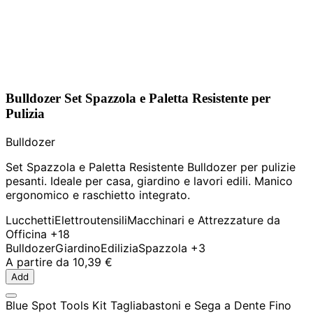
Bulldozer Set Spazzola e Paletta Resistente per
Pulizia
Bulldozer
Set Spazzola e Paletta Resistente Bulldozer per pulizie
pesanti. Ideale per casa, giardino e lavori edili. Manico
ergonomico e raschietto integrato.
Lucchetti
Elettroutensili
Macchinari e Attrezzature da
Officina
+18
Bulldozer
Giardino
Edilizia
Spazzola
+3
A partire da
10,39 €
Add
Blue Spot Tools Kit Tagliabastoni e Sega a Dente Fino