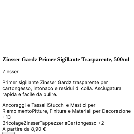
Zinsser Gardz Primer Sigillante Trasparente, 500ml
Zinsser
Primer sigillante Zinsser Gardz trasparente per
cartongesso, intonaco e residui di colla. Asciugatura
rapida e facile da pulire.
Ancoraggi e Tasselli
Stucchi e Mastici per
Riempimento
Pitture, Finiture e Materiali per Decorazione
+13
Bricolage
Zinsser
Tappezzeria
Cartongesso
+2
A partire da
8,90 €