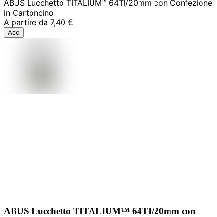
ABUS Lucchetto TITALIUM™ 64TI/20mm con Confezione
in Cartoncino
A partire da
7,40 €
Add
ABUS Lucchetto TITALIUM™ 64TI/20mm con