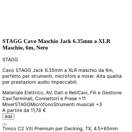
STAGG Cavo Maschio Jack 6.35mm a XLR
Maschio, 6m, Nero
STAGG
Cavo STAGG Jack 6.35mm a XLR maschio da 6m,
perfetto per strumenti, microfoni e mixer. Alta qualità
per prestazioni audio impeccabili.
Materiale Elettrico, AV, Dati e Reti
Cavi, Fili e Gestione
Cavi
Terminali, Connettori e Prese
+11
Mixer
STAGG
Micrófono
Strumenti musicali
+3
A partire da
11,78 €
Add
Timco C2 Viti Premium per Decking, TX, 4.5x65mm