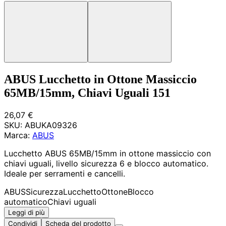
ABUS Lucchetto in Ottone Massiccio
65MB/15mm, Chiavi Uguali 151
26,07 €
SKU:
ABUKA09326
Marca:
ABUS
Lucchetto ABUS 65MB/15mm in ottone massiccio con
chiavi uguali, livello sicurezza 6 e blocco automatico.
Ideale per serramenti e cancelli.
ABUS
Sicurezza
Lucchetto
Ottone
Blocco
automatico
Chiavi uguali
Leggi di più
Condividi
Scheda del prodotto