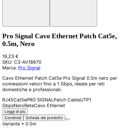
Pro Signal Cavo Ethernet Patch Cat5e,
0.5m, Nero
19,23 €
SKU:
C3-AV18670
Marca:
Pro Signal
Cavo Ethernet Patch Cat5e Pro Signal 0.5m nero per
connessioni veloci fino a 1 Gbps, ideale per reti
domestiche e professionali.
RJ45
Cat5e
PRO SIGNAL
Patch Cable
UTP
1
Gbps
Nero
Rete
Cavo Ethernet
Leggi di più
Condividi
Scheda del prodotto
Variante
• 0.5m