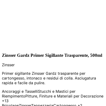
Zinsser Gardz Primer Sigillante Trasparente, 500ml
Zinsser
Primer sigillante Zinsser Gardz trasparente per
cartongesso, intonaco e residui di colla. Asciugatura
rapida e facile da pulire.
Ancoraggi e Tasselli
Stucchi e Mastici per
Riempimento
Pitture, Finiture e Materiali per Decorazione
+13
Bricolage
Zinsser
Tappezzeria
Cartongesso
+2