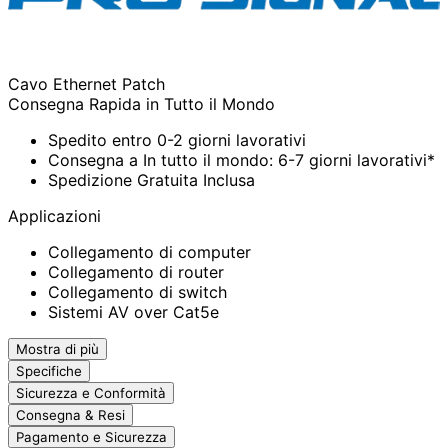
Cavo Ethernet Patch
Consegna Rapida in Tutto il Mondo
Spedito entro 0-2 giorni lavorativi
Consegna a In tutto il mondo: 6-7 giorni lavorativi*
Spedizione Gratuita Inclusa
Applicazioni
Collegamento di computer
Collegamento di router
Collegamento di switch
Sistemi AV over Cat5e
Mostra di più
Specifiche
Sicurezza e Conformità
Consegna & Resi
Pagamento e Sicurezza