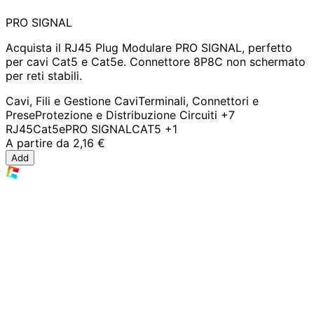
PRO SIGNAL
Acquista il RJ45 Plug Modulare PRO SIGNAL, perfetto
per cavi Cat5 e Cat5e. Connettore 8P8C non schermato
per reti stabili.
Cavi, Fili e Gestione Cavi
Terminali, Connettori e
Prese
Protezione e Distribuzione Circuiti
+7
RJ45
Cat5e
PRO SIGNAL
CAT5
+1
A partire da
2,16 €
Add