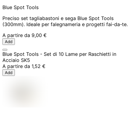
Blue Spot Tools
Preciso set tagliabastoni e sega Blue Spot Tools
(300mm). Ideale per falegnameria e progetti fai-da-te.
A partire da
9,00 €
Add
Blue Spot Tools - Set di 10 Lame per Raschietti in
Acciaio SK5
A partire da
1,52 €
Add