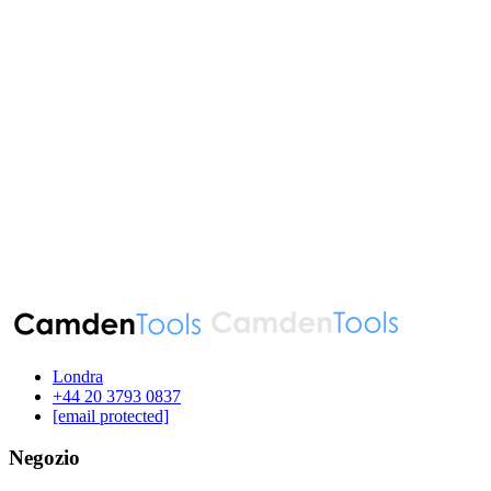
Londra
‪+44 20 3793 0837‬
[email protected]
Negozio