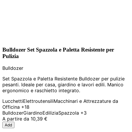
Bulldozer Set Spazzola e Paletta Resistente per
Pulizia
Bulldozer
Set Spazzola e Paletta Resistente Bulldozer per pulizie
pesanti. Ideale per casa, giardino e lavori edili. Manico
ergonomico e raschietto integrato.
Lucchetti
Elettroutensili
Macchinari e Attrezzature da
Officina
+18
Bulldozer
Giardino
Edilizia
Spazzola
+3
A partire da
10,39 €
Add