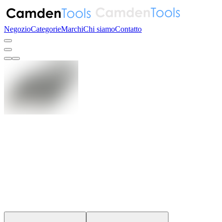
Negozio
Categorie
Marchi
Chi siamo
Contatto