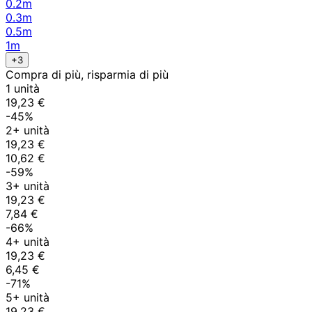
0.2m
0.3m
0.5m
1m
+3
Compra di più, risparmia di più
1 unità
19,23 €
-45%
2+ unità
19,23 €
10,62 €
-59%
3+ unità
19,23 €
7,84 €
-66%
4+ unità
19,23 €
6,45 €
-71%
5+ unità
19,23 €