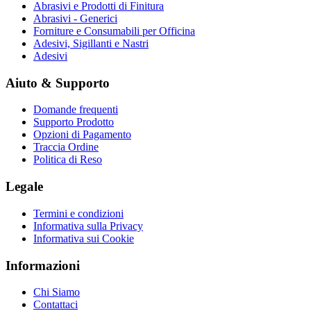
Abrasivi e Prodotti di Finitura
Abrasivi - Generici
Forniture e Consumabili per Officina
Adesivi, Sigillanti e Nastri
Adesivi
Aiuto & Supporto
Domande frequenti
Supporto Prodotto
Opzioni di Pagamento
Traccia Ordine
Politica di Reso
Legale
Termini e condizioni
Informativa sulla Privacy
Informativa sui Cookie
Informazioni
Chi Siamo
Contattaci