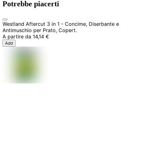
Potrebbe piacerti
Westland Aftercut 3 in 1 - Concime, Diserbante e
Antimuschio per Prato, Copert.
A partire da
14,14 €
Add