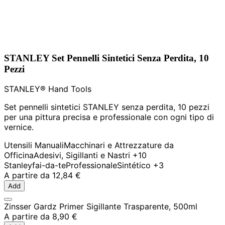
STANLEY Set Pennelli Sintetici Senza Perdita, 10
Pezzi
STANLEY® Hand Tools
Set pennelli sintetici STANLEY senza perdita, 10 pezzi
per una pittura precisa e professionale con ogni tipo di
vernice.
Utensili Manuali
Macchinari e Attrezzature da
Officina
Adesivi, Sigillanti e Nastri
+10
Stanley
fai-da-te
Professionale
Sintético
+3
A partire da
12,84 €
Add
Zinsser Gardz Primer Sigillante Trasparente, 500ml
A partire da
8,90 €