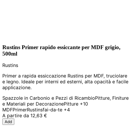
Rustins Primer rapido essiccante per MDF grigio,
500ml
Rustins
Primer a rapida essiccazione Rustins per MDF, truciolare
e legno. Ideale per interni ed esterni, alta opacità e facile
applicazione.
Spazzole in Carbonio e Pezzi di Ricambio
Pitture, Finiture
e Materiali per Decorazione
Pitture
+10
MDF
Primer
Rustins
fai-da-te
+4
A partire da
12,63 €
Add