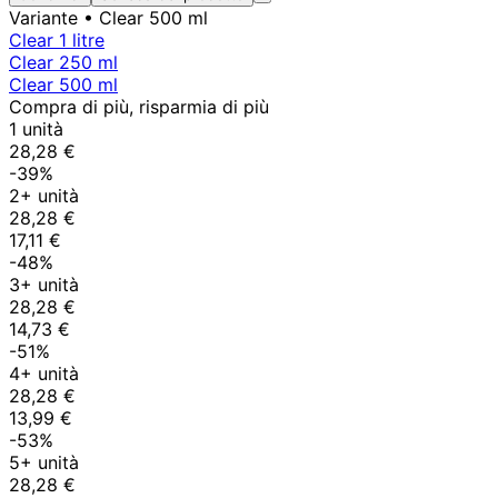
Variante
• Clear 500 ml
Clear 1 litre
Clear 250 ml
Clear 500 ml
Compra di più, risparmia di più
1 unità
28,28 €
-39%
2+ unità
28,28 €
17,11 €
-48%
3+ unità
28,28 €
14,73 €
-51%
4+ unità
28,28 €
13,99 €
-53%
5+ unità
28,28 €