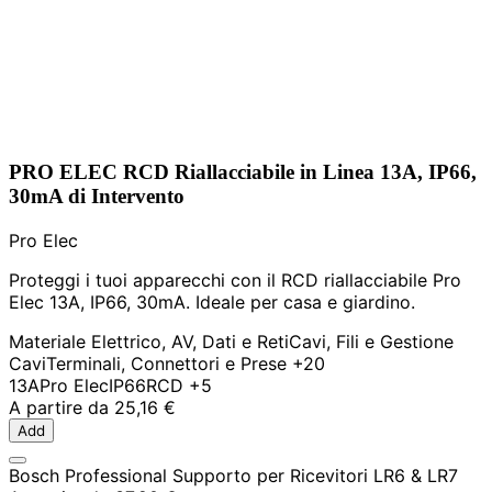
PRO ELEC RCD Riallacciabile in Linea 13A, IP66,
30mA di Intervento
Pro Elec
Proteggi i tuoi apparecchi con il RCD riallacciabile Pro
Elec 13A, IP66, 30mA. Ideale per casa e giardino.
Materiale Elettrico, AV, Dati e Reti
Cavi, Fili e Gestione
Cavi
Terminali, Connettori e Prese
+20
13A
Pro Elec
IP66
RCD
+5
A partire da
25,16 €
Add
Bosch Professional Supporto per Ricevitori LR6 & LR7