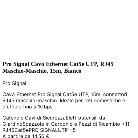
Pro Signal Cavo Ethernet Cat5e UTP, RJ45
Maschio-Maschio, 15m, Bianco
Pro Signal
Cavo Ethernet Pro Signal Cat5e UTP, 15m, connettori
RJ45 maschio-maschio. Ideale per reti domestiche e
d'ufficio fino a 1Gbps.
Catene e Cavi di Sicurezza
Elettroutensili da
Giardino
Spazzole in Carbonio e Pezzi di Ricambio
+11
RJ45
Cat5e
PRO SIGNAL
UTP
+5
A partire da
14,56 €