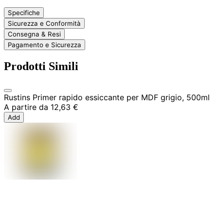
Specifiche
Sicurezza e Conformità
Consegna & Resi
Pagamento e Sicurezza
Prodotti Simili
Rustins Primer rapido essiccante per MDF grigio, 500ml
A partire da
12,63 €
Add