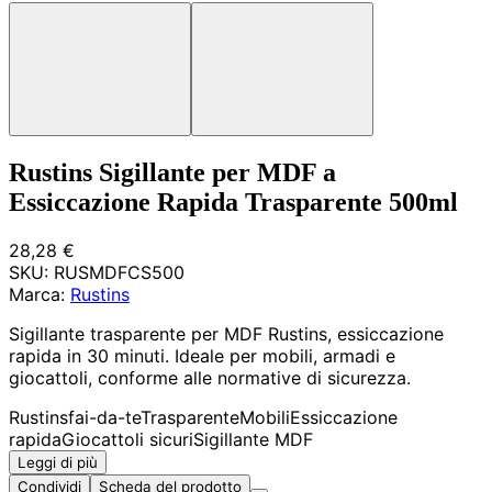
Rustins Sigillante per MDF a
Essiccazione Rapida Trasparente 500ml
28,28 €
SKU:
RUSMDFCS500
Marca:
Rustins
Sigillante trasparente per MDF Rustins, essiccazione
rapida in 30 minuti. Ideale per mobili, armadi e
giocattoli, conforme alle normative di sicurezza.
Rustins
fai-da-te
Trasparente
Mobili
Essiccazione
rapida
Giocattoli sicuri
Sigillante MDF
Leggi di più
Condividi
Scheda del prodotto