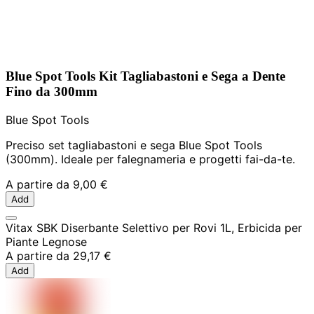
Blue Spot Tools Kit Tagliabastoni e Sega a Dente
Fino da 300mm
Blue Spot Tools
Preciso set tagliabastoni e sega Blue Spot Tools
(300mm). Ideale per falegnameria e progetti fai-da-te.
A partire da
9,00 €
Add
Vitax SBK Diserbante Selettivo per Rovi 1L, Erbicida per
Piante Legnose
A partire da
29,17 €
Add