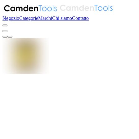
Negozio
Categorie
Marchi
Chi siamo
Contatto