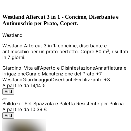
Westland Aftercut 3 in 1 - Concime, Diserbante e
Antimuschio per Prato, Copert.
Westland
Westland Aftercut 3 in 1: concime, diserbante e
antimuschio per un prato perfetto. Copre 80 m², risultati
in 7 giorni.
Giardino, Vita all'Aperto e Disinfestazione
Annaffiatura e
Irrigazione
Cura e Manutenzione del Prato
+7
Westland
Giardinaggio
Diserbante
Fertilizzante
+3
A partire da
14,14 €
Add
Bulldozer Set Spazzola e Paletta Resistente per Pulizia
A partire da
10,39 €
Add