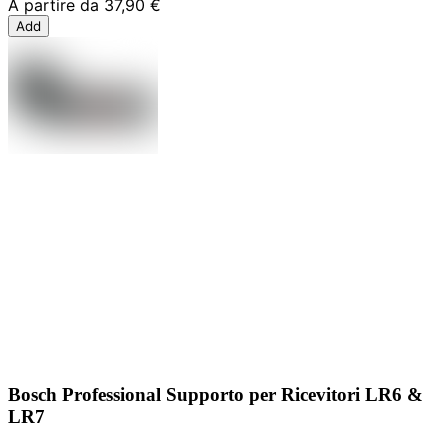
A partire da
37,90 €
Add
Bosch Professional Supporto per Ricevitori LR6 &
LR7