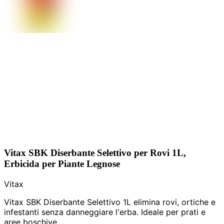
Vitax SBK Diserbante Selettivo per Rovi 1L,
Erbicida per Piante Legnose
Vitax
Vitax SBK Diserbante Selettivo 1L elimina rovi, ortiche e
infestanti senza danneggiare l'erba. Ideale per prati e
aree boschive.