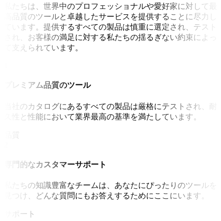
私たちは、世界中のプロフェッショナルや愛好家に対して最
高品質のツールと卓越したサービスを提供することに尽力し
ています。提供するすべての製品は慎重に選定され、テスト
され、お客様の満足に対する私たちの揺るぎない約束によっ
て支えられています。
1
プレミアム品質のツール
当社のカタログにあるすべての製品は厳格にテストされ、耐
久性と性能において業界最高の基準を満たしています。
品質
2
専門的なカスタマーサポート
私たちの知識豊富なチームは、あなたにぴったりのツールを
見つけ、どんな質問にもお答えするためにここにいます。
サポート