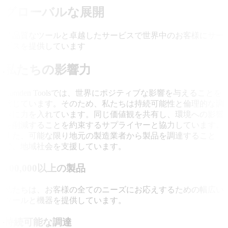
グローバルな展開
高品質なツールと卓越したサービスで世界中のお客様にサー
ビスを提供しています
私たちの影響力
Camden Toolsでは、世界にポジティブな影響を与えることを
信じています。そのため、私たちは持続可能性と倫理的な調
達に力を入れています。同じ価値観を共有し、環境への影響
を削減することを約束するサプライヤーと協力しています。
また、可能な限り地元の製造業者から製品を調達すること
で、地域社会を支援しています。
100,000以上の製品
私たちは、お客様の全てのニーズにお応えするための幅広い
ツールと機器を提供しています。
持続可能な調達