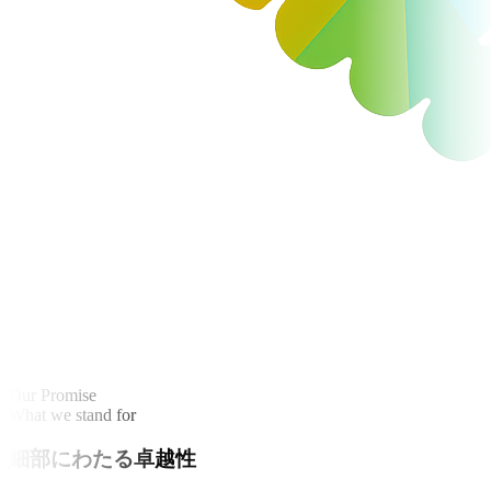
Our Promise
What we stand for
細部にわたる卓越性