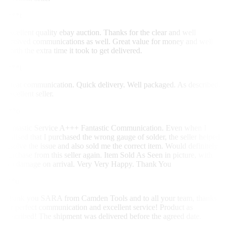
e***t
Excellent quality ebay auction. Thanks for the clear and well
received communications as well. Great value for money and well
worth the extra time it took to get delivered.
a***i
Great communication. Quick delivery. Well packaged. As described.
Excellent seller.
o**o
Fantastic Service A+++ Fantastic Communication. Even when I
realised that I purchased the wrong gauge of solder, the seller helped
resolve the issue and also sold me the correct item. Would definitely
purchase from this seller again. Item Sold As Seen in picture, with
No damage on arrival. Very Very Happy. Thank You
s**u
Thank you SARA from Camden Tools and to all your team, thanks
for perfect communication and excellent service! Product as
described! The shipment was delivered before the agreed date.