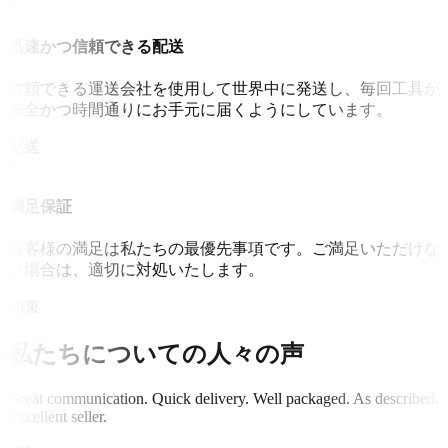
3
迅速かつ信頼できる配送
信頼できる運送会社を使用して世界中に発送し、毎回工具が
安全かつ時間通りにお手元に届くようにしています。
配送
4
満足保証
お客様の満足は私たちの最優先事項です。ご満足いただけな
い場合は、適切に対処いたします。
約束
私たちについての人々の声
Great communication. Quick delivery. Well packaged. As described.
Excellent seller.