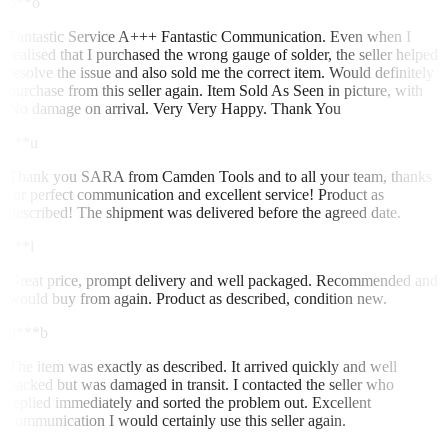
o**o
Fantastic Service A+++ Fantastic Communication. Even when I
realised that I purchased the wrong gauge of solder, the seller helped
resolve the issue and also sold me the correct item. Would definitely
purchase from this seller again. Item Sold As Seen in picture, with
No damage on arrival. Very Very Happy. Thank You
s**u
Thank you SARA from Camden Tools and to all your team, thanks
for perfect communication and excellent service! Product as
described! The shipment was delivered before the agreed date.
s**l
Great price, prompt delivery and well packaged. Recommended and
would buy from again. Product as described, condition new.
u***b
The item was exactly as described. It arrived quickly and well
packed but was damaged in transit. I contacted the seller who
replied immediately and sorted the problem out. Excellent
communication I would certainly use this seller again.