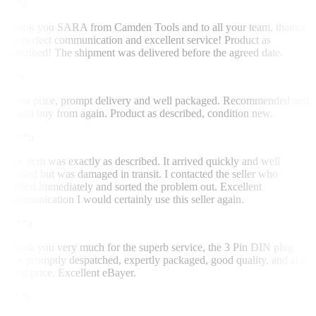
s**u
Thank you SARA from Camden Tools and to all your team, thanks
for perfect communication and excellent service! Product as
described! The shipment was delivered before the agreed date.
s**l
Great price, prompt delivery and well packaged. Recommended and
would buy from again. Product as described, condition new.
u***b
The item was exactly as described. It arrived quickly and well
packed but was damaged in transit. I contacted the seller who
replied immediately and sorted the problem out. Excellent
communication I would certainly use this seller again.
z***a
Thank you very much for the superb service, the 3 Pin DIN plug
was promptly despatched, expertly packaged, good quality, and at a
great price. Excellent eBayer.
i***s