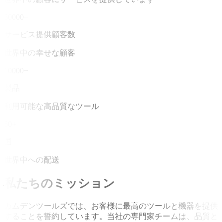
50000+
サービス提供顧客数
世界中の幸せな顧客
10000+
製品
利用可能な高品質なツール
50+
国
世界中への配送
私たちのミッション
カムデンツールズでは、お客様に最高のツールと機器を提供
することを誓約しています。当社の専門家チームは、品質と