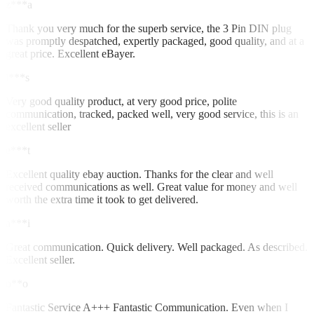
z***a
Thank you very much for the superb service, the 3 Pin DIN plug
was promptly despatched, expertly packaged, good quality, and at a
great price. Excellent eBayer.
i***s
Very good quality product, at very good price, polite
communication, tracked, packed well, very good service, this is an
excellent seller
e***t
Excellent quality ebay auction. Thanks for the clear and well
received communications as well. Great value for money and well
worth the extra time it took to get delivered.
a***i
Great communication. Quick delivery. Well packaged. As described.
Excellent seller.
o**o
Fantastic Service A+++ Fantastic Communication. Even when I