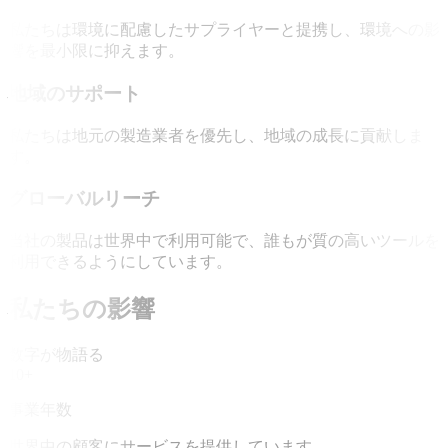
私たちは環境に配慮したサプライヤーと提携し、環境への影
響を最小限に抑えます。
地域のサポート
私たちは地元の製造業者を優先し、地域の成長に貢献しま
す。
グローバルリーチ
当社の製品は世界中で利用可能で、誰もが質の高いツールを
利用できるようにしています。
私たちの影響
数字が物語る
10+
事業年数
世界中の顧客にサービスを提供しています