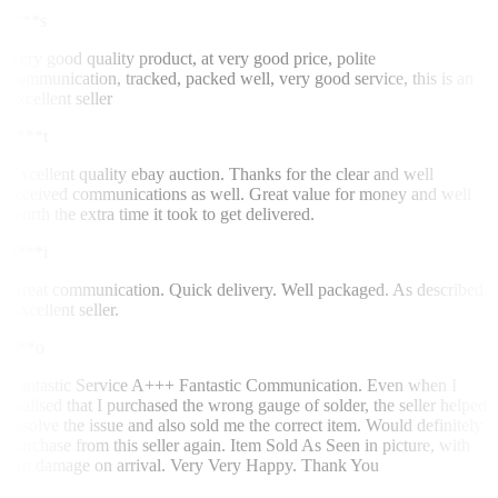
i***s
Very good quality product, at very good price, polite
communication, tracked, packed well, very good service, this is an
excellent seller
e***t
Excellent quality ebay auction. Thanks for the clear and well
received communications as well. Great value for money and well
worth the extra time it took to get delivered.
a***i
Great communication. Quick delivery. Well packaged. As described.
Excellent seller.
o**o
Fantastic Service A+++ Fantastic Communication. Even when I
realised that I purchased the wrong gauge of solder, the seller helped
resolve the issue and also sold me the correct item. Would definitely
purchase from this seller again. Item Sold As Seen in picture, with
No damage on arrival. Very Very Happy. Thank You