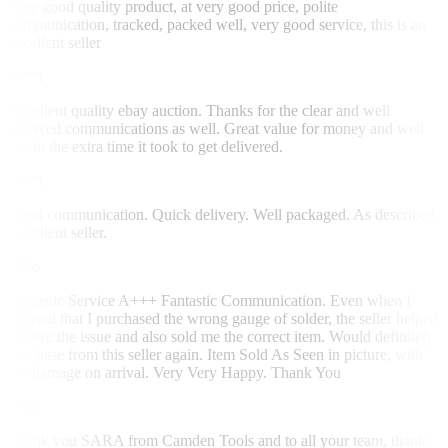
Very good quality product, at very good price, polite
communication, tracked, packed well, very good service, this is an
excellent seller
e***t
Excellent quality ebay auction. Thanks for the clear and well
received communications as well. Great value for money and well
worth the extra time it took to get delivered.
a***i
Great communication. Quick delivery. Well packaged. As described.
Excellent seller.
o**o
Fantastic Service A+++ Fantastic Communication. Even when I
realised that I purchased the wrong gauge of solder, the seller helped
resolve the issue and also sold me the correct item. Would definitely
purchase from this seller again. Item Sold As Seen in picture, with
No damage on arrival. Very Very Happy. Thank You
s**u
Thank you SARA from Camden Tools and to all your team, thanks