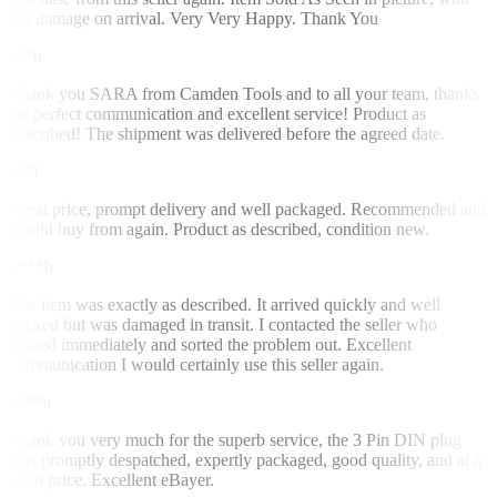
No damage on arrival. Very Very Happy. Thank You
s**u
Thank you SARA from Camden Tools and to all your team, thanks
for perfect communication and excellent service! Product as
described! The shipment was delivered before the agreed date.
s**l
Great price, prompt delivery and well packaged. Recommended and
would buy from again. Product as described, condition new.
u***b
The item was exactly as described. It arrived quickly and well
packed but was damaged in transit. I contacted the seller who
replied immediately and sorted the problem out. Excellent
communication I would certainly use this seller again.
z***a
Thank you very much for the superb service, the 3 Pin DIN plug
was promptly despatched, expertly packaged, good quality, and at a
great price. Excellent eBayer.