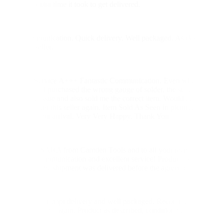
worth the extra time it took to get delivered.
a***i
Great communication. Quick delivery. Well packaged. As described.
Excellent seller.
o**o
Fantastic Service A+++ Fantastic Communication. Even when I
realised that I purchased the wrong gauge of solder, the seller helped
resolve the issue and also sold me the correct item. Would definitely
purchase from this seller again. Item Sold As Seen in picture, with
No damage on arrival. Very Very Happy. Thank You
s**u
Thank you SARA from Camden Tools and to all your team, thanks
for perfect communication and excellent service! Product as
described! The shipment was delivered before the agreed date.
s**l
Great price, prompt delivery and well packaged. Recommended and
would buy from again. Product as described, condition new.