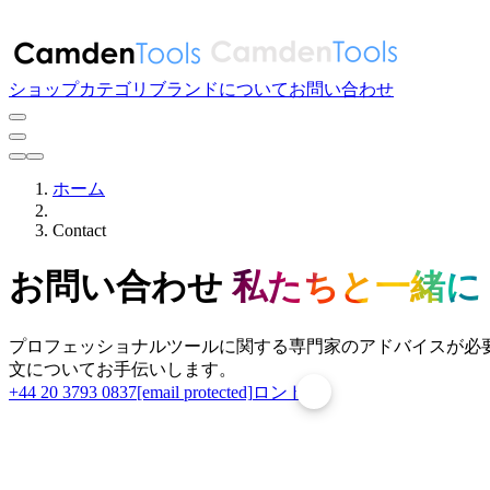
ショップ
カテゴリ
ブランド
について
お問い合わせ
ホーム
Contact
お問い合わせ
私たちと一緒に
プロフェッショナルツールに関する専門家のアドバイスが必
文についてお手伝いします。
+44 20 3793 0837
[email protected]
ロンドン