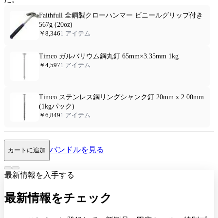
Faithfull 全鋼製クローハンマー ビニールグリップ付き
567g (20oz)
￥8,346
1 アイテム
Timco ガルバリウム鋼丸釘 65mm×3.35mm 1kg
￥4,597
1 アイテム
Timco ステンレス鋼リングシャンク釘 20mm x 2.00mm
(1kgパック)
￥6,849
1 アイテム
バンドルを見る
カートに追加
最新情報を入手する
最新情報をチェック