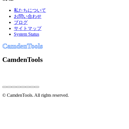
私たちについて
お問い合わせ
ブログ
サイトマップ
System Status
C
a
m
d
e
n
T
o
o
l
s
CamdenTools
© CamdenTools. All rights reserved.