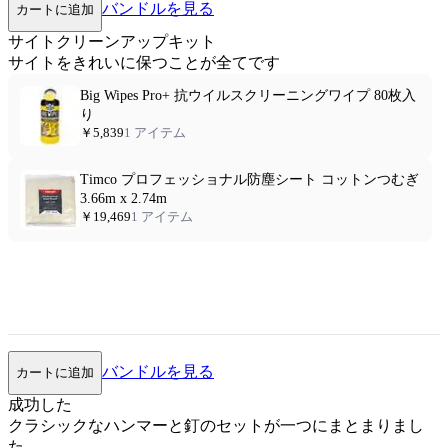
バンドルを見る
カートに追加
サイトクリーンアップキット
サイトをきれいに保つことが全てです
Big Wipes Pro+ 抗ウイルスクリーニングワイプ 80枚入
り
￥5,839
1 アイテム
Timco プロフェッショナル防塵シート コットンつむぎ
3.66m x 2.74m
￥19,469
1 アイテム
バンドルを見る
カートに追加
成功した
クラシックなハンマーと釘のセットが一つにまとまりまし
た。