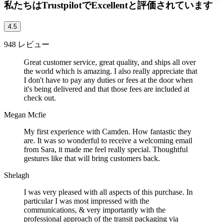
私たちはTrustpilotでExcellentと評価されています
4.5
948 レビュー
Great customer service, great quality, and ships all over
the world which is amazing. I also really appreciate that
I don't have to pay any duties or fees at the door when
it's being delivered and that those fees are included at
check out.
Megan Mcfie
My first experience with Camden. How fantastic they
are. It was so wonderful to receive a welcoming email
from Sara, it made me feel really special. Thoughtful
gestures like that will bring customers back.
Shelagh
I was very pleased with all aspects of this purchase. In
particular I was most impressed with the
communications, & very importantly with the
professional approach of the transit packaging via