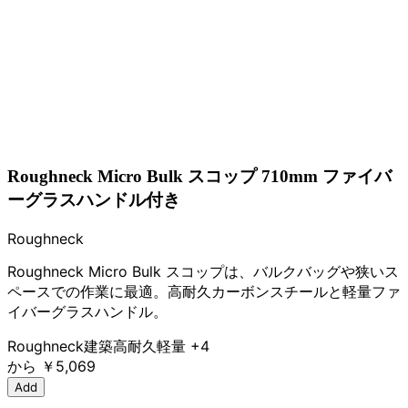
Roughneck Micro Bulk スコップ 710mm ファイバ
ーグラスハンドル付き
Roughneck
Roughneck Micro Bulk スコップは、バルクバッグや狭いス
ペースでの作業に最適。高耐久カーボンスチールと軽量ファ
イバーグラスハンドル。
Roughneck
建築
高耐久
軽量
+4
から
￥5,069
Add