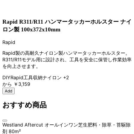
Rapid R311/R11 ハンマータッカーホルスター ナイ
ロン製 100x372x10mm
Rapid
Rapid製の高耐久ナイロン製ハンマータッカーホルスター。
R311/R11モデル用に設計され、工具を安全に保管し作業効率
を向上させます。
DIY
Rapid
工具収納
ナイロン
+2
から
￥3,159
Add
おすすめ商品
Westland Aftercut オールインワン芝生肥料・除草・苔駆除
剤 80m²