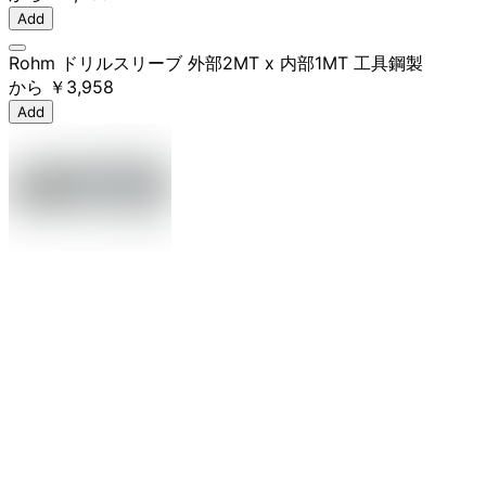
Add
Rohm ドリルスリーブ 外部2MT x 内部1MT 工具鋼製
から
￥3,958
Add