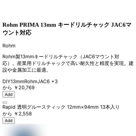
Rohm PRIMA 13mm キードリルチャック JAC6マ
ウント対応
Rohm
Rohm製13mmキードリルチャック（JAC6マウント対
応）。産業用ドリルチャックで高い耐久性と精度を実現。建
設や金属加工に最適。
DIY
13mm
Rohm
JAC6
+3
から
￥20,769
Add
Rapid 透明グルースティック 12mm×94mm 13本入り
から
￥2,558
Add