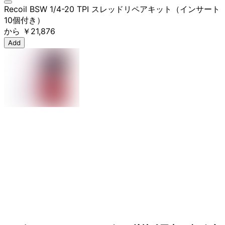
Recoil BSW 1/4-20 TPI スレッドリペアキット（インサート
10個付き）
から
￥21,876
Add