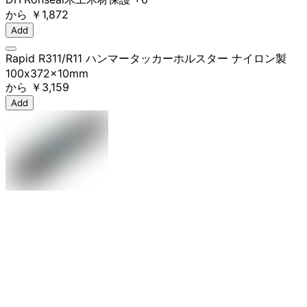
から
￥1,872
Add
Rapid R311/R11 ハンマータッカーホルスター ナイロン製
100x372x10mm
から
￥3,159
Add