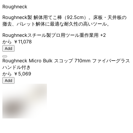
Roughneck
Roughneck製 解体用てこ棒（92.5cm）。床板・天井板の
撤去、パレット解体に最適な耐久性の高いツール。
Roughneck
スチール製
プロ用ツール
重作業用
+2
から
￥11,078
Add
Roughneck Micro Bulk スコップ 710mm ファイバーグラス
ハンドル付き
から
￥5,069
Add