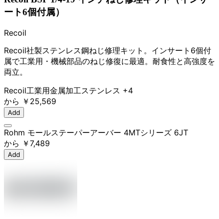
ート6個付属）
Recoil
Recoil社製ステンレス鋼ねじ修理キット。インサート6個付
属で工業用・機械部品のねじ修復に最適。耐食性と高強度を
両立。
Recoil
工業用
金属加工
ステンレス
+4
から
￥25,569
Add
Rohm モールステーパーアーバー 4MTシリーズ 6JT
から
￥7,489
Add