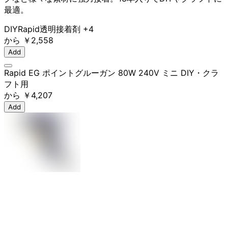
最適。
DIY
Rapid
透明
接着剤
+4
から
￥2,558
Add
Rapid EG ポイントグルーガン 80W 240V ミニ DIY・クラ
フト用
から
￥4,207
Add