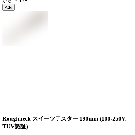
から
￥558
Add
Roughneck スイーツテスター 190mm (100-250V,
TUV認証)