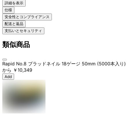
詳細を表示
仕様
安全性とコンプライアンス
配送と返品
支払いとセキュリティ
類似商品
Rapid No.8 ブラッドネイル 18ゲージ 50mm (5000本入り)
から
￥10,349
Add