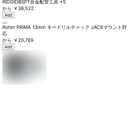
RIDGID
BSPT
合金
配管工具
+5
から
￥38,522
Add
Rohm PRIMA 13mm キードリルチャック JAC6マウント対
応
から
￥20,769
Add