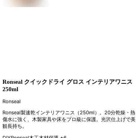
Ronseal クイックドライ グロス インテリアワニス
250ml
Ronseal
Ronseal製速乾インテリアワニス（250ml）。20分乾燥・熱
傷水に強く、木製家具や床をプロ級に保護。光沢仕上げで美
観長持ち。
DIY
Ronseal
木工
木材保護
+6