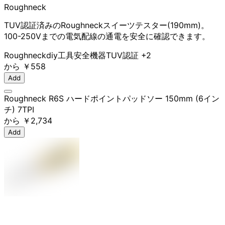
Roughneck
TUV認証済みのRoughneckスイーツテスター(190mm)。
100-250Vまでの電気配線の通電を安全に確認できます。
Roughneck
diy工具
安全機器
TUV認証
+2
から
￥558
Add
Roughneck R6S ハードポイントパッドソー 150mm (6イン
チ) 7TPI
から
￥2,734
Add