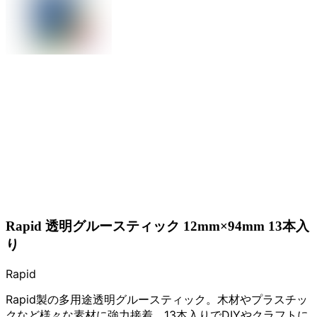
Rapid 透明グルースティック 12mm×94mm 13本入
り
Rapid
Rapid製の多用途透明グルースティック。木材やプラスチッ
クなど様々な素材に強力接着。13本入りでDIYやクラフトに