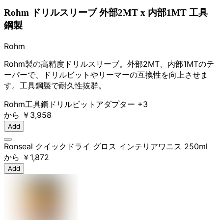
Rohm ドリルスリーブ 外部2MT x 内部1MT 工具
鋼製
Rohm
Rohm製の高精度ドリルスリーブ。外部2MT、内部1MTのテ
ーパーで、ドリルビットやリーマーの互換性を向上させま
す。工具鋼製で耐久性抜群。
Rohm
工具鋼
ドリルビット
アダプター
+3
から
￥3,958
Add
Ronseal クイックドライ グロス インテリアワニス 250ml
から
￥1,872
Add