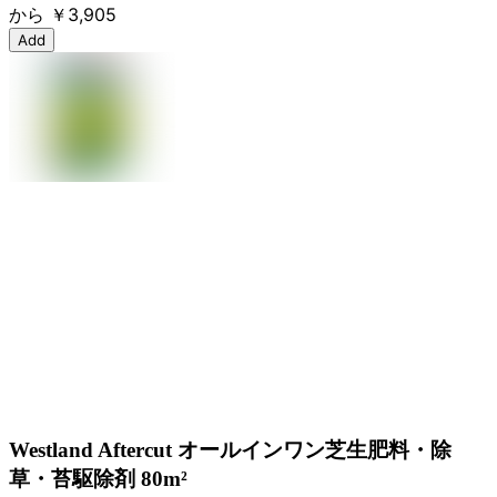
から
￥3,905
Add
Westland Aftercut オールインワン芝生肥料・除
草・苔駆除剤 80m²