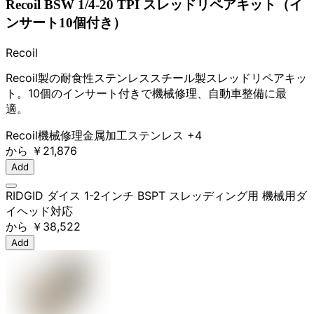
Recoil BSW 1/4-20 TPI スレッドリペアキット（イ
ンサート10個付き）
Recoil
Recoil製の耐食性ステンレススチール製スレッドリペアキッ
ト。10個のインサート付きで機械修理、自動車整備に最
適。
Recoil
機械修理
金属加工
ステンレス
+4
から
￥21,876
Add
RIDGID ダイス 1-2インチ BSPT スレッディング用 機械用ダ
イヘッド対応
から
￥38,522
Add