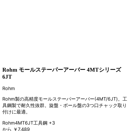
Rohm モールステーパーアーバー 4MTシリーズ
6JT
Rohm
Rohm製の高精度モールステーパーアーバー(4MT/6JT)。工
具鋼製で耐久性抜群。旋盤・ボール盤の3つ口チャック取り
付けに最適。
Rohm
4MT
6JT
工具鋼
+3
から
￥7,489