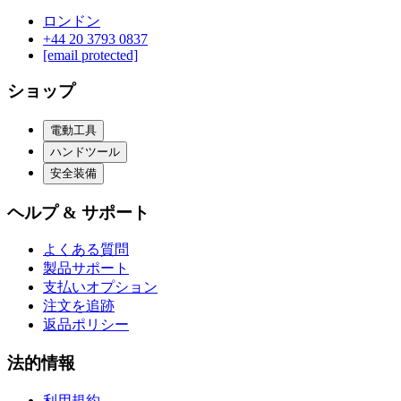
ロンドン
‪+44 20 3793 0837‬
[email protected]
ショップ
電動工具
ハンドツール
安全装備
ヘルプ & サポート
よくある質問
製品サポート
支払いオプション
注文を追跡
返品ポリシー
法的情報
利用規約