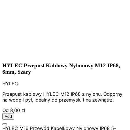
HYLEC Przepust Kablowy Nylonowy M12 IP68,
6mm, Szary
HYLEC
Przepust kablowy HYLEC M12 IP68 z nylonu. Odporny
na wodę i pył, idealny do przemysłu i na zewnątrz.
Od
8,00 zł
Add
HYLEC M16 Przewód Kabelkowy Nylonowy IP68 5-