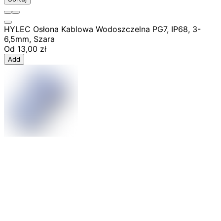
HYLEC Osłona Kablowa Wodoszczelna PG7, IP68, 3-
6,5mm, Szara
Od
13,00 zł
Add