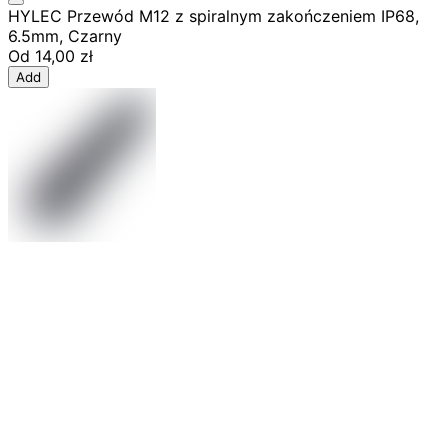
HYLEC Przewód M12 z spiralnym zakończeniem IP68,
6.5mm, Czarny
Od
14,00 zł
Add