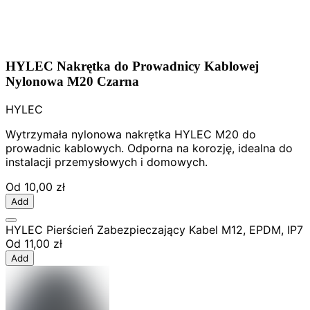
HYLEC Nakrętka do Prowadnicy Kablowej
Nylonowa M20 Czarna
HYLEC
Wytrzymała nylonowa nakrętka HYLEC M20 do
prowadnic kablowych. Odporna na korozję, idealna do
instalacji przemysłowych i domowych.
Od
10,00 zł
Add
HYLEC Pierścień Zabezpieczający Kabel M12, EPDM, IP7
Od
11,00 zł
Add