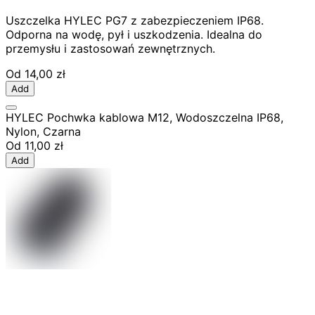
Uszczelka HYLEC PG7 z zabezpieczeniem IP68.
Odporna na wodę, pył i uszkodzenia. Idealna do
przemysłu i zastosowań zewnętrznych.
Od
14,00 zł
Add
HYLEC Pochwka kablowa M12, Wodoszczelna IP68,
Nylon, Czarna
Od
11,00 zł
Add