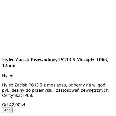
Hylec Zacisk Przewodowy PG13.5 Mosiądz, IP68,
12mm
Hylec
Hylec Zacisk PG13.5 z mosiądzu, odporny na wilgoć i
pył. Idealny do przemysłu i zastosowań zewnętrznych.
Certyfikat IP68.
Od
42,00 zł
Add