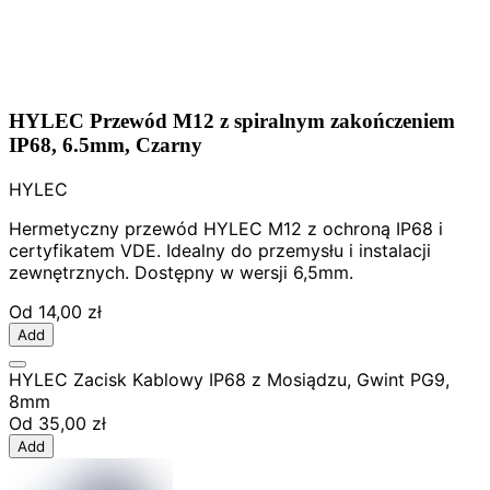
HYLEC Przewód M12 z spiralnym zakończeniem
IP68, 6.5mm, Czarny
HYLEC
Hermetyczny przewód HYLEC M12 z ochroną IP68 i
certyfikatem VDE. Idealny do przemysłu i instalacji
zewnętrznych. Dostępny w wersji 6,5mm.
Od
14,00 zł
Add
HYLEC Zacisk Kablowy IP68 z Mosiądzu, Gwint PG9,
8mm
Od
35,00 zł
Add