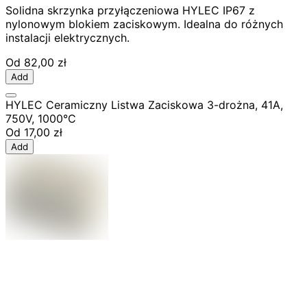
Solidna skrzynka przyłączeniowa HYLEC IP67 z
nylonowym blokiem zaciskowym. Idealna do różnych
instalacji elektrycznych.
Od
82,00 zł
Add
HYLEC Ceramiczny Listwa Zaciskowa 3-drożna, 41A,
750V, 1000°C
Od
17,00 zł
Add