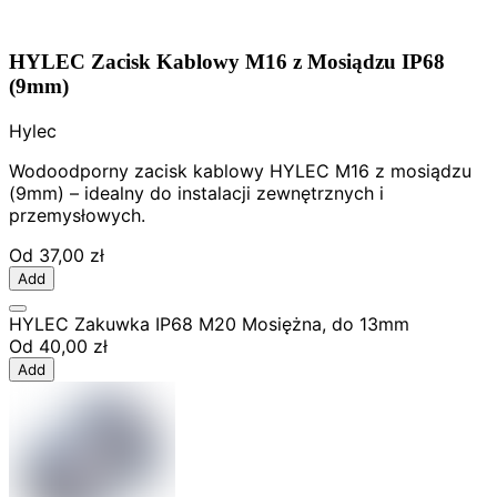
HYLEC Zacisk Kablowy M16 z Mosiądzu IP68
(9mm)
Hylec
Wodoodporny zacisk kablowy HYLEC M16 z mosiądzu
(9mm) – idealny do instalacji zewnętrznych i
przemysłowych.
Od
37,00 zł
Add
HYLEC Zakuwka IP68 M20 Mosiężna, do 13mm
Od
40,00 zł
Add