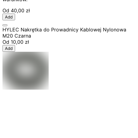
Od
40,00 zł
Add
HYLEC Nakrętka do Prowadnicy Kablowej Nylonowa
M20 Czarna
Od
10,00 zł
Add