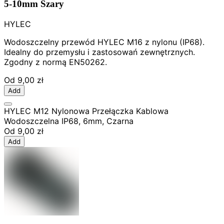
5-10mm Szary
HYLEC
Wodoszczelny przewód HYLEC M16 z nylonu (IP68).
Idealny do przemysłu i zastosowań zewnętrznych.
Zgodny z normą EN50262.
Od
9,00 zł
Add
HYLEC M12 Nylonowa Przełączka Kablowa
Wodoszczelna IP68, 6mm, Czarna
Od
9,00 zł
Add