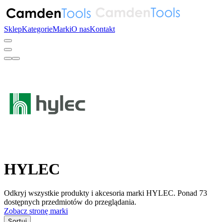
Sklep
Kategorie
Marki
O nas
Kontakt
HYLEC
Odkryj wszystkie produkty i akcesoria marki HYLEC. Ponad 73
dostępnych przedmiotów do przeglądania.
Zobacz stronę marki
Sortuj