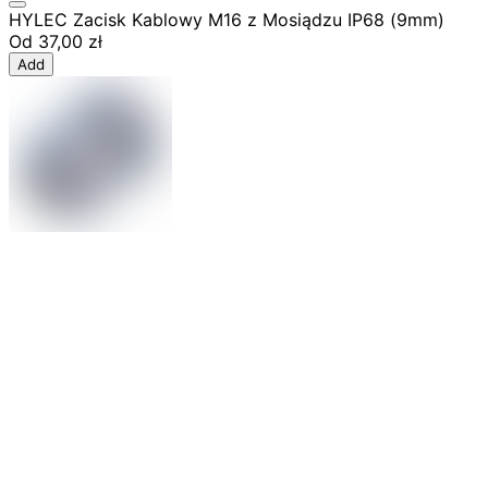
HYLEC Zacisk Kablowy M16 z Mosiądzu IP68 (9mm)
Od
37,00 zł
Add