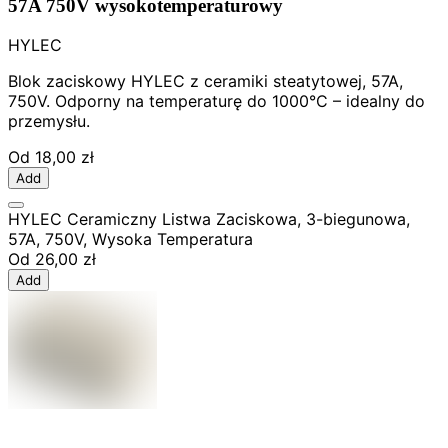
57A 750V wysokotemperaturowy
HYLEC
Blok zaciskowy HYLEC z ceramiki steatytowej, 57A,
750V. Odporny na temperaturę do 1000°C – idealny do
przemysłu.
Od
18,00 zł
Add
HYLEC Ceramiczny Listwa Zaciskowa, 3-biegunowa,
57A, 750V, Wysoka Temperatura
Od
26,00 zł
Add