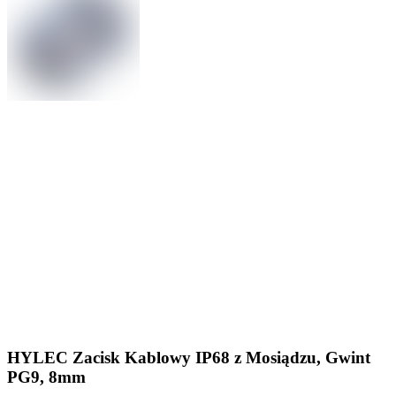
HYLEC Zacisk Kablowy IP68 z Mosiądzu, Gwint
PG9, 8mm