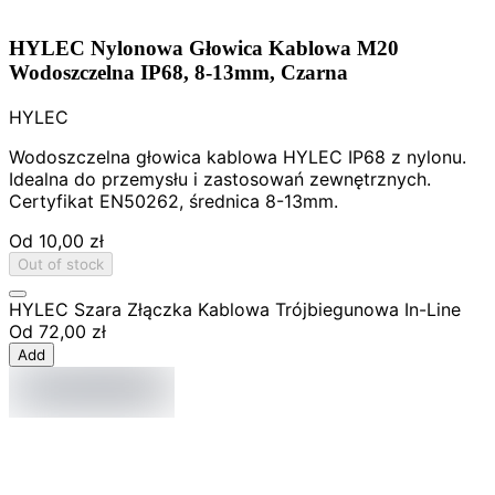
HYLEC Nylonowa Głowica Kablowa M20
Wodoszczelna IP68, 8-13mm, Czarna
HYLEC
Wodoszczelna głowica kablowa HYLEC IP68 z nylonu.
Idealna do przemysłu i zastosowań zewnętrznych.
Certyfikat EN50262, średnica 8-13mm.
Od
10,00 zł
Out of stock
HYLEC Szara Złączka Kablowa Trójbiegunowa In-Line
Od
72,00 zł
Add