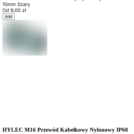
10mm Szary
Od
9,00 zł
Add
HYLEC M16 Przewód Kabelkowy Nylonowy IP68