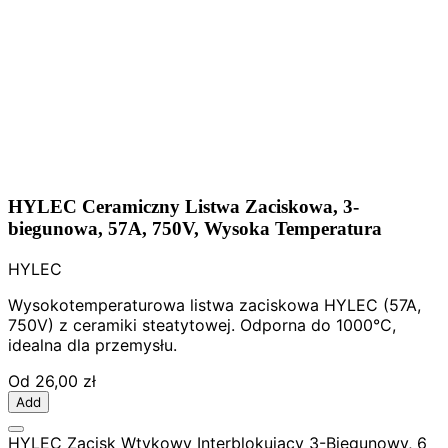
HYLEC Ceramiczny Listwa Zaciskowa, 3-
biegunowa, 57A, 750V, Wysoka Temperatura
HYLEC
Wysokotemperaturowa listwa zaciskowa HYLEC (57A,
750V) z ceramiki steatytowej. Odporna do 1000°C,
idealna dla przemysłu.
Od
26,00 zł
Add
HYLEC Zacisk Wtykowy Interblokujący 3-Biegunowy, 6