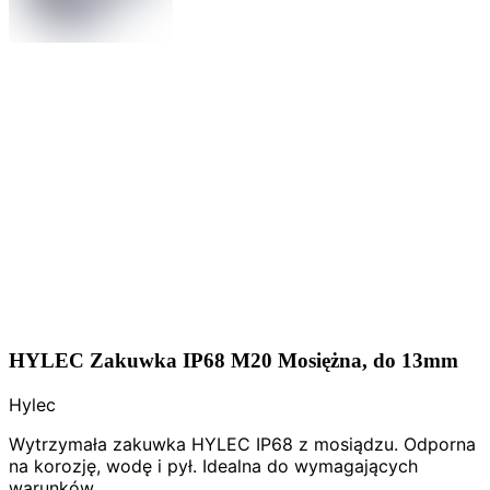
HYLEC Zakuwka IP68 M20 Mosiężna, do 13mm
Hylec
Wytrzymała zakuwka HYLEC IP68 z mosiądzu. Odporna
na korozję, wodę i pył. Idealna do wymagających
warunków.