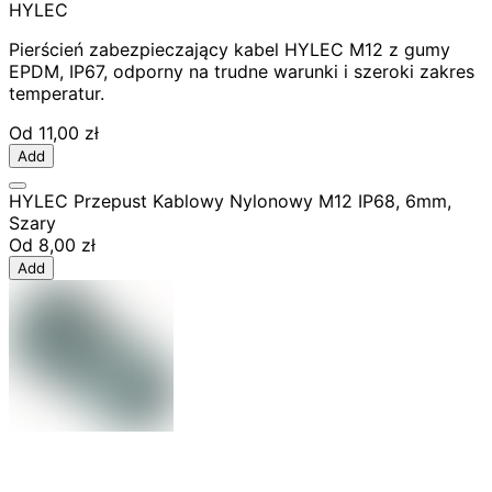
HYLEC
Pierścień zabezpieczający kabel HYLEC M12 z gumy
EPDM, IP67, odporny na trudne warunki i szeroki zakres
temperatur.
Od
11,00 zł
Add
HYLEC Przepust Kablowy Nylonowy M12 IP68, 6mm,
Szary
Od
8,00 zł
Add