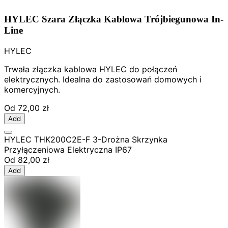
HYLEC Szara Złączka Kablowa Trójbiegunowa In-
Line
HYLEC
Trwała złączka kablowa HYLEC do połączeń
elektrycznych. Idealna do zastosowań domowych i
komercyjnych.
Od
72,00 zł
Add
HYLEC THK200C2E-F 3-Drożna Skrzynka
Przyłączeniowa Elektryczna IP67
Od
82,00 zł
Add