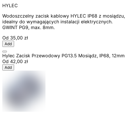
HYLEC
Wodoszczelny zacisk kablowy HYLEC IP68 z mosiądzu,
idealny do wymagających instalacji elektrycznych.
GWINT PG9, max. 8mm.
Od
35,00 zł
Add
Hylec Zacisk Przewodowy PG13.5 Mosiądz, IP68, 12mm
Od
42,00 zł
Add