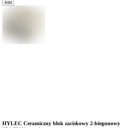
Add
HYLEC Ceramiczny blok zaciskowy 2-biegunowy