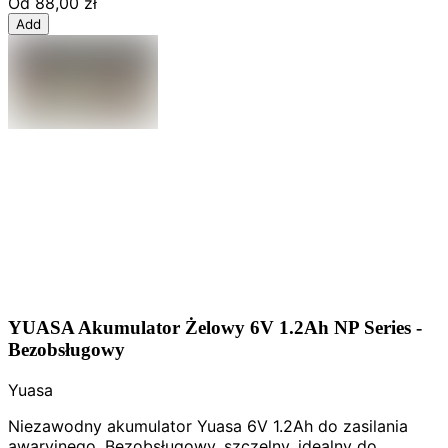
Od
88,00 zł
Add
YUASA Akumulator Żelowy 6V 1.2Ah NP Series -
Bezobsługowy
Yuasa
Niezawodny akumulator Yuasa 6V 1.2Ah do zasilania
awaryjnego. Bezobsługowy, szczelny, idealny do