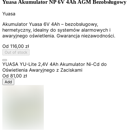
Yuasa Akumulator NP 6V 4Ah AGM Bezobsługowy
Yuasa
Akumulator Yuasa 6V 4Ah – bezobsługowy,
hermetyczny, idealny do systemów alarmowych i
awaryjnego oświetlenia. Gwarancja niezawodności.
Od
116,00 zł
Out of stock
YUASA YU-Lite 2,4V 4Ah Akumulator Ni-Cd do
Oświetlenia Awaryjnego z Zaciskami
Od
81,00 zł
Add