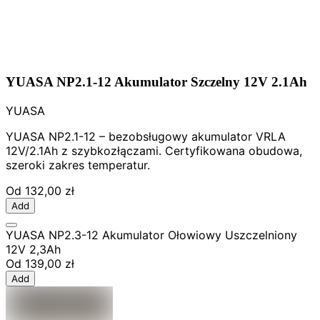
YUASA NP2.1-12 Akumulator Szczelny 12V 2.1Ah
YUASA
YUASA NP2.1-12 – bezobsługowy akumulator VRLA
12V/2.1Ah z szybkozłączami. Certyfikowana obudowa,
szeroki zakres temperatur.
Od
132,00 zł
Add
YUASA NP2.3-12 Akumulator Ołowiowy Uszczelniony
12V 2,3Ah
Od
139,00 zł
Add