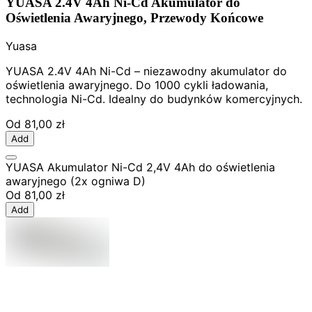
YUASA 2.4V 4Ah Ni-Cd Akumulator do
Oświetlenia Awaryjnego, Przewody Końcowe
Yuasa
YUASA 2.4V 4Ah Ni-Cd – niezawodny akumulator do
oświetlenia awaryjnego. Do 1000 cykli ładowania,
technologia Ni-Cd. Idealny do budynków komercyjnych.
Od
81,00 zł
Add
YUASA Akumulator Ni-Cd 2,4V 4Ah do oświetlenia
awaryjnego (2x ogniwa D)
Od
81,00 zł
Add