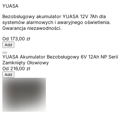
YUASA
Bezobsługowy akumulator YUASA 12V 7Ah dla
systemów alarmowych i awaryjnego oświetlenia.
Gwarancja niezawodności.
Od
173,00 zł
Add
YUASA Akumulator Bezobsługowy 6V 12Ah NP Serii
Zamknięty Ołowiowy
Od
216,00 zł
Add