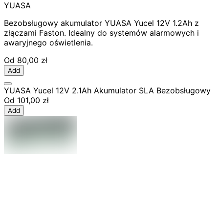
YUASA
Bezobsługowy akumulator YUASA Yucel 12V 1.2Ah z
złączami Faston. Idealny do systemów alarmowych i
awaryjnego oświetlenia.
Od
80,00 zł
Add
YUASA Yucel 12V 2.1Ah Akumulator SLA Bezobsługowy
Od
101,00 zł
Add