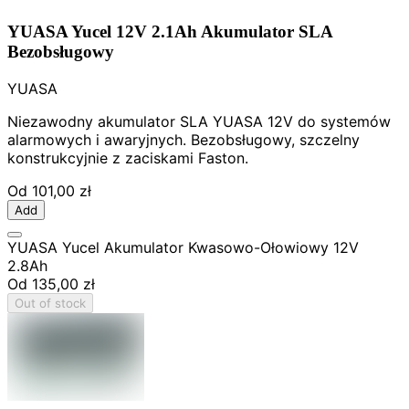
YUASA Yucel 12V 2.1Ah Akumulator SLA
Bezobsługowy
YUASA
Niezawodny akumulator SLA YUASA 12V do systemów
alarmowych i awaryjnych. Bezobsługowy, szczelny
konstrukcyjnie z zaciskami Faston.
Od
101,00 zł
Add
YUASA Yucel Akumulator Kwasowo-Ołowiowy 12V
2.8Ah
Od
135,00 zł
Out of stock