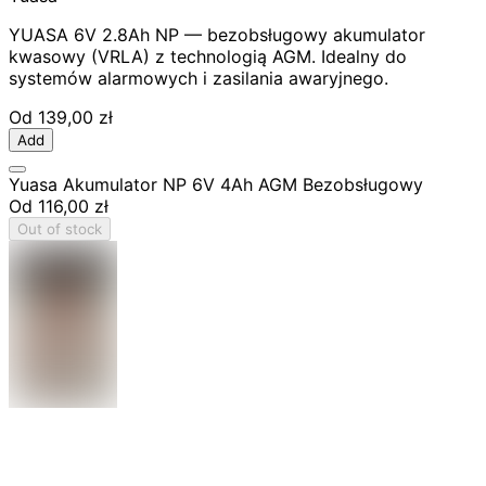
YUASA 6V 2.8Ah NP — bezobsługowy akumulator
kwasowy (VRLA) z technologią AGM. Idealny do
systemów alarmowych i zasilania awaryjnego.
Od
139,00 zł
Add
Yuasa Akumulator NP 6V 4Ah AGM Bezobsługowy
Od
116,00 zł
Out of stock