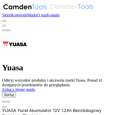
Sklep
Kategorie
Marki
O nas
Kontakt
Yuasa
Odkryj wszystkie produkty i akcesoria marki Yuasa. Ponad 41
dostępnych przedmiotów do przeglądania.
Zobacz stronę marki
Sortuj
YUASA Yucel Akumulator 12V 1.2Ah Bezobsługowy