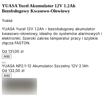
YUASA Yucel Akumulator 12V 1.2Ah
Bezobsługowy Kwasowo-Ołowiowy
Yuasa
YUASA Yucel 12V 1.2Ah – bezobsługowy akumulator
kwasowo-ołowiowy, idealny do systemów alarmowych i
elektroniki. Szeroki zakres temperatur pracy i szybkie
złącza FASTON.
Od
131,00 zł
Add
YUASA NP2.1-12 Akumulator Szczelny 12V 2.1Ah
Od
132,00 zł
Add