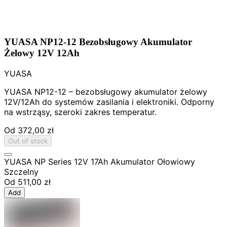
YUASA NP12-12 Bezobsługowy Akumulator
Żelowy 12V 12Ah
YUASA
YUASA NP12-12 – bezobsługowy akumulator żelowy
12V/12Ah do systemów zasilania i elektroniki. Odporny
na wstrząsy, szeroki zakres temperatur.
Od
372,00 zł
Out of stock
YUASA NP Series 12V 17Ah Akumulator Ołowiowy
Szczelny
Od
511,00 zł
Add