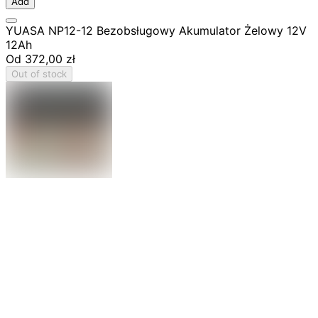
Add
YUASA NP12-12 Bezobsługowy Akumulator Żelowy 12V
12Ah
Od
372,00 zł
Out of stock