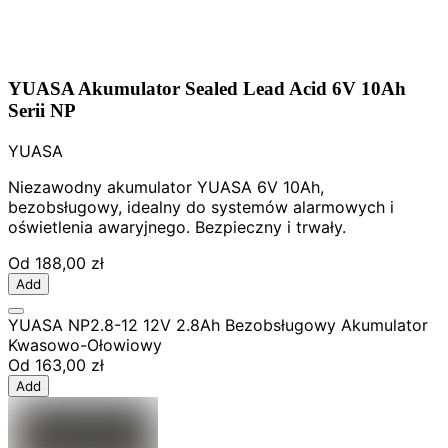
YUASA Akumulator Sealed Lead Acid 6V 10Ah
Serii NP
YUASA
Niezawodny akumulator YUASA 6V 10Ah,
bezobsługowy, idealny do systemów alarmowych i
oświetlenia awaryjnego. Bezpieczny i trwały.
Od
188,00 zł
Add
YUASA NP2.8-12 12V 2.8Ah Bezobsługowy Akumulator
Kwasowo-Ołowiowy
Od
163,00 zł
Add