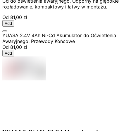
Cd do oświetlenia awaryjnego. Odporny na głębokie
rozładowanie, kompaktowy i łatwy w montażu.
Od
81,00 zł
Add
YUASA 2.4V 4Ah Ni-Cd Akumulator do Oświetlenia
Awaryjnego, Przewody Końcowe
Od
81,00 zł
Add