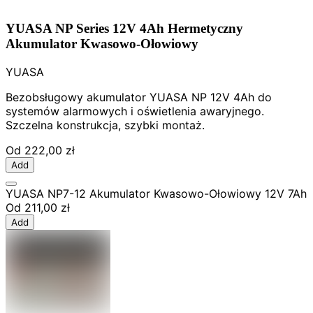
YUASA NP Series 12V 4Ah Hermetyczny
Akumulator Kwasowo-Ołowiowy
YUASA
Bezobsługowy akumulator YUASA NP 12V 4Ah do
systemów alarmowych i oświetlenia awaryjnego.
Szczelna konstrukcja, szybki montaż.
Od
222,00 zł
Add
YUASA NP7-12 Akumulator Kwasowo-Ołowiowy 12V 7Ah
Od
211,00 zł
Add