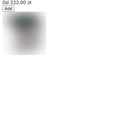
Od
222,00 zł
Add