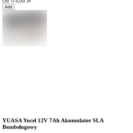
Od
173,00 zł
Add
YUASA Yucel 12V 7Ah Akumulator SLA
Bezobsługowy