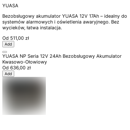
YUASA
Bezobsługowy akumulator YUASA 12V 17Ah – idealny do
systemów alarmowych i oświetlenia awaryjnego. Bez
wycieków, łatwa instalacja.
Od
511,00 zł
Add
YUASA NP Seria 12V 24Ah Bezobsługowy Akumulator
Kwasowo-Ołowiowy
Od
636,00 zł
Add