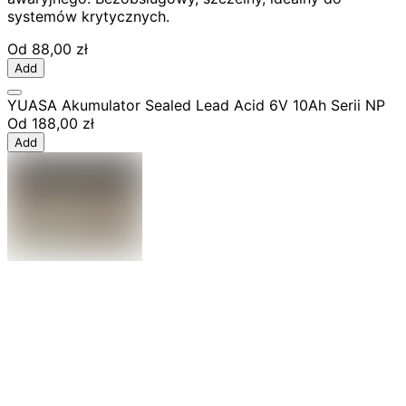
systemów krytycznych.
Od
88,00 zł
Add
YUASA Akumulator Sealed Lead Acid 6V 10Ah Serii NP
Od
188,00 zł
Add