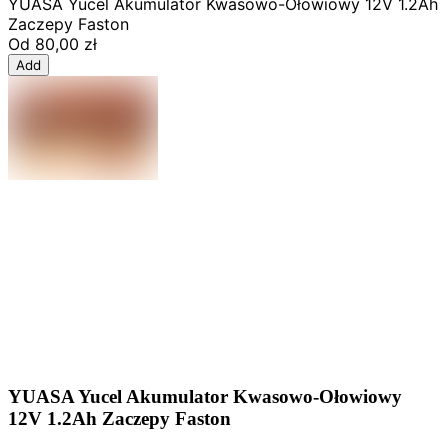
YUASA Yucel Akumulator Kwasowo-Ołowiowy 12V 1.2Ah
Zaczepy Faston
Od
80,00 zł
Add
YUASA Yucel Akumulator Kwasowo-Ołowiowy
12V 1.2Ah Zaczepy Faston