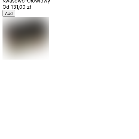
Kwasowo-Ołowiowy
Od
131,00 zł
Add