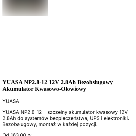
YUASA NP2.8-12 12V 2.8Ah Bezobsługowy
Akumulator Kwasowo-Ołowiowy
YUASA
YUASA NP2.8-12 – szczelny akumulator kwasowy 12V
2.8Ah do systemów bezpieczeństwa, UPS i elektroniki.
Bezobsługowy, montaż w każdej pozycji.
Od
163,00 zł