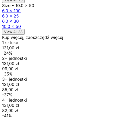
View All 23
Size
• 10.0 x 50
6.0 x 100
6.0 x 25
6.0 x 30
10.0 x 50
View All 38
Kup więcej, zaoszczędź więcej
1 sztuka
131,00 zł
-24%
2+ jednostki
131,00 zł
99,00 zł
-35%
3+ jednostki
131,00 zł
85,00 zł
-37%
4+ jednostki
131,00 zł
82,00 zł
-41%