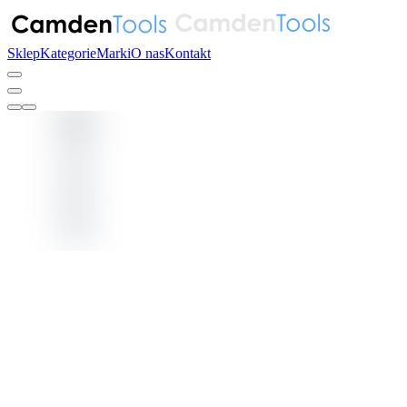
Sklep
Kategorie
Marki
O nas
Kontakt