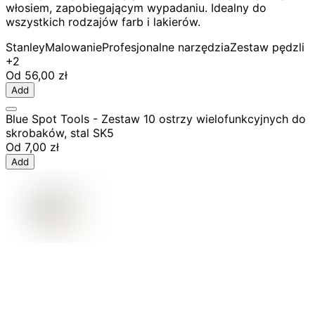
włosiem, zapobiegającym wypadaniu. Idealny do
wszystkich rodzajów farb i lakierów.
Stanley
Malowanie
Profesjonalne narzędzia
Zestaw pędzli
+2
Od
56,00 zł
Add
Blue Spot Tools - Zestaw 10 ostrzy wielofunkcyjnych do
skrobaków, stal SK5
Od
7,00 zł
Add