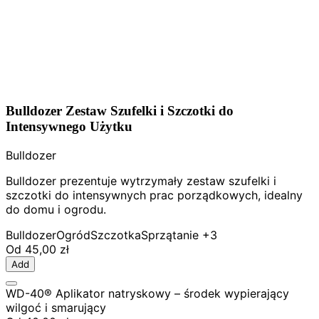
Bulldozer Zestaw Szufelki i Szczotki do
Intensywnego Użytku
Bulldozer
Bulldozer prezentuje wytrzymały zestaw szufelki i
szczotki do intensywnych prac porządkowych, idealny
do domu i ogrodu.
Bulldozer
Ogród
Szczotka
Sprzątanie
+3
Od
45,00 zł
Add
WD-40® Aplikator natryskowy – środek wypierający
wilgoć i smarujący