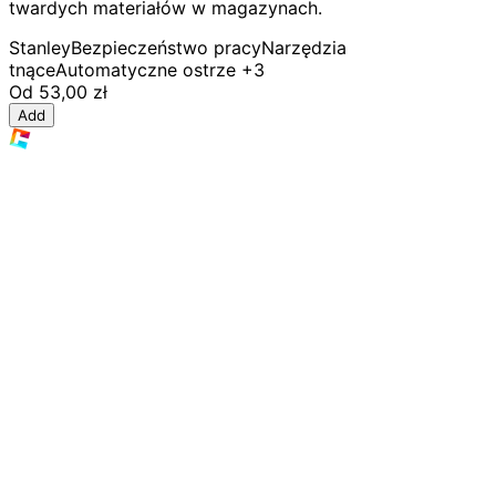
twardych materiałów w magazynach.
Stanley
Bezpieczeństwo pracy
Narzędzia
tnące
Automatyczne ostrze
+3
Od
53,00 zł
Add