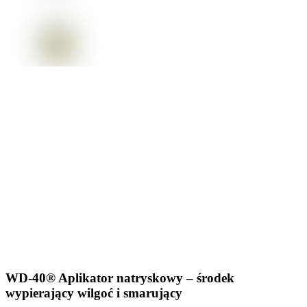
WD-40® Aplikator natryskowy – środek
wypierający wilgoć i smarujący