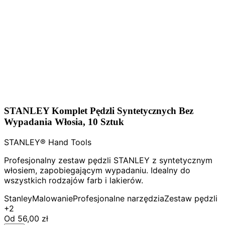
STANLEY Komplet Pędzli Syntetycznych Bez
Wypadania Włosia, 10 Sztuk
STANLEY® Hand Tools
Profesjonalny zestaw pędzli STANLEY z syntetycznym
włosiem, zapobiegającym wypadaniu. Idealny do
wszystkich rodzajów farb i lakierów.
Stanley
Malowanie
Profesjonalne narzędzia
Zestaw pędzli
+2
Od
56,00 zł