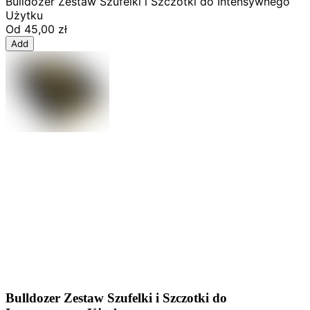
Bulldozer Zestaw Szufelki i Szczotki do Intensywnego
Użytku
Od
45,00 zł
Add
Bulldozer Zestaw Szufelki i Szczotki do