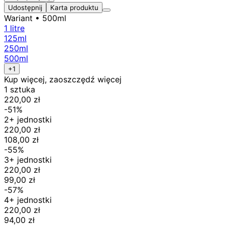
Udostępnij
Karta produktu
Wariant
• 500ml
1 litre
125ml
250ml
500ml
+1
Kup więcej, zaoszczędź więcej
1 sztuka
220,00 zł
-51%
2+ jednostki
220,00 zł
108,00 zł
-55%
3+ jednostki
220,00 zł
99,00 zł
-57%
4+ jednostki
220,00 zł
94,00 zł