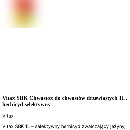
Vitax SBK Chwastox do chwastów drzewiastych 1L,
herbicyd selektywny
Vitax
Vitax SBK 1L – selektywny herbicyd zwalczający jeżyny,