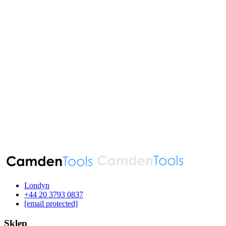
Londyn
‪+44 20 3793 0837‬
[email protected]
Sklep