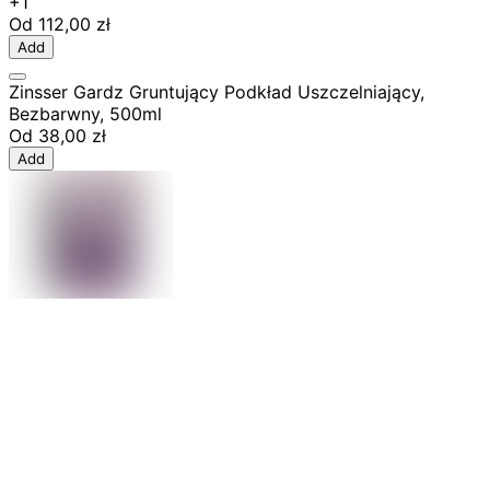
+1
Od
112,00 zł
Add
Zinsser Gardz Gruntujący Podkład Uszczelniający,
Bezbarwny, 500ml
Od
38,00 zł
Add