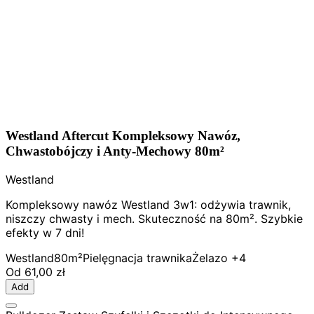
Westland Aftercut Kompleksowy Nawóz,
Chwastobójczy i Anty-Mechowy 80m²
Westland
Kompleksowy nawóz Westland 3w1: odżywia trawnik,
niszczy chwasty i mech. Skuteczność na 80m². Szybkie
efekty w 7 dni!
Westland
80m²
Pielęgnacja trawnika
Żelazo
+4
Od
61,00 zł
Add