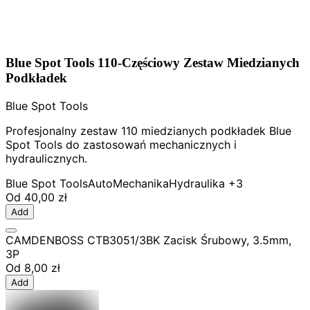
Blue Spot Tools 110-Częściowy Zestaw Miedzianych
Podkładek
Blue Spot Tools
Profesjonalny zestaw 110 miedzianych podkładek Blue
Spot Tools do zastosowań mechanicznych i
hydraulicznych.
Blue Spot Tools
Auto
Mechanika
Hydraulika
+3
Od
40,00 zł
Add
CAMDENBOSS CTB3051/3BK Zacisk Śrubowy, 3.5mm,
3P
Od
8,00 zł
Add