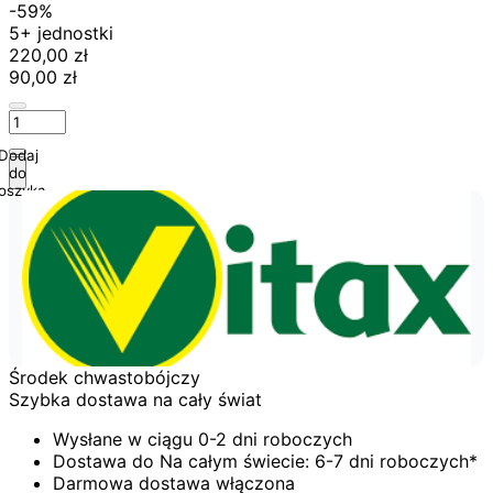
-59%
5+ jednostki
220,00 zł
90,00 zł
Dodaj
do
oszyka
Środek chwastobójczy
Szybka dostawa na cały świat
Wysłane w ciągu 0-2 dni roboczych
Dostawa do Na całym świecie: 6-7 dni roboczych*
Darmowa dostawa włączona