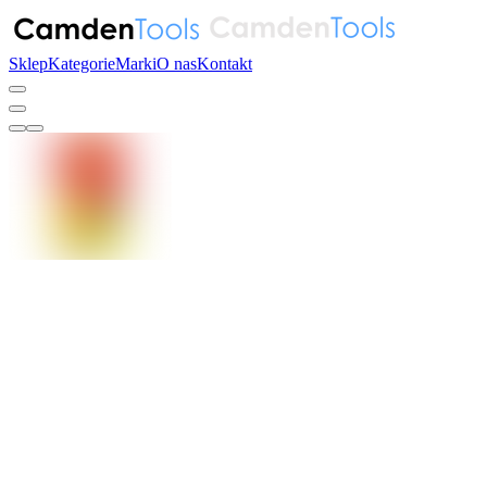
Sklep
Kategorie
Marki
O nas
Kontakt