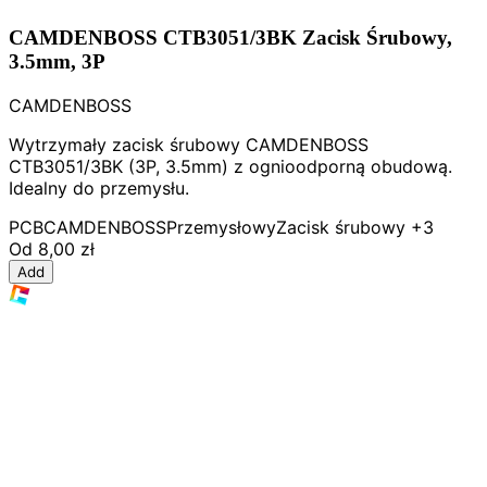
CAMDENBOSS CTB3051/3BK Zacisk Śrubowy,
3.5mm, 3P
CAMDENBOSS
Wytrzymały zacisk śrubowy CAMDENBOSS
CTB3051/3BK (3P, 3.5mm) z ognioodporną obudową.
Idealny do przemysłu.
PCB
CAMDENBOSS
Przemysłowy
Zacisk śrubowy
+3
Od
8,00 zł
Add