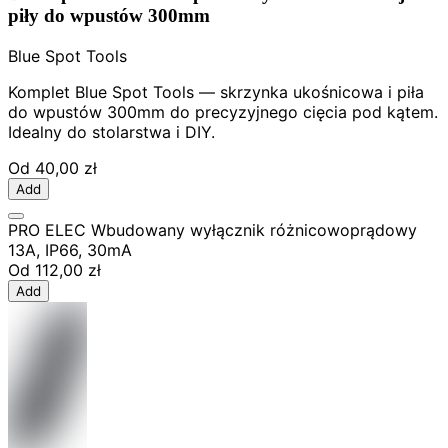
piły do wpustów 300mm
Blue Spot Tools
Komplet Blue Spot Tools — skrzynka ukośnicowa i piła
do wpustów 300mm do precyzyjnego cięcia pod kątem.
Idealny do stolarstwa i DIY.
Od
40,00 zł
Add
PRO ELEC Wbudowany wyłącznik różnicowoprądowy
13A, IP66, 30mA
Od
112,00 zł
Add