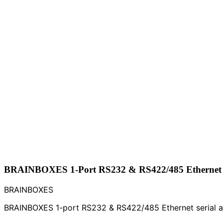
BRAINBOXES 1-Port RS232 & RS422/485 Ethernet S
BRAINBOXES
BRAINBOXES 1-port RS232 & RS422/485 Ethernet serial ada