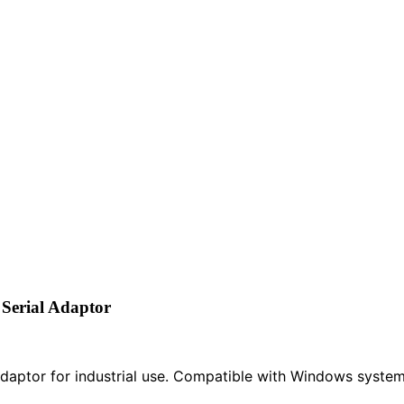
erial Adaptor
ptor for industrial use. Compatible with Windows systems