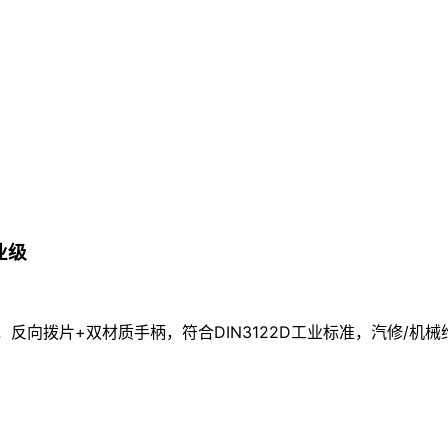
业级
间，反向拨片+双材质手柄，符合DIN3122D工业标准，汽修/机