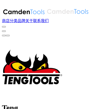
商店
分类
品牌
关于
联系我们
Teng