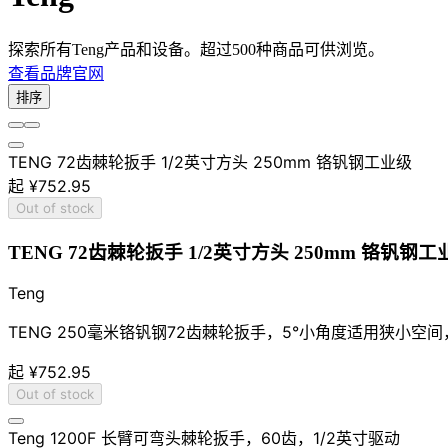
探索所有Teng产品和设备。超过500种商品可供浏览。
查看品牌官网
排序
TENG 72齿棘轮扳手 1/2英寸方头 250mm 铬钒钢工业级
起
¥752.95
Out of stock
TENG 72齿棘轮扳手 1/2英寸方头 250mm 铬钒钢工
Teng
TENG 250毫米铬钒钢72齿棘轮扳手，5°小角度适用狭小空
起
¥752.95
Out of stock
Teng 1200F 长臂可弯头棘轮扳手，60齿，1/2英寸驱动