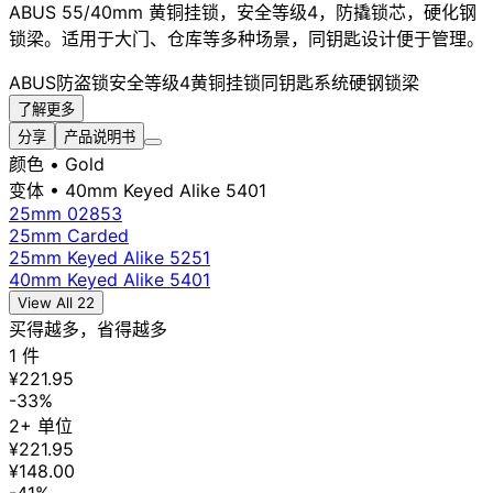
ABUS 55/40mm 黄铜挂锁，安全等级4，防撬锁芯，硬化钢
锁梁。适用于大门、仓库等多种场景，同钥匙设计便于管理。
ABUS
防盗锁
安全等级4
黄铜挂锁
同钥匙系统
硬钢锁梁
了解更多
分享
产品说明书
颜色
• Gold
变体
• 40mm Keyed Alike 5401
25mm 02853
25mm Carded
25mm Keyed Alike 5251
40mm Keyed Alike 5401
View All 22
买得越多，省得越多
1 件
¥221.95
-33%
2+ 单位
¥221.95
¥148.00