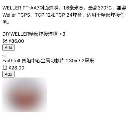
WELLER PT-AA7斜面焊嘴，1.6毫米宽，最高370°C，兼容
Weller TCPS、TCP 12和TCP 24焊台，适用于精密焊接任
务。
DIY
WELLER
精密焊接
焊嘴
+3
起
¥86.00
Add
Faithfull 凹陷中心金属切割片 230x3.2毫米
起
¥28.00
Add