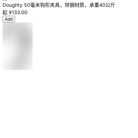
Doughty 50毫米钩形夹具，锌钢材质，承重40公斤
起
¥133.00
Add