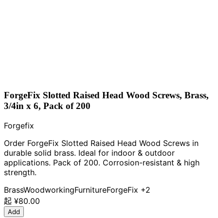
ForgeFix Slotted Raised Head Wood Screws, Brass,
3/4in x 6, Pack of 200
Forgefix
Order ForgeFix Slotted Raised Head Wood Screws in
durable solid brass. Ideal for indoor & outdoor
applications. Pack of 200. Corrosion-resistant & high
strength.
Brass
Woodworking
Furniture
ForgeFix
+2
起
¥80.00
Add