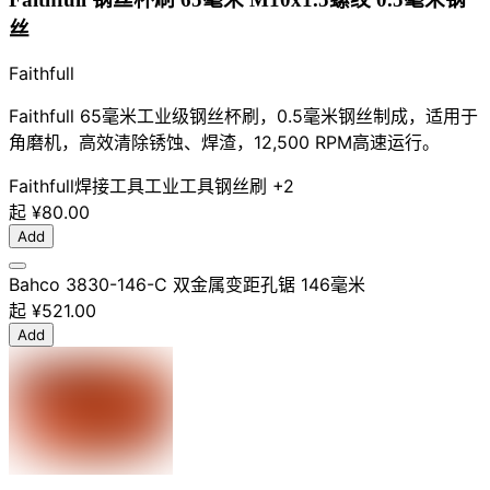
丝
Faithfull
Faithfull 65毫米工业级钢丝杯刷，0.5毫米钢丝制成，适用于
角磨机，高效清除锈蚀、焊渣，12,500 RPM高速运行。
Faithfull
焊接工具
工业工具
钢丝刷
+2
起
¥80.00
Add
Bahco 3830-146-C 双金属变距孔锯 146毫米
起
¥521.00
Add