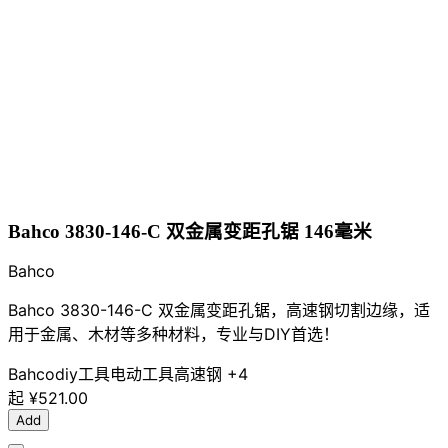
Bahco 3830-146-C 双金属变距孔锯 146毫米
Bahco
Bahco 3830-146-C 双金属变距孔锯，高速钢切割边缘，适
用于金属、木材等多种材料，专业与DIY首选！
Bahco
diy工具
电动工具
高速钢
+4
起
¥521.00
Add