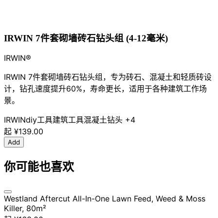
IRWIN 7件套砌墙砖石钻头组 (4-12毫米)
IRWIN®
IRWIN 7件套砌墙砖石钻头组，专为砖石、混凝土和轻质砖设
计，钻孔速度提升60%，寿命更长，适用于各种建筑工作场
景。
IRWIN
diy工具
建筑工具
混凝土钻头
+4
起
¥139.00
Add
你可能也喜欢
Westland Aftercut All-In-One Lawn Feed, Weed & Moss
Killer, 80m²