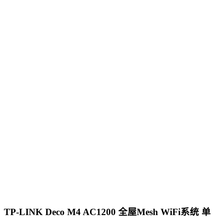
TP-LINK Deco M4 AC1200 全屋Mesh WiFi系统 单