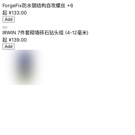
ForgeFix
防水
钢结构
自攻螺丝
+6
起
¥133.00
Add
IRWIN 7件套砌墙砖石钻头组 (4-12毫米)
起
¥139.00
Add