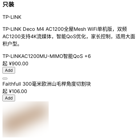
只装
TP-LINK
TP-LINK Deco M4 AC1200全屋Mesh WiFi单机版，双频
AC1200支持4K流媒体，智能QoS优化，家长控制，适用大面
积户型。
TP-LINK
AC1200
MU-MIMO
智能QoS
+6
起
¥900.00
Add
Faithfull 300毫米欧洲山毛榉角度切割块
起
¥106.00
Add