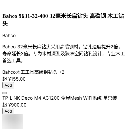
Bahco 9631-32-400 32毫米长扁钻头 高碳钢 木工钻
头
Bahco
Bahco 32毫米长扁钻头采用高碳钢材，钻孔速度提升2倍，
寿命延长3倍。专为木材深孔及狭窄空间钻孔设计，专业木工
首选工具。
Bahco
木工工具
高碳钢
钻头
+2
起
¥155.00
Add
TP-LINK Deco M4 AC1200 全屋Mesh WiFi系统 单只装
起
¥900.00
Add