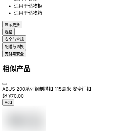
适用于储物柜
适用于储物箱
显示更多
规格
安全与合规
配送与退换
支付与安全
相似产品
ABUS 200系列钢制搭扣 115毫米 安全门扣
起
¥70.00
Add