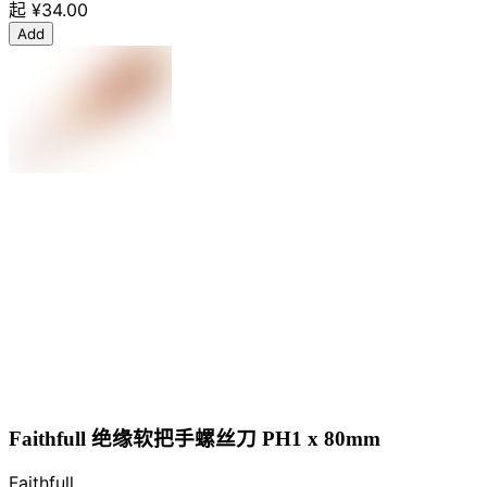
起
¥34.00
Add
Faithfull 绝缘软把手螺丝刀 PH1 x 80mm
Faithfull