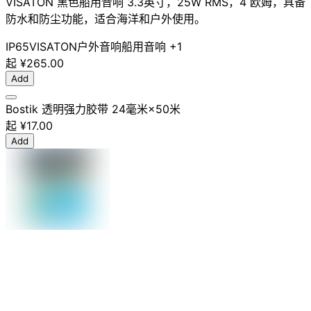
VISATON 黑色船用音响 3.3英寸，25W RMS，4 欧姆，具备
防水和防尘功能，适合海洋和户外使用。
IP65
VISATON
户外音响
船用音响
+1
起
¥265.00
Add
Bostik 透明强力胶带 24毫米×50米
起
¥17.00
Add