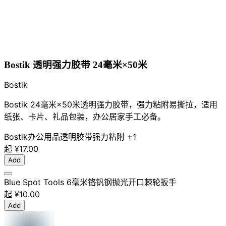
Bostik 透明强力胶带 24毫米×50米
Bostik
Bostik 24毫米×50米透明强力胶带，强力粘附易撕拉，适用
纸张、卡片、礼品包装，办公居家手工必备。
Bostik
办公用品
透明胶带
强力粘附
+1
起
¥17.00
Add
Blue Spot Tools 6毫米铬钒钢抛光开口棘轮扳手
起
¥10.00
Add