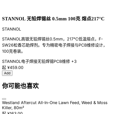
STANNOL 无铅焊锡丝 0.5mm 100克 熔点217°C
STANNOL
STANNOL高银无铅焊锡丝0.5mm，217℃低温熔点，F-
SW26松香芯助焊剂。专为精密电子焊接与PCB维修设计，
100克卷装。
STANNOL
电子焊接
无铅焊锡
PCB维修
+3
起
¥459.00
Add
你可能也喜欢
Westland Aftercut All-In-One Lawn Feed, Weed & Moss
Killer, 80m²
起
¥163.00