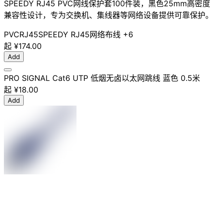
SPEEDY RJ45 PVC网线保护套100件装，黑色25mm高密度
兼容性设计，专为交换机、集线器等网络设备提供可靠保护。
PVC
RJ45
SPEEDY RJ45
网络布线
+6
起
¥174.00
Add
PRO SIGNAL Cat6 UTP 低烟无卤以太网跳线 蓝色 0.5米
起
¥18.00
Add