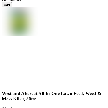
Add
Westland Aftercut All-In-One Lawn Feed, Weed &
Moss Killer, 80m²