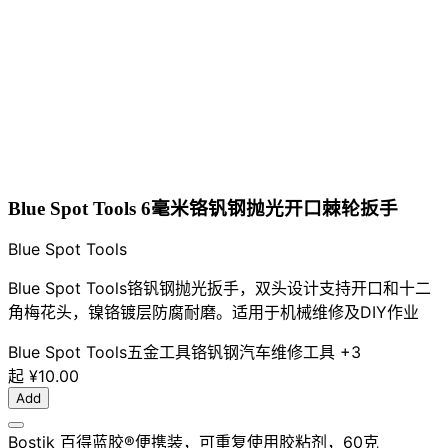
Blue Spot Tools 6毫米铬钒钢抛光开口棘轮扳手
Blue Spot Tools
Blue Spot Tools铬钒钢抛光扳手，双头设计支持开口和十二
角梅花头，镍铬镀层防腐耐磨。适用于机械维修及DIY作业
Blue Spot Tools
五金工具
铬钒钢
汽车维修工具
+3
起
¥10.00
Add
Bostik 百得蓝胶®便携装，可重复使用胶粘剂，60克