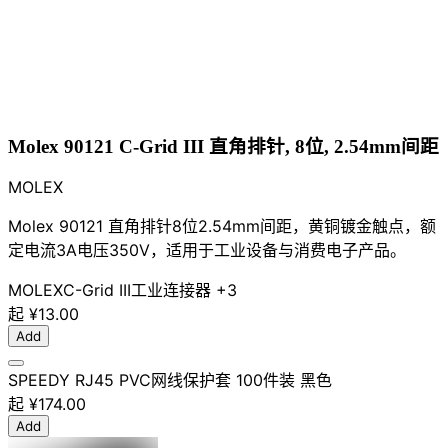
Molex 90121 C-Grid III 直角排针, 8位, 2.54mm间距
MOLEX
Molex 90121 直角排针8位2.54mm间距，黄铜镀金触点，额
定电流3A电压350V，适用于工业设备与消费电子产品。
MOLEX
C-Grid III
工业
连接器
+3
起
¥13.00
Add
SPEEDY RJ45 PVC网线保护套 100件装 黑色
起
¥174.00
Add