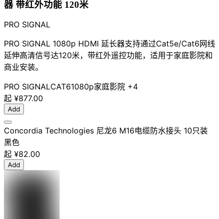
器 带红外功能 120米
PRO SIGNAL
PRO SIGNAL 1080p HDMI 延长器支持通过Cat5e/Cat6网线
延伸高清信号达120米，带红外遥控功能，适用于家庭影院和
商业安装。
PRO SIGNAL
CAT6
1080p
家庭影院
+4
起
¥877.00
Add
Concordia Technologies 尼龙6 M16电缆防水接头 10只装
黑色
起
¥82.00
Add