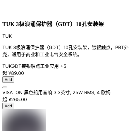
TUK 3极浪涌保护器（GDT）10孔安装架
TUK
TUK 3极浪涌保护器（GDT）10孔安装架，镀银触点，PBT外
壳，适用于商业和工业电气安全系统。
TUK
GDT
镀银触点
工业应用
+5
起
¥89.00
Add
VISATON 黑色船用音响 3.3英寸, 25W RMS, 4 欧姆
起
¥265.00
Add