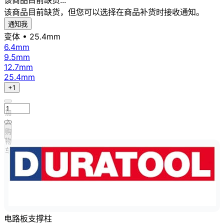
该商品目前缺货，但您可以选择在商品补货时接收通知。
通知我
变体
• 25.4mm
6.4mm
9.5mm
12.7mm
25.4mm
+1
加
入
购
物
车
电路板支撑柱