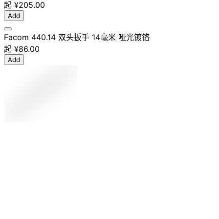
起
¥205.00
Add
Facom 440.14 双头扳手 14毫米 哑光镀铬
起
¥86.00
Add