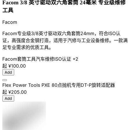
Facom 3/8 英寸驱动双六角套筒 24毫米 专业级维修
工具
Facom
Facom专业级3/8英寸驱动双六角套筒24mm，符合ISO认
证，高强度合金钢打造，适用于汽修与工业设备维修。一款满
足专业需求的优质工具。
Facom
套筒工具
汽车维修
ISO认证
+2
起
¥100.00
Add
Flex Power Tools PXE 80点抛机专用DT-P旋转适配器
起
¥205.00
Add