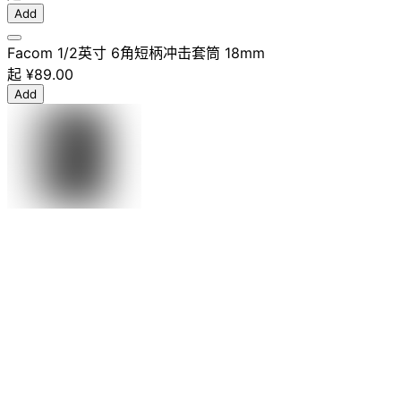
Add
Facom 1/2英寸 6角短柄冲击套筒 18mm
起
¥89.00
Add