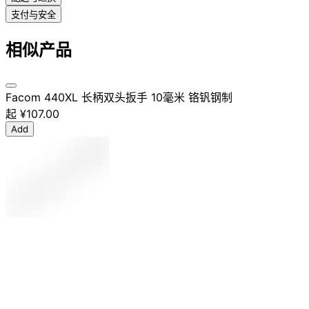
支付与安全
相似产品
Facom 440XL 长柄双头扳手 10毫米 铬钒钢制
起
¥107.00
Add