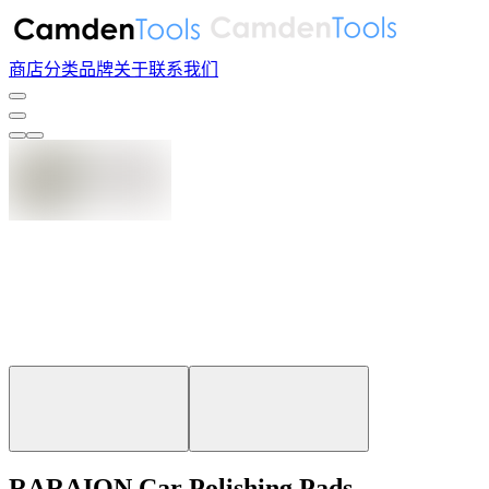
商店
分类
品牌
关于
联系我们
RARAION Car Polishing Pads