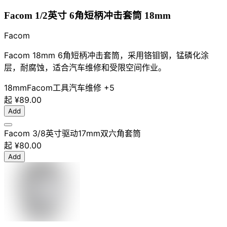
Facom 1/2英寸 6角短柄冲击套筒 18mm
Facom
Facom 18mm 6角短柄冲击套筒，采用铬钼钢，锰磷化涂
层，耐腐蚀，适合汽车维修和受限空间作业。
18mm
Facom
工具
汽车维修
+5
起
¥89.00
Add
Facom 3/8英寸驱动17mm双六角套筒
起
¥80.00
Add