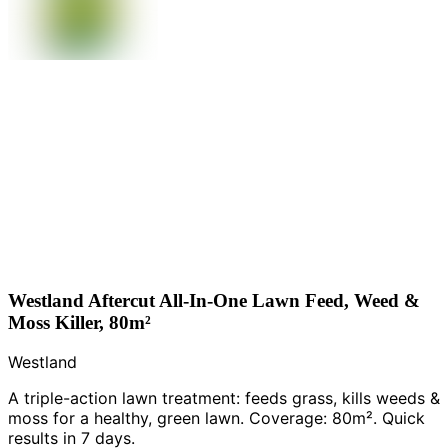
Westland Aftercut All-In-One Lawn Feed, Weed &
Moss Killer, 80m²
Westland
A triple-action lawn treatment: feeds grass, kills weeds &
moss for a healthy, green lawn. Coverage: 80m². Quick
results in 7 days.