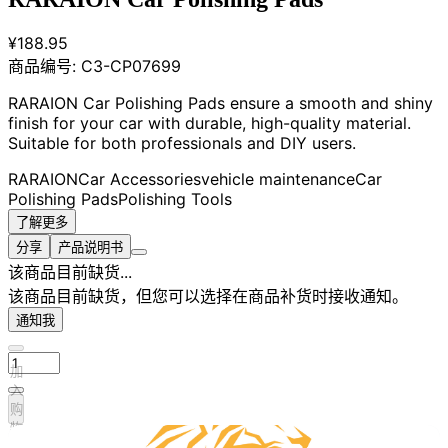
¥188.95
商品编号:
C3-CP07699
RARAION Car Polishing Pads ensure a smooth and shiny
finish for your car with durable, high-quality material.
Suitable for both professionals and DIY users.
RARAION
Car Accessories
vehicle maintenance
Car
Polishing Pads
Polishing Tools
了解更多
分享
产品说明书
该商品目前缺货...
该商品目前缺货，但您可以选择在商品补货时接收通知。
通知我
加
入
购
物
车