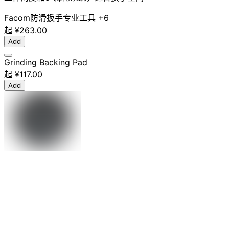
Facom
防滑
扳手
专业工具
+6
起
¥263.00
Add
Grinding Backing Pad
起
¥117.00
Add