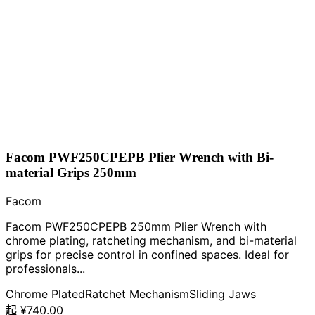
Facom PWF250CPEPB Plier Wrench with Bi-
material Grips 250mm
Facom
Facom PWF250CPEPB 250mm Plier Wrench with
chrome plating, ratcheting mechanism, and bi-material
grips for precise control in confined spaces. Ideal for
professionals...
Chrome Plated
Ratchet Mechanism
Sliding Jaws
起
¥740.00