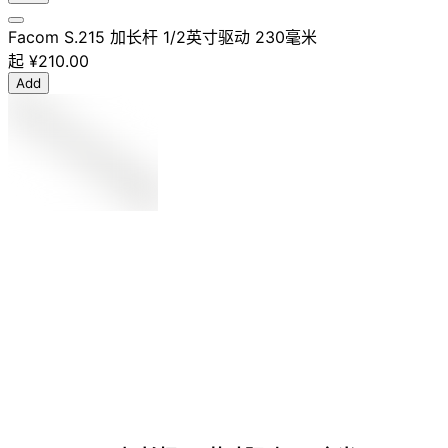
Facom S.215 加长杆 1/2英寸驱动 230毫米
起
¥210.00
Add