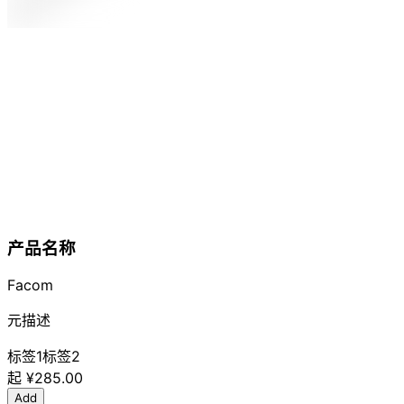
产品名称
Facom
元描述
标签1
标签2
起
¥285.00
Add