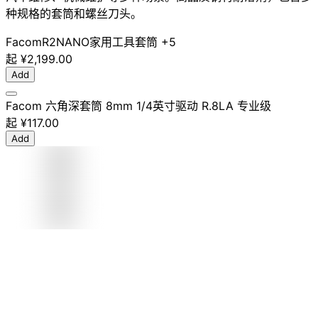
种规格的套筒和螺丝刀头。
Facom
R2NANO
家用工具
套筒
+5
起
¥2,199.00
Add
Facom 六角深套筒 8mm 1/4英寸驱动 R.8LA 专业级
起
¥117.00
Add