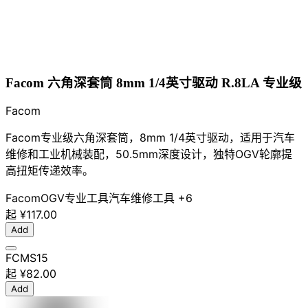
Facom 六角深套筒 8mm 1/4英寸驱动 R.8LA 专业级
Facom
Facom专业级六角深套筒，8mm 1/4英寸驱动，适用于汽车
维修和工业机械装配，50.5mm深度设计，独特OGV轮廓提
高扭矩传递效率。
Facom
OGV
专业工具
汽车维修工具
+6
起
¥117.00
Add
FCMS15
起
¥82.00
Add