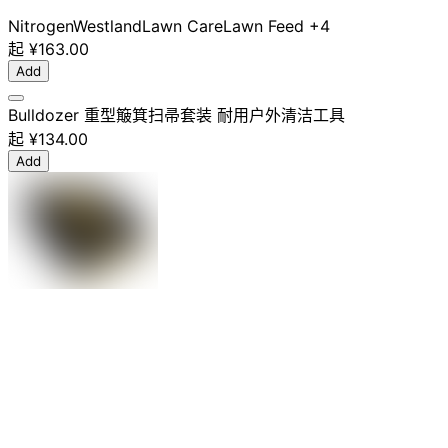
Nitrogen
Westland
Lawn Care
Lawn Feed
+4
起
¥163.00
Add
Bulldozer 重型簸箕扫帚套装 耐用户外清洁工具
起
¥134.00
Add