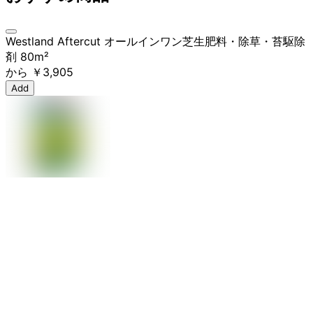
Westland Aftercut オールインワン芝生肥料・除草・苔駆除
剤 80m²
から
￥3,905
Add