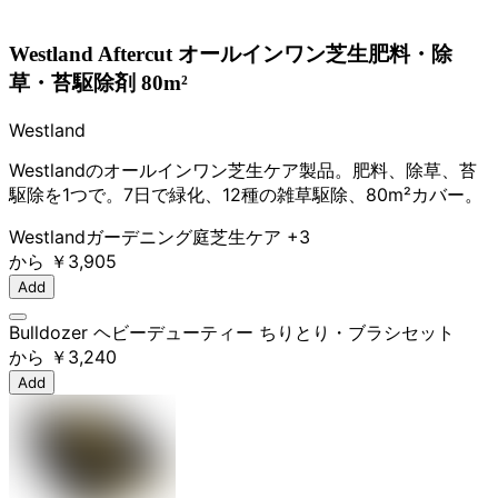
Westland Aftercut オールインワン芝生肥料・除
草・苔駆除剤 80m²
Westland
Westlandのオールインワン芝生ケア製品。肥料、除草、苔
駆除を1つで。7日で緑化、12種の雑草駆除、80m²カバー。
Westland
ガーデニング
庭
芝生ケア
+3
から
￥3,905
Add
Bulldozer ヘビーデューティー ちりとり・ブラシセット
から
￥3,240
Add