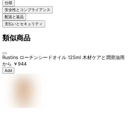
仕様
安全性とコンプライアンス
配送と返品
支払いとセキュリティ
類似商品
Rustins ローチンシードオイル 125ml 木材ケアと潤滑油用
から
￥944
Add