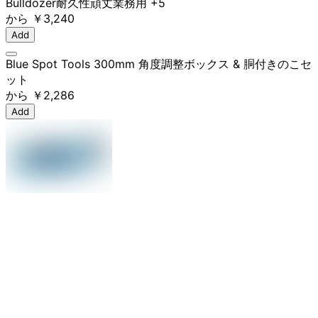
Bulldozer
耐久性
頑丈
業務用
+5
から
￥3,240
Add
Blue Spot Tools 300mm 角度調整ボックス & 胴付きのこセ
ット
から
￥2,286
Add