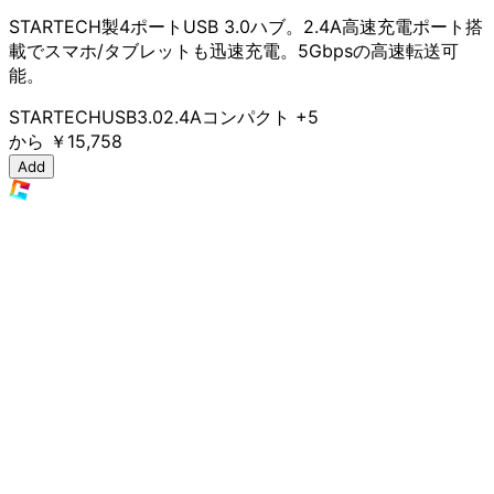
STARTECH製4ポートUSB 3.0ハブ。2.4A高速充電ポート搭
載でスマホ/タブレットも迅速充電。5Gbpsの高速転送可
能。
STARTECH
USB3.0
2.4A
コンパクト
+5
から
￥15,758
Add