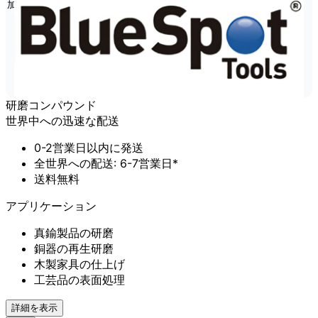
加
研磨コンパウンド
世界中への迅速な配送
0-2営業日以内に発送
全世界への配送: 6-7営業日*
送料無料
アプリケーション
真鍮製品の研磨
銅器の再生研磨
木製家具の仕上げ
工芸品の表面処理
詳細を表示