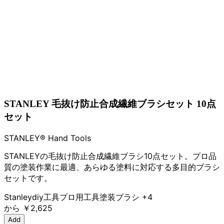
STANLEY 毛抜け防止合成繊維ブラシセット 10点
セット
STANLEY® Hand Tools
STANLEYの毛抜け防止合成繊維ブラシ10点セット。プロ品
質の塗装作業に最適、あらゆる塗料に対応する多目的ブラシ
セットです。
Stanley
diy工具
プロ用工具
塗装ブラシ
+4
から
￥2,625
Add