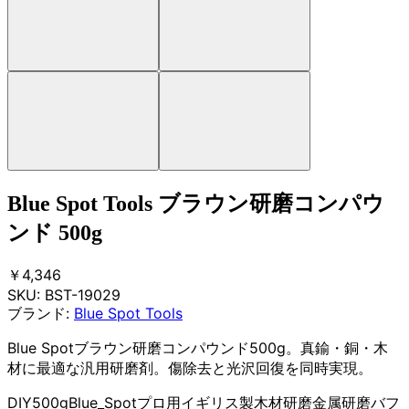
Blue Spot Tools ブラウン研磨コンパウ
ンド 500g
￥4,346
SKU:
BST-19029
ブランド:
Blue Spot Tools
Blue Spotブラウン研磨コンパウンド500g。真鍮・銅・木
材に最適な汎用研磨剤。傷除去と光沢回復を同時実現。
DIY
500g
Blue_Spot
プロ用
イギリス製
木材研磨
金属研磨
バフ