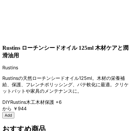
Rustins ローチンシードオイル 125ml 木材ケアと潤
滑油用
Rustins
Rustinsの天然ローチンシードオイル125ml。木材の栄養補
給、保護、フレンチポリッシング、パテ軟化に最適。クリケ
ットバットや家具のメンテナンスに。
DIY
Rustins
木工
木材保護
+6
から
￥944
Add
おすすめ商品