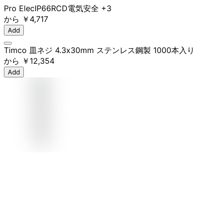
Pro Elec
IP66
RCD
電気安全
+3
から
￥4,717
Add
Timco 皿ネジ 4.3x30mm ステンレス鋼製 1000本入り
から
￥12,354
Add