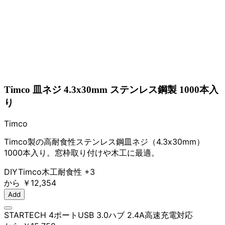
Timco 皿ネジ 4.3x30mm ステンレス鋼製 1000本入
り
Timco
Timco製の高耐食性ステンレス鋼皿ネジ（4.3x30mm）
1000本入り。窓枠取り付けや木工に最適。
DIY
Timco
木工
耐食性
+3
から
￥12,354
Add
STARTECH 4ポートUSB 3.0ハブ 2.4A高速充電対応