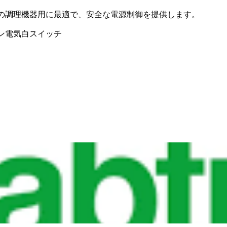
チンの調理機器用に最適で、安全な電源制御を提供します。
ン電気
白スイッチ