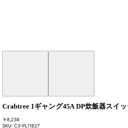
Crabtree 1ギャング45A DP炊飯器スイ
￥8,238
SKU:
C3-PL11827