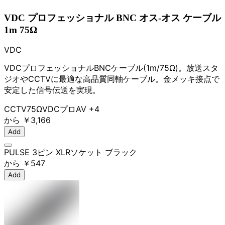
VDC プロフェッショナル BNC オス-オス ケーブル
1m 75Ω
VDC
VDCプロフェッショナルBNCケーブル(1m/75Ω)。放送スタ
ジオやCCTVに最適な高品質同軸ケーブル。金メッキ接点で
安定した信号伝送を実現。
CCTV
75Ω
VDC
プロAV
+4
から
￥3,166
Add
PULSE 3ピン XLRソケット ブラック
から
￥547
Add