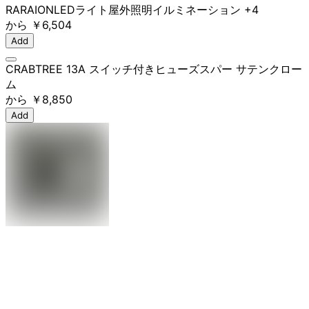
RARAION
LEDライト
屋外照明
イルミネーション
+4
から
￥6,504
Add
CRABTREE 13A スイッチ付きヒューズスパー サテンクロー
ム
から
￥8,850
Add