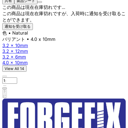
共有
製品シート
この商品は現在在庫切れです...
この商品は現在在庫切れですが、入荷時に通知を受け取るこ
とができます。
通知を受け取る
色
• Natural
バリアント
• 4.0 x 10mm
3.2 x 10mm
3.2 x 12mm
3.2 x 6mm
4.0 x 10mm
View All 14
カ
ー
ト
に
追
加