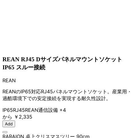
REAN RJ45 Dサイズパネルマウントソケット
IP65 スルー接続
REAN
REANのIP65対応RJ45パネルマウントソケット。産業用・
過酷環境下での安定接続を実現する耐久性設計。
IP65
RJ45
REAN
通信設備
+4
から
￥2,335
Add
RARAION 卓上クリスマスツリー 90cm