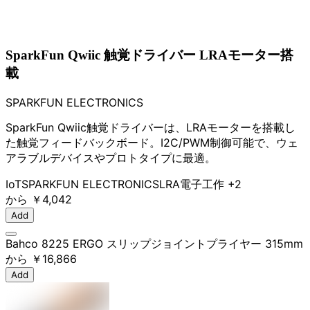
SparkFun Qwiic 触覚ドライバー LRAモーター搭
載
SPARKFUN ELECTRONICS
SparkFun Qwiic触覚ドライバーは、LRAモーターを搭載し
た触覚フィードバックボード。I2C/PWM制御可能で、ウェ
アラブルデバイスやプロトタイプに最適。
IoT
SPARKFUN ELECTRONICS
LRA
電子工作
+2
から
￥4,042
Add
Bahco 8225 ERGO スリップジョイントプライヤー 315mm
から
￥16,866
Add