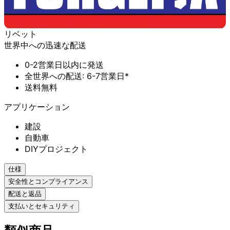
リベット
世界中への迅速な配送
0-2営業日以内に発送
全世界への配送: 6-7営業日*
送料無料
アプリケーション
建設
自動車
DIYプロジェクト
仕様
安全性とコンプライアンス
配送と返品
支払いとセキュリティ