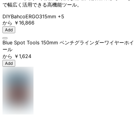
で幅広く活用できる高機能ツール。
DIY
Bahco
ERGO
315mm
+5
から
￥16,866
Add
Blue Spot Tools 150mm ベンチグラインダーワイヤーホイ
ール
から
￥1,624
Add