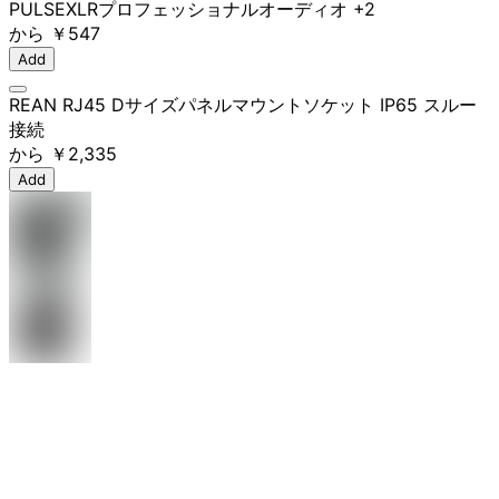
PULSE
XLR
プロフェッショナル
オーディオ
+2
から
￥547
Add
REAN RJ45 Dサイズパネルマウントソケット IP65 スルー
接続
から
￥2,335
Add