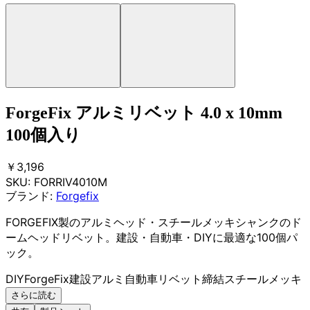
ForgeFix アルミリベット 4.0 x 10mm
100個入り
￥3,196
SKU:
FORRIV4010M
ブランド:
Forgefix
FORGEFIX製のアルミヘッド・スチールメッキシャンクのド
ームヘッドリベット。建設・自動車・DIYに最適な100個パ
ック。
DIY
ForgeFix
建設
アルミ
自動車
リベット
締結
スチールメッキ
さらに読む