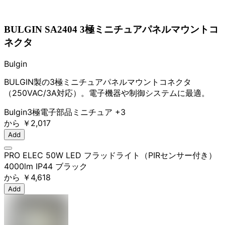
BULGIN SA2404 3極ミニチュアパネルマウントコ
ネクタ
Bulgin
BULGIN製の3極ミニチュアパネルマウントコネクタ
（250VAC/3A対応）。電子機器や制御システムに最適。
Bulgin
3極
電子部品
ミニチュア
+3
から
￥2,017
Add
PRO ELEC 50W LED フラッドライト（PIRセンサー付き）
4000lm IP44 ブラック
から
￥4,618
Add