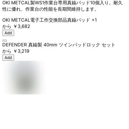
OKI METCAL製WS1作業台専用真鍮パッド10個入り。耐久
性に優れ、作業台の性能を長期間維持します。
OKI METCAL
電子工作
交換部品
真鍮パッド
+1
から
￥3,682
Add
DEFENDER 真鍮製 40mm ツインパッドロック セット
から
￥3,219
Add