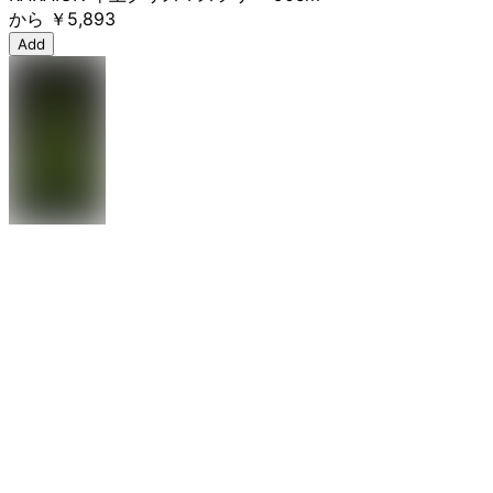
から
￥5,893
Add