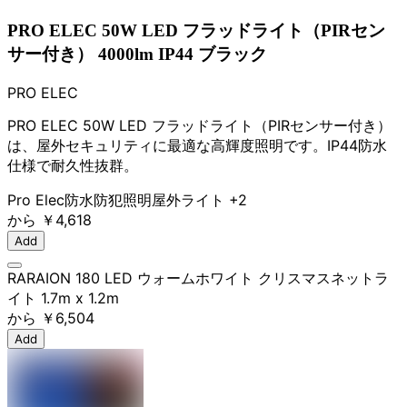
PRO ELEC 50W LED フラッドライト（PIRセン
サー付き） 4000lm IP44 ブラック
PRO ELEC
PRO ELEC 50W LED フラッドライト（PIRセンサー付き）
は、屋外セキュリティに最適な高輝度照明です。IP44防水
仕様で耐久性抜群。
Pro Elec
防水
防犯照明
屋外ライト
+2
から
￥4,618
Add
RARAION 180 LED ウォームホワイト クリスマスネットラ
イト 1.7m x 1.2m
から
￥6,504
Add