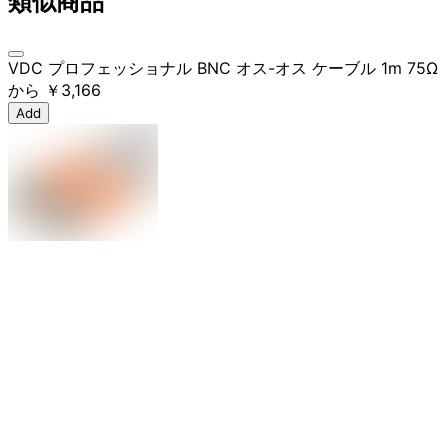
類似商品
VDC プロフェッショナル BNC オス-オス ケーブル 1m 75Ω
から
￥3,166
Add