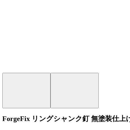
ForgeFix リングシャンク釘 無塗装仕上げ 4