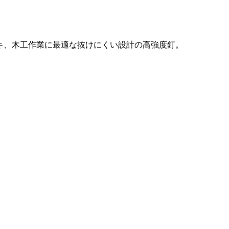
やデッキ、木工作業に最適な抜けにくい設計の高強度釘。