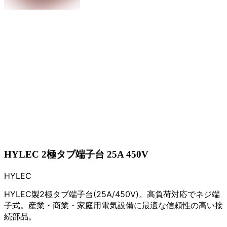
HYLEC 2極タブ端子台 25A 450V
HYLEC
HYLEC製2極タブ端子台(25A/450V)。高負荷対応でネジ端
子式。産業・商業・家庭用電気設備に最適な信頼性の高い接
続部品。