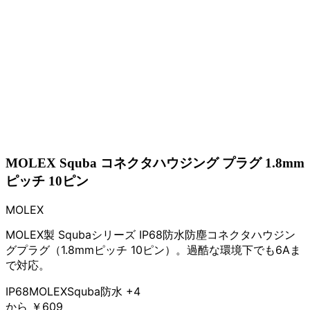
MOLEX Squba コネクタハウジング プラグ 1.8mm
ピッチ 10ピン
MOLEX
MOLEX製 Squbaシリーズ IP68防水防塵コネクタハウジン
グプラグ（1.8mmピッチ 10ピン）。過酷な環境下でも6Aま
で対応。
IP68
MOLEX
Squba
防水
+4
から
￥609