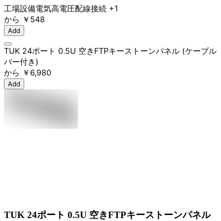
工場設備
電気
高電圧
配線接続
+1
から
￥548
Add
TUK 24ポート 0.5U 空きFTPキーストーンパネル (ケーブル
バー付き)
から
￥6,980
Add
TUK 24ポート 0.5U 空きFTPキーストーンパネル