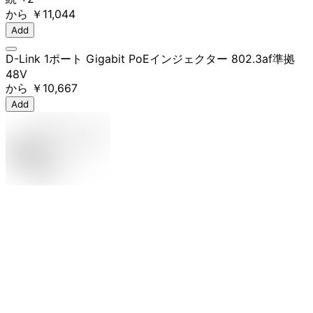
から
￥11,044
Add
D-Link 1ポート Gigabit PoEインジェクター 802.3af準拠
48V
から
￥10,667
Add