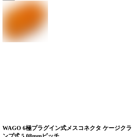
WAGO 6極プラグイン式メスコネクタ ケージクラ
ンプ式 5.08mmピッチ