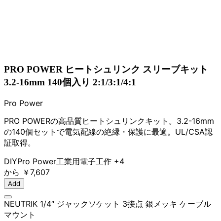
PRO POWER ヒートシュリンク スリーブキット
3.2-16mm 140個入り 2:1/3:1/4:1
Pro Power
PRO POWERの高品質ヒートシュリンクキット。3.2-16mm
の140個セットで電気配線の絶縁・保護に最適。UL/CSA認
証取得。
DIY
Pro Power
工業用
電子工作
+4
から
￥7,607
Add
NEUTRIK 1/4″ ジャックソケット 3接点 銀メッキ ケーブル
マウント