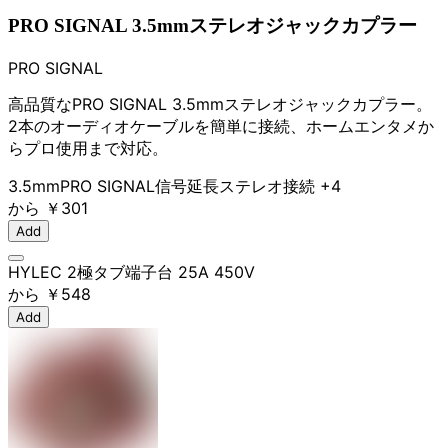
PRO SIGNAL 3.5mmステレオジャックカプラー
PRO SIGNAL
高品質なPRO SIGNAL 3.5mmステレオジャックカプラー。
2本のオーディオケーブルを簡単に接続、ホームエンタメか
らプロ使用まで対応。
3.5mm
PRO SIGNAL
信号延長
ステレオ接続
+4
から
￥301
Add
HYLEC 2極タブ端子台 25A 450V
から
￥548
Add