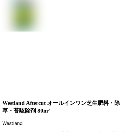
Westland Aftercut オールインワン芝生肥料・除
草・苔駆除剤 80m²
Westland