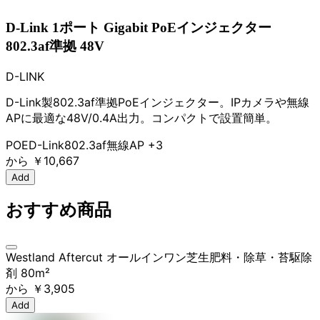
D-Link 1ポート Gigabit PoEインジェクター
802.3af準拠 48V
D-LINK
D-Link製802.3af準拠PoEインジェクター。IPカメラや無線
APに最適な48V/0.4A出力。コンパクトで設置簡単。
POE
D-Link
802.3af
無線AP
+3
から
￥10,667
Add
おすすめ商品
Westland Aftercut オールインワン芝生肥料・除草・苔駆除
剤 80m²
から
￥3,905
Add