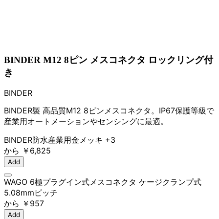
BINDER M12 8ピン メスコネクタ ロックリング付
き
BINDER
BINDER製 高品質M12 8ピンメスコネクタ。IP67保護等級で
産業用オートメーションやセンシングに最適。
BINDER
防水
産業用
金メッキ
+3
から
￥6,825
Add
WAGO 6極プラグイン式メスコネクタ ケージクランプ式
5.08mmピッチ
から
￥957
Add