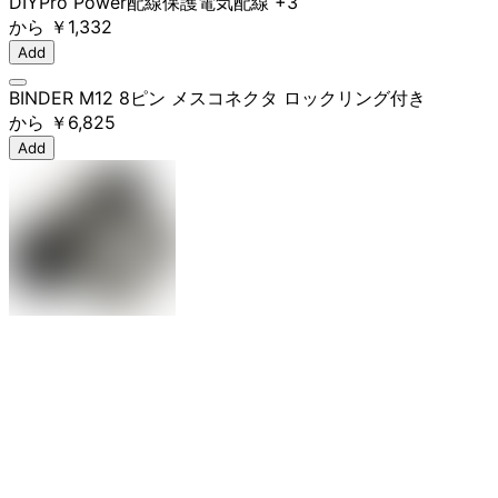
DIY
Pro Power
配線保護
電気配線
+3
から
￥1,332
Add
BINDER M12 8ピン メスコネクタ ロックリング付き
から
￥6,825
Add