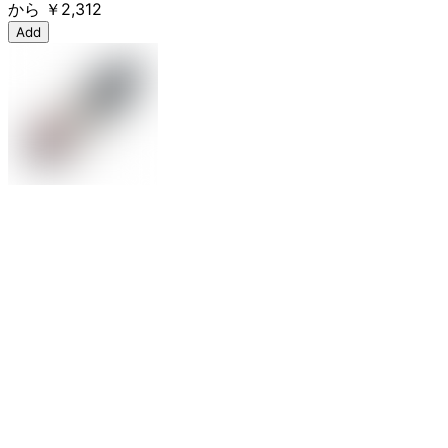
から
￥2,312
Add