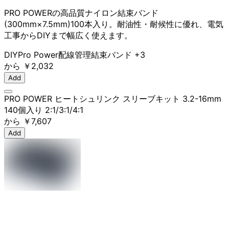
PRO POWERの高品質ナイロン結束バンド
(300mm×7.5mm)100本入り。耐油性・耐候性に優れ、電気
工事からDIYまで幅広く使えます。
DIY
Pro Power
配線管理
結束バンド
+3
から
￥2,032
Add
PRO POWER ヒートシュリンク スリーブキット 3.2-16mm
140個入り 2:1/3:1/4:1
から
￥7,607
Add