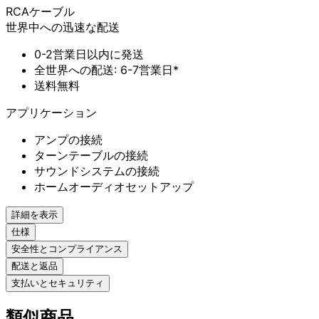
RCAケーブル
世界中への迅速な配送
0-2営業日以内に発送
全世界への配送: 6-7営業日*
送料無料
アプリケーション
アンプの接続
ターンテーブルの接続
サウンドシステムの接続
ホームオーディオセットアップ
詳細を表示
仕様
安全性とコンプライアンス
配送と返品
支払いとセキュリティ
類似商品