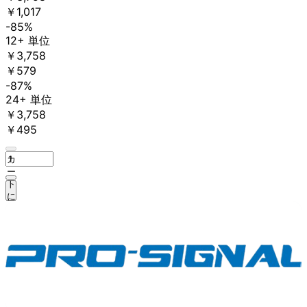
￥1,017
-85%
12+ 単位
￥3,758
￥579
-87%
24+ 単位
￥3,758
￥495
カ
ー
ト
に
追
加