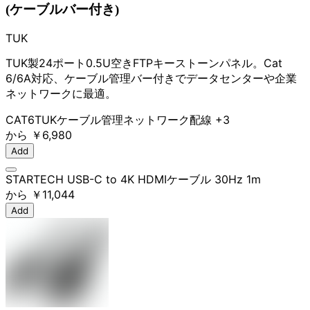
(ケーブルバー付き)
TUK
TUK製24ポート0.5U空きFTPキーストーンパネル。Cat
6/6A対応、ケーブル管理バー付きでデータセンターや企業
ネットワークに最適。
CAT6
TUK
ケーブル管理
ネットワーク配線
+3
から
￥6,980
Add
STARTECH USB-C to 4K HDMIケーブル 30Hz 1m
から
￥11,044
Add