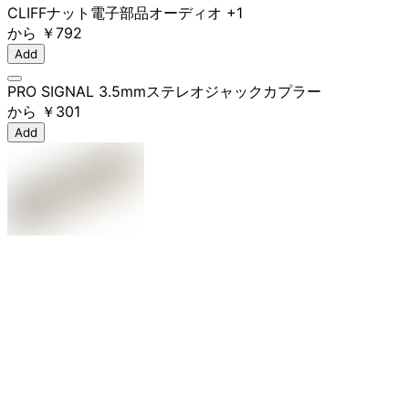
CLIFF
ナット
電子部品
オーディオ
+1
から
￥792
Add
PRO SIGNAL 3.5mmステレオジャックカプラー
から
￥301
Add