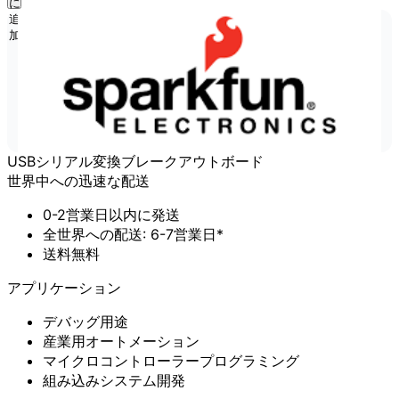
に
追
加
USBシリアル変換ブレークアウトボード
世界中への迅速な配送
0-2営業日以内に発送
全世界への配送: 6-7営業日*
送料無料
アプリケーション
デバッグ用途
産業用オートメーション
マイクロコントローラープログラミング
組み込みシステム開発