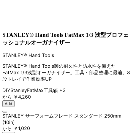
STANLEY® Hand Tools FatMax 1/3 浅型プロフェ
ッショナルオーガナイザー
STANLEY® Hand Tools
STANLEY® Hand Tools製の耐久性と防水性を備えた
FatMax 1/3浅型オーガナイザー。工具・部品整理に最適。8
段トレイで作業効率UP！
DIY
Stanley
FatMax
工具箱
+3
から
￥4,260
Add
STANLEY サーフォームブレード スタンダード 250mm
(10in)
から
￥1,020