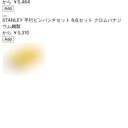
から
￥5,464
Add
STANLEY 平行ピンパンチセット 6点セット クロムバナジ
ウム鋼製
から
￥5,310
Add