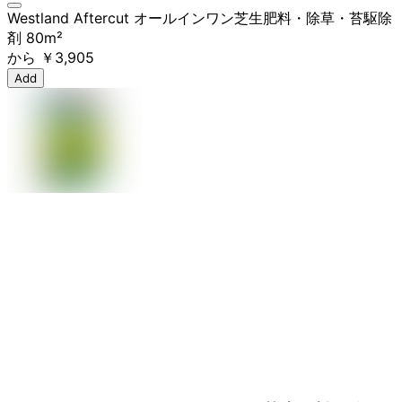
Westland Aftercut オールインワン芝生肥料・除草・苔駆除
剤 80m²
から
￥3,905
Add