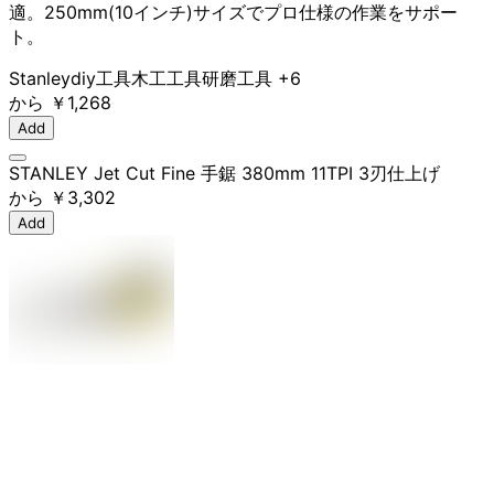
適。250mm(10インチ)サイズでプロ仕様の作業をサポー
ト。
Stanley
diy工具
木工工具
研磨工具
+6
から
￥1,268
Add
STANLEY Jet Cut Fine 手鋸 380mm 11TPI 3刃仕上げ
から
￥3,302
Add