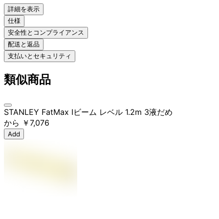
詳細を表示
仕様
安全性とコンプライアンス
配送と返品
支払いとセキュリティ
類似商品
STANLEY FatMax Iビーム レベル 1.2m 3液だめ
から
￥7,076
Add