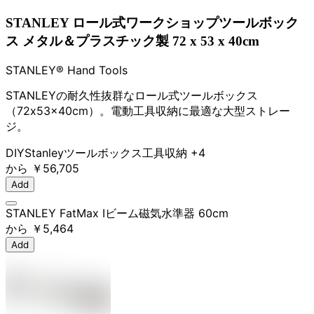
STANLEY ロール式ワークショップツールボック
ス メタル＆プラスチック製 72 x 53 x 40cm
STANLEY® Hand Tools
STANLEYの耐久性抜群なロール式ツールボックス
（72x53x40cm）。電動工具収納に最適な大型ストレー
ジ。
DIY
Stanley
ツールボックス
工具収納
+4
から
￥56,705
Add
STANLEY FatMax Iビーム磁気水準器 60cm
から
￥5,464
Add