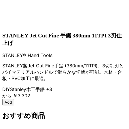
STANLEY Jet Cut Fine 手鋸 380mm 11TPI 3刃仕
上げ
STANLEY® Hand Tools
STANLEY製Jet Cut Fine手鋸 (380mm/11TPI)。3切削刃と
バイマテリアルハンドルで滑らかな切断が可能。木材・合
板・PVC加工に最適。
DIY
Stanley
木工
手鋸
+3
から
￥3,302
Add
おすすめ商品