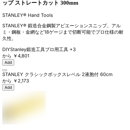
ップ ストレートカット 300mm
STANLEY® Hand Tools
STANLEY® 鍛造合金鋼製アビエーションスニップ。アル
ミ・鋼板・金網など18ゲージまで切断可能でプロ仕様の耐
久性。
DIY
Stanley
鍛造工具
プロ用工具
+3
から
￥4,801
Add
STANLEY クラシックボックスレベル 2液胞付 60cm
から
￥2,173
Add