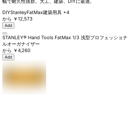
幅で耐久性抜群。大工、建築、DIYに最適。
DIY
Stanley
FatMax
建築用具
+4
から
￥12,573
Add
STANLEY® Hand Tools FatMax 1/3 浅型プロフェッショナ
ルオーガナイザー
から
￥4,260
Add