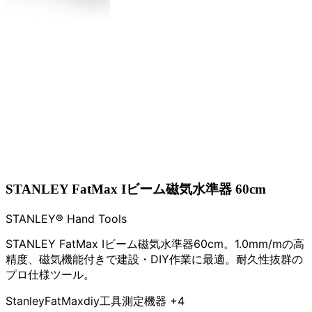
STANLEY FatMax Iビーム磁気水準器 60cm
STANLEY® Hand Tools
STANLEY FatMax Iビーム磁気水準器60cm。1.0mm/mの高
精度、磁気機能付きで建設・DIY作業に最適。耐久性抜群の
プロ仕様ツール。
Stanley
FatMax
diy工具
測定機器
+4