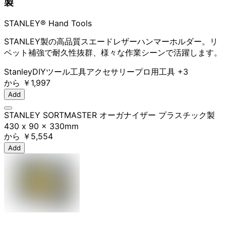
製
STANLEY® Hand Tools
STANLEY製の高品質スエードレザーハンマーホルダー。リ
ベット補強で耐久性抜群、様々な作業シーンで活躍します。
Stanley
DIYツール
工具アクセサリー
プロ用工具
+3
から
￥1,997
Add
STANLEY SORTMASTER オーガナイザー プラスチック製
430 x 90 x 330mm
から
￥5,554
Add