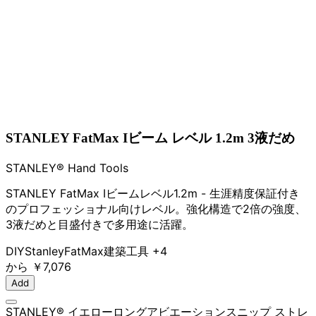
STANLEY FatMax Iビーム レベル 1.2m 3液だめ
STANLEY® Hand Tools
STANLEY FatMax Iビームレベル1.2m - 生涯精度保証付き
のプロフェッショナル向けレベル。強化構造で2倍の強度、
3液だめと目盛付きで多用途に活躍。
DIY
Stanley
FatMax
建築工具
+4
から
￥7,076
Add
STANLEY® イエローロングアビエーションスニップ ストレ