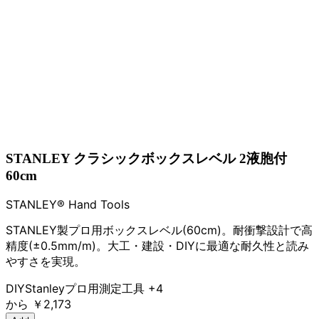
STANLEY クラシックボックスレベル 2液胞付
60cm
STANLEY® Hand Tools
STANLEY製プロ用ボックスレベル(60cm)。耐衝撃設計で高
精度(±0.5mm/m)。大工・建設・DIYに最適な耐久性と読み
やすさを実現。
DIY
Stanley
プロ用
測定工具
+4
から
￥2,173