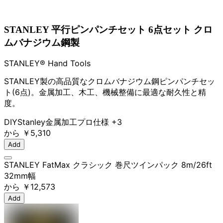
STANLEY 平行ピンパンチセット 6点セット クロ
ムバナジウム鋼製
STANLEY® Hand Tools
STANLEY製の高品質なクロムバナジウム鋼ピンパンチセッ
ト(6点)。金属加工、木工、機械整備に最適な耐久性と精
度。
DIY
Stanley
金属加工
プロ仕様
+3
から
￥5,310
Add
STANLEY FatMax クラシック 巻尺ツインパック 8m/26ft
32mm幅
から
￥12,573
Add