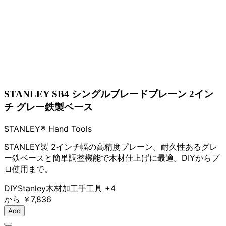
STANLEY SB4 シングルブレードプレーン 2イン
チ グレー鉄製ベース
STANLEY® Hand Tools
STANLEY製 2インチ幅の高精度プレーン。耐久性あるグレ
ー鉄ベースと簡単調整機能で木材仕上げに最適。DIYからプ
ロ使用まで。
DIY
Stanley
木材加工
手工具
+4
から
￥7,836
Add