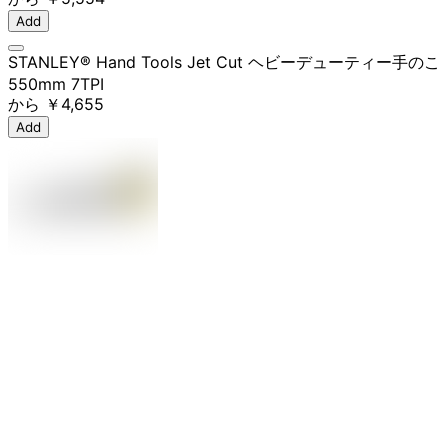
Add
STANLEY® Hand Tools Jet Cut ヘビーデューティー手のこ
550mm 7TPI
から
￥4,655
Add