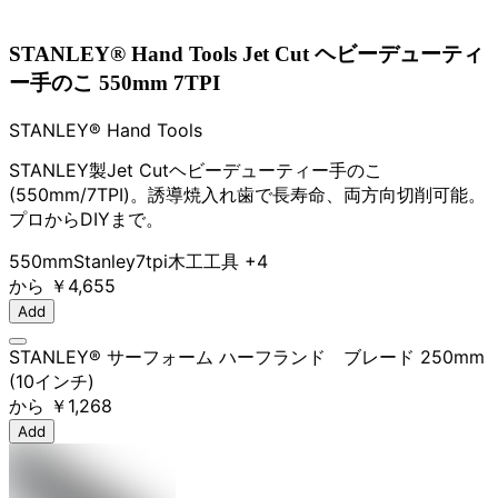
STANLEY® Hand Tools Jet Cut ヘビーデューティ
ー手のこ 550mm 7TPI
STANLEY® Hand Tools
STANLEY製Jet Cutヘビーデューティー手のこ
(550mm/7TPI)。誘導焼入れ歯で長寿命、両方向切削可能。
プロからDIYまで。
550mm
Stanley
7tpi
木工工具
+4
から
￥4,655
Add
STANLEY® サーフォーム ハーフランド゙ブレード 250mm
(10インチ)
から
￥1,268
Add